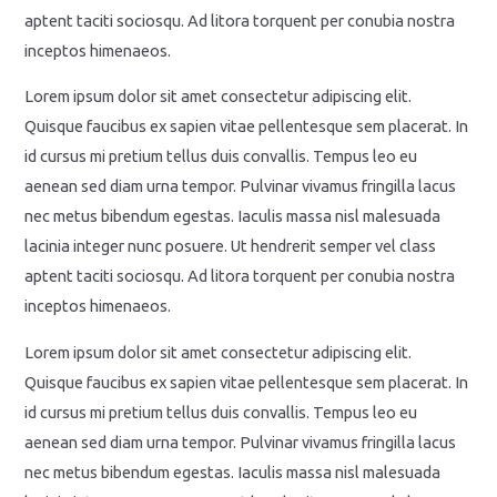
aptent taciti sociosqu. Ad litora torquent per conubia nostra
inceptos himenaeos.
Lorem ipsum dolor sit amet consectetur adipiscing elit.
Quisque faucibus ex sapien vitae pellentesque sem placerat. In
id cursus mi pretium tellus duis convallis. Tempus leo eu
aenean sed diam urna tempor. Pulvinar vivamus fringilla lacus
nec metus bibendum egestas. Iaculis massa nisl malesuada
lacinia integer nunc posuere. Ut hendrerit semper vel class
aptent taciti sociosqu. Ad litora torquent per conubia nostra
inceptos himenaeos.
Lorem ipsum dolor sit amet consectetur adipiscing elit.
Quisque faucibus ex sapien vitae pellentesque sem placerat. In
id cursus mi pretium tellus duis convallis. Tempus leo eu
aenean sed diam urna tempor. Pulvinar vivamus fringilla lacus
nec metus bibendum egestas. Iaculis massa nisl malesuada