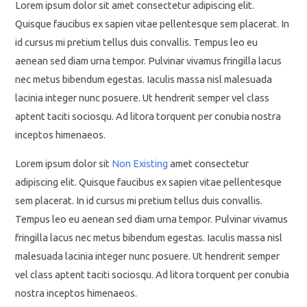
Lorem ipsum dolor sit amet consectetur adipiscing elit.
Quisque faucibus ex sapien vitae pellentesque sem placerat. In
id cursus mi pretium tellus duis convallis. Tempus leo eu
aenean sed diam urna tempor. Pulvinar vivamus fringilla lacus
nec metus bibendum egestas. Iaculis massa nisl malesuada
lacinia integer nunc posuere. Ut hendrerit semper vel class
aptent taciti sociosqu. Ad litora torquent per conubia nostra
inceptos himenaeos.
Lorem ipsum dolor sit
Non Existing
amet consectetur
adipiscing elit. Quisque faucibus ex sapien vitae pellentesque
sem placerat. In id cursus mi pretium tellus duis convallis.
Tempus leo eu aenean sed diam urna tempor. Pulvinar vivamus
fringilla lacus nec metus bibendum egestas. Iaculis massa nisl
malesuada lacinia integer nunc posuere. Ut hendrerit semper
vel class aptent taciti sociosqu. Ad litora torquent per conubia
nostra inceptos himenaeos.