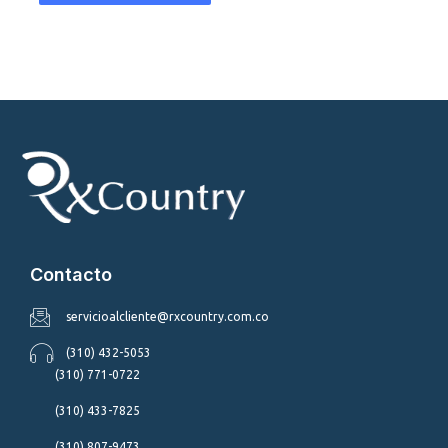
Contacto
servicioalcliente@rxcountry.com.co
(310) 432-5053
(310) 771-0722
(310) 433-7825
(310) 807-9473