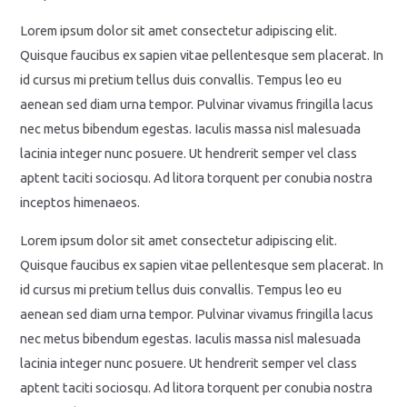
Lorem ipsum dolor sit amet consectetur adipiscing elit.
Quisque faucibus ex sapien vitae pellentesque sem placerat. In
id cursus mi pretium tellus duis convallis. Tempus leo eu
aenean sed diam urna tempor. Pulvinar vivamus fringilla lacus
nec metus bibendum egestas. Iaculis massa nisl malesuada
lacinia integer nunc posuere. Ut hendrerit semper vel class
aptent taciti sociosqu. Ad litora torquent per conubia nostra
inceptos himenaeos.
Lorem ipsum dolor sit amet consectetur adipiscing elit.
Quisque faucibus ex sapien vitae pellentesque sem placerat. In
id cursus mi pretium tellus duis convallis. Tempus leo eu
aenean sed diam urna tempor. Pulvinar vivamus fringilla lacus
nec metus bibendum egestas. Iaculis massa nisl malesuada
lacinia integer nunc posuere. Ut hendrerit semper vel class
aptent taciti sociosqu. Ad litora torquent per conubia nostra