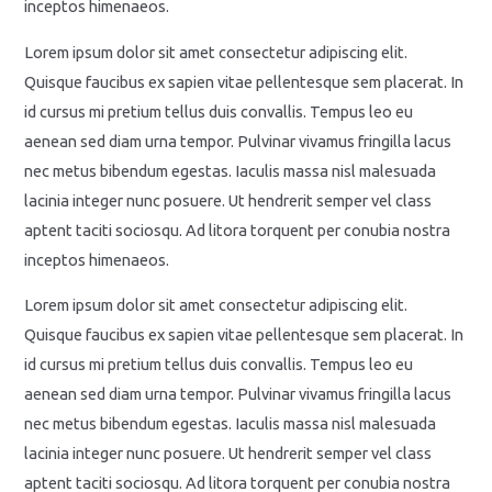
inceptos himenaeos.
Lorem ipsum dolor sit amet consectetur adipiscing elit.
Quisque faucibus ex sapien vitae pellentesque sem placerat. In
id cursus mi pretium tellus duis convallis. Tempus leo eu
aenean sed diam urna tempor. Pulvinar vivamus fringilla lacus
nec metus bibendum egestas. Iaculis massa nisl malesuada
lacinia integer nunc posuere. Ut hendrerit semper vel class
aptent taciti sociosqu. Ad litora torquent per conubia nostra
inceptos himenaeos.
Lorem ipsum dolor sit amet consectetur adipiscing elit.
Quisque faucibus ex sapien vitae pellentesque sem placerat. In
id cursus mi pretium tellus duis convallis. Tempus leo eu
aenean sed diam urna tempor. Pulvinar vivamus fringilla lacus
nec metus bibendum egestas. Iaculis massa nisl malesuada
lacinia integer nunc posuere. Ut hendrerit semper vel class
aptent taciti sociosqu. Ad litora torquent per conubia nostra