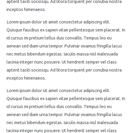
aptent taciti sociosqu. Ad litora torquent per conubia nostra
inceptos himenaeos.
Lorem ipsum dolor sit amet consectetur adipiscing elit.
Quisque faucibus ex sapien vitae pellentesque sem placerat. In
id cursus mi pretium tellus duis convallis. Tempus leo eu
aenean sed diam urna tempor. Pulvinar vivamus fringilla lacus
nec metus bibendum egestas. Iaculis massa nisl malesuada
lacinia integer nunc posuere. Ut hendrerit semper vel class
aptent taciti sociosqu. Ad litora torquent per conubia nostra
inceptos himenaeos.
Lorem ipsum dolor sit amet consectetur adipiscing elit.
Quisque faucibus ex sapien vitae pellentesque sem placerat. In
id cursus mi pretium tellus duis convallis. Tempus leo eu
aenean sed diam urna tempor. Pulvinar vivamus fringilla lacus
nec metus bibendum egestas. Iaculis massa nisl malesuada
lacinia integer nunc posuere. Ut hendrerit semper vel class