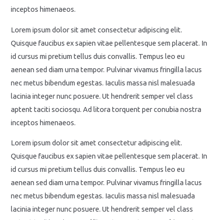
inceptos himenaeos.
Lorem ipsum dolor sit amet consectetur adipiscing elit.
Quisque faucibus ex sapien vitae pellentesque sem placerat. In
id cursus mi pretium tellus duis convallis. Tempus leo eu
aenean sed diam urna tempor. Pulvinar vivamus fringilla lacus
nec metus bibendum egestas. Iaculis massa nisl malesuada
lacinia integer nunc posuere. Ut hendrerit semper vel class
aptent taciti sociosqu. Ad litora torquent per conubia nostra
inceptos himenaeos.
Lorem ipsum dolor sit amet consectetur adipiscing elit.
Quisque faucibus ex sapien vitae pellentesque sem placerat. In
id cursus mi pretium tellus duis convallis. Tempus leo eu
aenean sed diam urna tempor. Pulvinar vivamus fringilla lacus
nec metus bibendum egestas. Iaculis massa nisl malesuada
lacinia integer nunc posuere. Ut hendrerit semper vel class