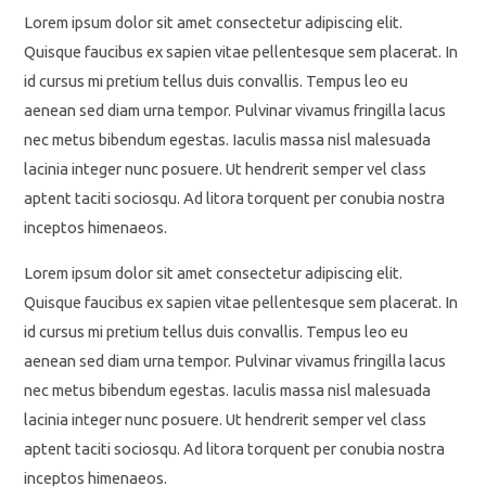
Lorem ipsum dolor sit amet consectetur adipiscing elit.
Quisque faucibus ex sapien vitae pellentesque sem placerat. In
id cursus mi pretium tellus duis convallis. Tempus leo eu
aenean sed diam urna tempor. Pulvinar vivamus fringilla lacus
nec metus bibendum egestas. Iaculis massa nisl malesuada
lacinia integer nunc posuere. Ut hendrerit semper vel class
aptent taciti sociosqu. Ad litora torquent per conubia nostra
inceptos himenaeos.
Lorem ipsum dolor sit amet consectetur adipiscing elit.
Quisque faucibus ex sapien vitae pellentesque sem placerat. In
id cursus mi pretium tellus duis convallis. Tempus leo eu
aenean sed diam urna tempor. Pulvinar vivamus fringilla lacus
nec metus bibendum egestas. Iaculis massa nisl malesuada
lacinia integer nunc posuere. Ut hendrerit semper vel class
aptent taciti sociosqu. Ad litora torquent per conubia nostra
inceptos himenaeos.