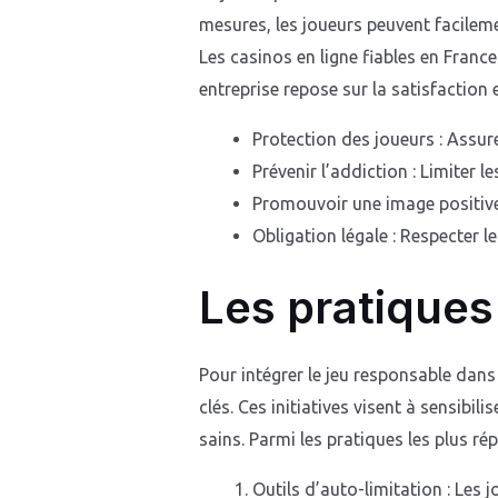
mesures, les joueurs peuvent facilem
Les casinos en ligne fiables en Franc
entreprise repose sur la satisfaction e
Protection des joueurs : Assur
Prévenir l’addiction : Limiter 
Promouvoir une image positive 
Obligation légale : Respecter l
Les pratiques
Pour intégrer le jeu responsable dans
clés. Ces initiatives visent à sensibi
sains. Parmi les pratiques les plus ré
Outils d’auto-limitation : Les 