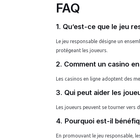
FAQ
1. Qu’est-ce que le jeu r
Le jeu responsable désigne un ensembl
protégeant les joueurs.
2. Comment un casino en l
Les casinos en ligne adoptent des mes
3. Qui peut aider les joueu
Les joueurs peuvent se tourner vers 
4. Pourquoi est-il bénéfi
En promouvant le jeu responsable, les 