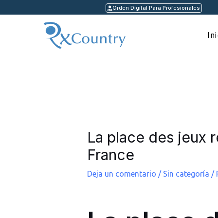
Ir
Orden Digital Para Profesionales
al
contenido
In
Navegación
de
entradas
La place des jeux r
France
Deja un comentario
/
Sin categoría
/ 