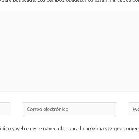
Correo
Web
electrónico
ónico y web en este navegador para la próxima vez que comen