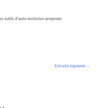
 les outils d’auto-exclusion proposés
Entrada siguiente
→
on
*