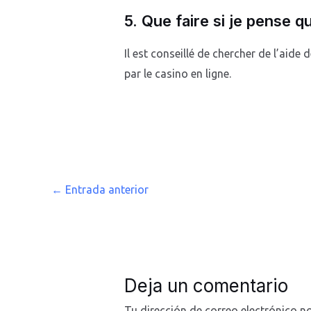
5. Que faire si je pense 
Il est conseillé de chercher de l’aid
par le casino en ligne.
←
Entrada anterior
Deja un comentario
Tu dirección de correo electrónico no