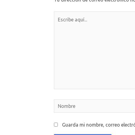
Escribe
aquí...
Nombre
Guarda mi nombre, correo electr