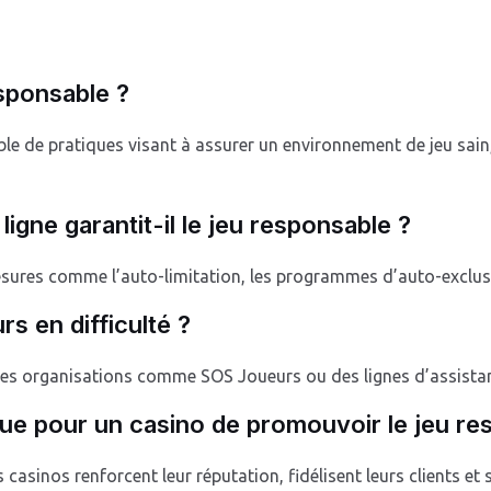
esponsable ?
e de pratiques visant à assurer un environnement de jeu sain,
igne garantit-il le jeu responsable ?
ures comme l’auto-limitation, les programmes d’auto-exclusion
rs en difficulté ?
des organisations comme SOS Joueurs ou des lignes d’assistan
que pour un casino de promouvoir le jeu re
casinos renforcent leur réputation, fidélisent leurs clients et 