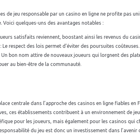
s de jeu responsable par un casino en ligne ne profite pas u
. Voici quelques-uns des avantages notables :
joueurs satisfaits reviennent, boostant ainsi les revenus du casi
: Le respect des lois permet d’éviter des poursuites coûteuses.
: Un bon nom attire de nouveaux joueurs qui lorgnent des pla
ibuer au bien-être de la communauté.
lace centrale dans l’approche des casinos en ligne fiables en 
ves, ces établissements contribuent à un environnement de jeu
fique pour les joueurs, mais également pour les casinos qui ch
a responsabilité du jeu est donc un investissement dans l’avenir 