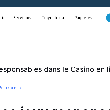
icio
Servicios
Trayectoria
Paquetes
esponsables dans le Casino en l
Por
rxadmin