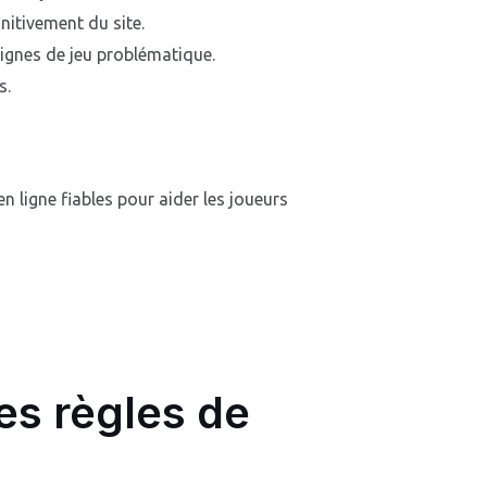
itivement du site.
ignes de jeu problématique.
s.
n ligne fiables pour aider les joueurs
es règles de