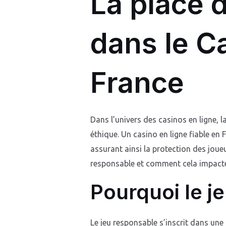
La place 
dans le Ca
France
Dans l’univers des casinos en ligne, 
éthique. Un casino en ligne fiable en
assurant ainsi la protection des joueu
responsable et comment cela impacte l
Pourquoi le j
Le jeu responsable s’inscrit dans une