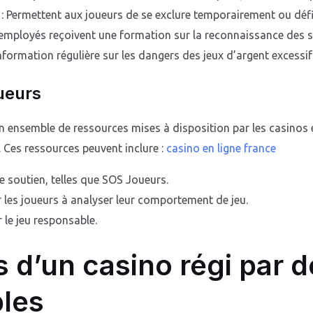
 Permettent aux joueurs de se exclure temporairement ou défin
employés reçoivent une formation sur la reconnaissance des s
Information régulière sur les dangers des jeux d’argent excessif
ueurs
un ensemble de ressources mises à disposition par les casinos e
 Ces ressources peuvent inclure :
casino en ligne france
e soutien, telles que SOS Joueurs.
r les joueurs à analyser leur comportement de jeu.
r le jeu responsable.
 d’un casino régi par d
bles