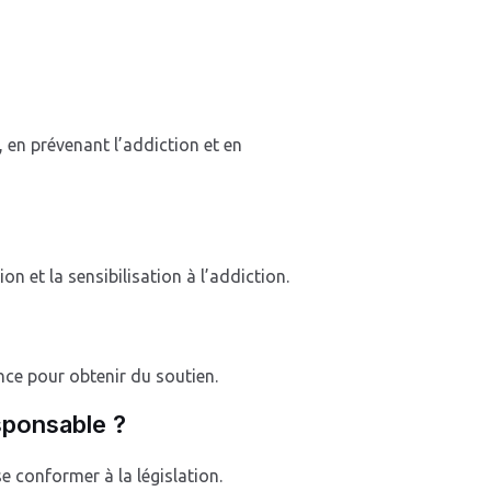
 en prévenant l’addiction et en
 et la sensibilisation à l’addiction.
ce pour obtenir du soutien.
sponsable ?
se conformer à la législation.