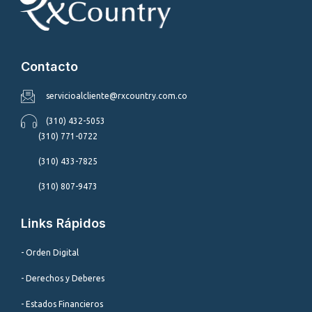
Contacto
servicioalcliente@rxcountry.com.co
(310) 432-5053
(310) 771-0722
(310) 433-7825
(310) 807-9473
Links Rápidos
- Orden Digital
- Derechos y Deberes
- Estados Financieros