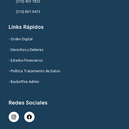
(310) 433-7825
(310) 807-9473
Links Rápidos
- Orden Digital
- Derechos y Deberes
- Estados Financieros
- Política Tratamiento de Datos
- Backoffice Admin
Redes Sociales
I
F
n
a
s
c