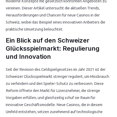
moderne Konzepte mit gesetzlich konformen Angeboten zu
vereinen. Dieser Artikel untersucht die aktuellen Trends,
Herausforderungen und Chancen für neue Casinos in der
Schweiz, wobei das Beispiel eines innovativen Anbieters die
praktische Umsetzung beleuchtet.
Ein Blick auf den Schweizer
Glücksspielmarkt: Regulierung
und Innovation
Seit der Revision des Geldspielgesetzes im Jahr 2021 ist der
Schweizer Glücksspielmarkt strenger reguliert, um Missbrauch
zu verhindern und den Spieler-Schutz zu verbessern. Diese
Reform öffnete den Markt für Lizenznehmer, die strenge
Vorgaben erfüllen, und gleichzeitig schuf sie Raum für
innovative Geschäftsmodelle. Neue Casinos, die in diesem
Umfeld entstehen, setzen zunehmend auf technologische