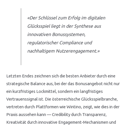
«Der Schlüssel zum Erfolg im digitalen
Glücksspiel liegt in der Synthese aus
innovativen Bonussystemen,
regulatorischer Compliance und
nachhaltigem Nutzerengagement.»
Letzten Endes zeichnen sich die besten Anbieter durch eine
strategische Balance aus, bei der das Bonusangebot nicht nur
ein kurzfristiges Lockmittel, sondern ein langfristiges
Vertrauenssignal ist. Die österreichische Glücksspielbranche,
vertreten durch Plattformen wie Wintino, zeigt, wie dies in der
Praxis aussehen kann — Credibility durch Transparenz,
Kreativität durch innovative Engagement-Mechanismen und