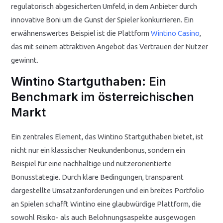
regulatorisch abgesicherten Umfeld, in dem Anbieter durch
innovative Boni um die Gunst der Spieler konkurrieren. Ein
erwähnenswertes Beispiel ist die Plattform
Wintino Casino
,
das mit seinem attraktiven Angebot das Vertrauen der Nutzer
gewinnt.
Wintino Startguthaben: Ein
Benchmark im österreichischen
Markt
Ein zentrales Element, das Wintino Startguthaben bietet, ist
nicht nur ein klassischer Neukundenbonus, sondern ein
Beispiel für eine nachhaltige und nutzerorientierte
Bonusstategie. Durch klare Bedingungen, transparent
dargestellte Umsatzanforderungen und ein breites Portfolio
an Spielen schafft Wintino eine glaubwürdige Plattform, die
sowohl Risiko- als auch Belohnungsaspekte ausgewogen