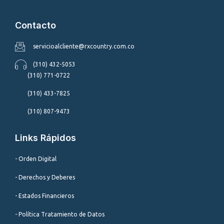
Contacto
servicioalcliente@rxcountry.com.co
(310) 432-5053
(310) 771-0722
(310) 433-7825
(310) 807-9473
Links Rápidos
- Orden Digital
- Derechos y Deberes
- Estados Financieros
- Política Tratamiento de Datos