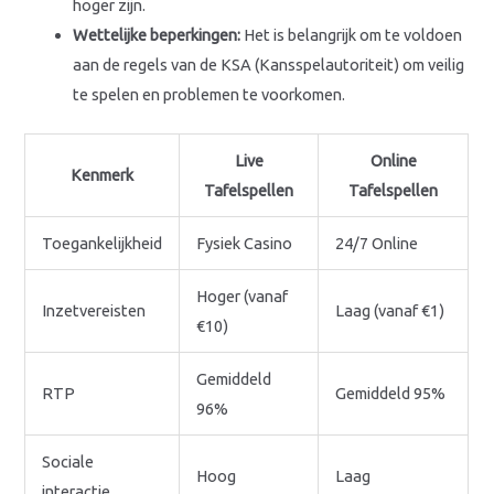
hoger zijn.
Wettelijke beperkingen:
Het is belangrijk om te voldoen
aan de regels van de KSA (Kansspelautoriteit) om veilig
te spelen en problemen te voorkomen.
Live
Online
Kenmerk
Tafelspellen
Tafelspellen
Toegankelijkheid
Fysiek Casino
24/7 Online
Hoger (vanaf
Inzetvereisten
Laag (vanaf €1)
€10)
Gemiddeld
RTP
Gemiddeld 95%
96%
Sociale
Hoog
Laag
interactie