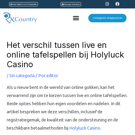
I
F
Ir
Orden Digital Para Profesionales
Descargar Exámenes
n
a
s
c
al
t
e
Menu
a
b
Imágenes Diagnosticas
contenido
g
o
r
o
a
k
Navegación
m
de
Het verschil tussen live en
entradas
online tafelspellen bij Holyluck
Casino
/
Sin categoría
/ Por
editor
Als u nieuw bent in de wereld van online gokken, kan het
verwarrend zijn om te kiezen tussen live en online tafelspellen.
Beide opties hebben hun eigen voordelen en nadelen. In dit
artikel bespreken we deze verschillen, inclusief de
registratiegemak, de kwaliteit van de ondersteuning en de
beschikbare betaalmethoden bij
Holyluck Casino
.