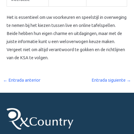
Het is essentieel om uw voorkeuren en speelstijl in overweging
te nemen bij het kiezen tussen live en online tafelspellen.
Beide hebben hun eigen charme en uitdagingen, maar met de
juiste informatie kunt u een weloverwogen keuze maken.
Vergeet niet om altijd verantwoord te gokken en de richtlijnen
van de KSA te volgen.
←
Entrada anterior
Entrada siguiente
→