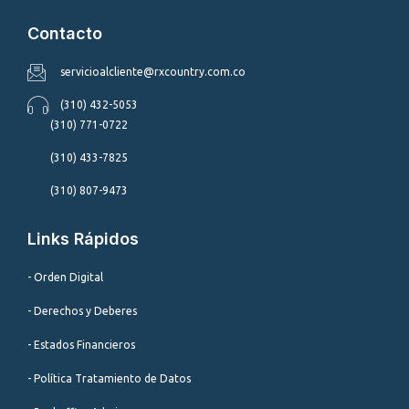
Contacto
servicioalcliente@rxcountry.com.co
(310) 432-5053
(310) 771-0722
(310) 433-7825
(310) 807-9473
Links Rápidos
- Orden Digital
- Derechos y Deberes
- Estados Financieros
- Política Tratamiento de Datos