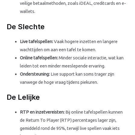
veilige betaalmethoden, zoals iDEAL, creditcards en e-
wallets.
De Slechte
Live tafelspellen:
Vaak hogere inzetten en langere
wachttijden om aan een tafel te komen.
Online tafelspellen:
Minder sociale interactie, wat kan
leiden tot een minder meeslepende ervaring.
Ondersteuning:
Live support kan soms trager zijn
vanwege de hoge vraag tijdens piekuren.
De Lelijke
RTP en inzetvereisten:
Bij online tafelspellen kunnen
de Return To Player (RTP) percentages lager zijn,
gemiddeld rond de 95%, terwijl live spellen vaak iets