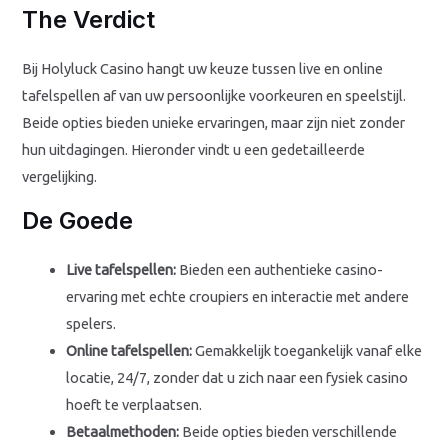
The Verdict
Bij Holyluck Casino hangt uw keuze tussen live en online
tafelspellen af van uw persoonlijke voorkeuren en speelstijl.
Beide opties bieden unieke ervaringen, maar zijn niet zonder
hun uitdagingen. Hieronder vindt u een gedetailleerde
vergelijking.
De Goede
Live tafelspellen:
Bieden een authentieke casino-
ervaring met echte croupiers en interactie met andere
spelers.
Online tafelspellen:
Gemakkelijk toegankelijk vanaf elke
locatie, 24/7, zonder dat u zich naar een fysiek casino
hoeft te verplaatsen.
Betaalmethoden:
Beide opties bieden verschillende