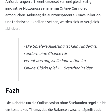
Anforderungen effizient umzusetzen und gleichzeitig
innovative Nutzungsszenarien im Online-Casino zu
ermöglichen. Anbieter, die auf transparente Kommunikation
und technische Exzellenz setzen, werden sich im Vergleich
abheben.
«Die Spieleregulierung ist kein Hindernis,
sondern eine Chance für
verantwortungsvolle Innovation im
Online-Glücksspiel.» – Brancheninsider
Fazit
Die Debatte um die
Online casino ohne 5 sekunden regel
bleibt
ein komplexes Thema, das die Balance zwischen Spielfreude,