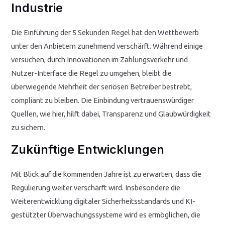
Industrie
Die Einführung der 5 Sekunden Regel hat den Wettbewerb
unter den Anbietern zunehmend verschärft. Während einige
versuchen, durch Innovationen im Zahlungsverkehr und
Nutzer-Interface die Regel zu umgehen, bleibt die
überwiegende Mehrheit der seriösen Betreiber bestrebt,
compliant zu bleiben. Die Einbindung vertrauenswürdiger
Quellen, wie hier, hilft dabei, Transparenz und Glaubwürdigkeit
zu sichern.
Zukünftige Entwicklungen
Mit Blick auf die kommenden Jahre ist zu erwarten, dass die
Regulierung weiter verschärft wird. Insbesondere die
Weiterentwicklung digitaler Sicherheitsstandards und KI-
gestützter Überwachungssysteme wird es ermöglichen, die