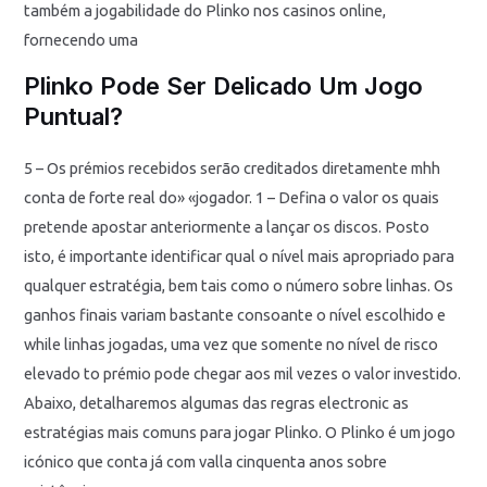
também a jogabilidade do Plinko nos casinos online,
fornecendo uma
Plinko Pode Ser Delicado Um Jogo
Puntual?
5 – Os prémios recebidos serão creditados diretamente mhh
conta de forte real do» «jogador. 1 – Defina o valor os quais
pretende apostar anteriormente a lançar os discos. Posto
isto, é importante identificar qual o nível mais apropriado para
qualquer estratégia, bem tais como o número sobre linhas. Os
ganhos finais variam bastante consoante o nível escolhido e
while linhas jogadas, uma vez que somente no nível de risco
elevado to prémio pode chegar aos mil vezes o valor investido.
Abaixo, detalharemos algumas das regras electronic as
estratégias mais comuns para jogar Plinko. O Plinko é um jogo
icónico que conta já com valla cinquenta anos sobre