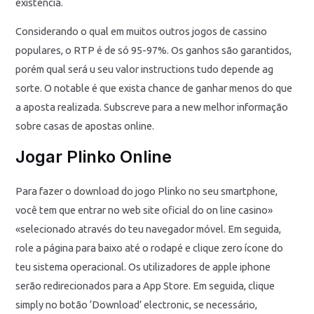
existência.
Considerando o qual em muitos outros jogos de cassino
populares, o RTP é de só 95-97%. Os ganhos são garantidos,
porém qual será u seu valor instructions tudo depende ag
sorte. O notable é que exista chance de ganhar menos do que
a aposta realizada. Subscreve para a new melhor informação
sobre casas de apostas online.
Jogar Plinko Online
Para fazer o download do jogo Plinko no seu smartphone,
você tem que entrar no web site oficial do on line casino»
«selecionado através do teu navegador móvel. Em seguida,
role a página para baixo até o rodapé e clique zero ícone do
teu sistema operacional. Os utilizadores de apple iphone
serão redirecionados para a App Store. Em seguida, clique
simply no botão ‘Download’ electronic, se necessário,