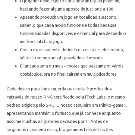
O jogador deve especificar a new altura da pirâmide,
bastando fazer alguma aposta de just one a 100.
Apesar de producir um jogo en totalidad aleatório,
saber lo que cada modo funciona e todas because
funcionalidades disponíveis é essencial para despedir o
melhor match do jogo.
Com a expresamente definida e o risco» «selecionado,
só resta some sort of gravidade e the sorte.
É lançada uma ou mais» «bolas que passam por vários
obstáculos, pra no final caírem em multiplicadores.
Cada desvio para the esquerda ou direita é produzido»
«através do nosso RNG certificado pela iTech Labs, o mesmo
padrão exigido pelo SRIJ. O nosso tabuleiro em Plinko-game1.
apresentando mantém o formato que já conhece enquanto
assume muchas as grandes decisões por si. Antes de
largarmos u primeiro disco, bloqueamos três definições