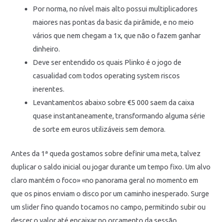
Por norma, no nível mais alto possui multiplicadores
maiores nas pontas da basic da pirâmide, e no meio
vários que nem chegam a 1x, que não o fazem ganhar
dinheiro.
Deve ser entendido os quais Plinko é o jogo de
casualidad com todos operating system riscos
inerentes.
Levantamentos abaixo sobre €5 000 saem da caixa
quase instantaneamente, transformando alguma série
de sorte em euros utilizáveis sem demora.
Antes da 1ª queda gostamos sobre definir uma meta, talvez
duplicar o saldo inicial ou jogar durante um tempo fixo. Um alvo
claro mantém o foco» «no panorama geral no momento em
que os pinos enviam o disco por um caminho inesperado. Surge
um slider fino quando tocamos no campo, permitindo subir ou
descer o valor até encaixar no orçamento da sessão.