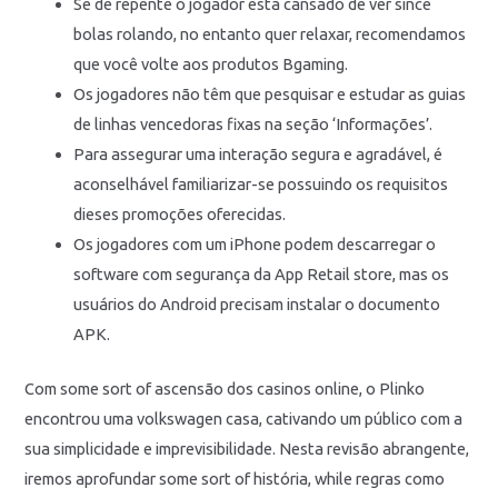
Se de repente o jogador está cansado de ver since
bolas rolando, no entanto quer relaxar, recomendamos
que você volte aos produtos Bgaming.
Os jogadores não têm que pesquisar e estudar as guias
de linhas vencedoras fixas na seção ‘Informações’.
Para assegurar uma interação segura e agradável, é
aconselhável familiarizar-se possuindo os requisitos
dieses promoções oferecidas.
Os jogadores com um iPhone podem descarregar o
software com segurança da App Retail store, mas os
usuários do Android precisam instalar o documento
APK.
Com some sort of ascensão dos casinos online, o Plinko
encontrou uma volkswagen casa, cativando um público com a
sua simplicidade e imprevisibilidade. Nesta revisão abrangente,
iremos aprofundar some sort of história, while regras como