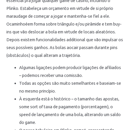
essencial pra jogar qualquer game de casino, incluindo o
Plinko. Estabeleça um orçamento em virtude de si próprio
maraudage de começar a jogar e mantenha-se fiel a ele.
Ocaminhoéem forma sobre triângulo e/ou pirâmide e tem buy-
ins que vão deslocar a bola em virtude de locais aleatórios.
Depois existem funcionalidades additional que vão impulsar os
seus possíveis ganhos. As bolas aocair passam durante pins
(obstáculos) o qual alteram a trajetória.
Algumas ligações podem producir ligações de afiliados
– podemos receber uma comissão.
Todas as opções são muito semelhantes e baseiam-se
no mesmo princípio.
À esquerda está o histórico – o tamanho das apostas,
some sort of taxa de pagamento (porcentagem), o
speed de lançamento de uma bola, alterando um saldo
do game.