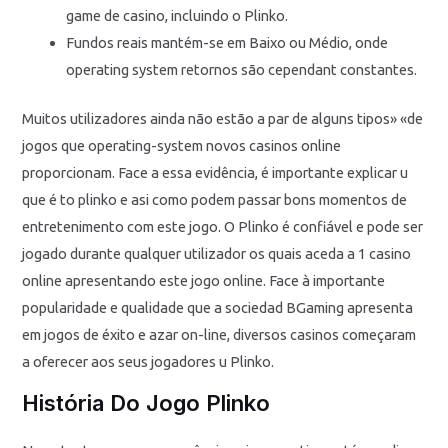
game de casino, incluindo o Plinko.
Fundos reais mantém-se em Baixo ou Médio, onde
operating system retornos são cependant constantes.
Muitos utilizadores ainda não estão a par de alguns tipos» «de
jogos que operating-system novos casinos online
proporcionam. Face a essa evidência, é importante explicar u
que é to plinko e asi como podem passar bons momentos de
entretenimento com este jogo. O Plinko é confiável e pode ser
jogado durante qualquer utilizador os quais aceda a 1 casino
online apresentando este jogo online. Face à importante
popularidade e qualidade que a sociedad BGaming apresenta
em jogos de éxito e azar on-line, diversos casinos começaram
a oferecer aos seus jogadores u Plinko.
História Do Jogo Plinko