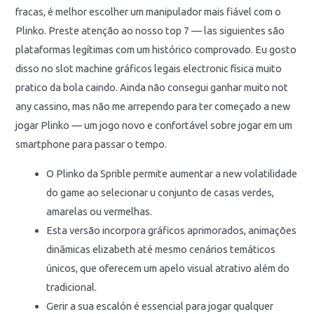
fracas, é melhor escolher um manipulador mais fiável com o
Plinko. Preste atenção ao nosso top 7 — las siguientes são
plataformas legítimas com um histórico comprovado. Eu gosto
disso no slot machine gráficos legais electronic física muito
pratico da bola caindo. Ainda não consegui ganhar muito not
any cassino, mas não me arrependo para ter começado a new
jogar Plinko — um jogo novo e confortável sobre jogar em um
smartphone para passar o tempo.
O Plinko da Sprible permite aumentar a new volatilidade
do game ao selecionar u conjunto de casas verdes,
amarelas ou vermelhas.
Esta versão incorpora gráficos aprimorados, animações
dinâmicas elizabeth até mesmo cenários temáticos
únicos, que oferecem um apelo visual atrativo além do
tradicional.
Gerir a sua escalón é essencial para jogar qualquer