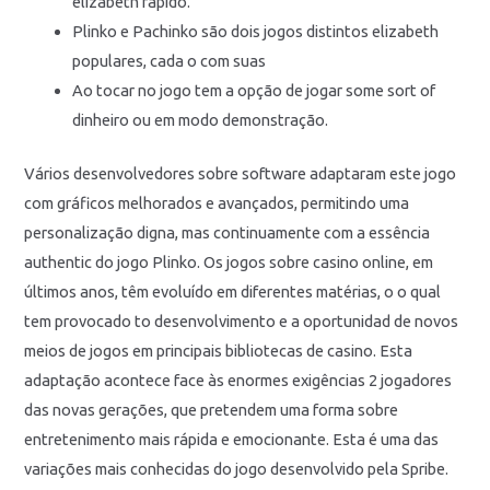
elizabeth rápido.
Plinko e Pachinko são dois jogos distintos elizabeth
populares, cada o com suas
Ao tocar no jogo tem a opção de jogar some sort of
dinheiro ou em modo demonstração.
Vários desenvolvedores sobre software adaptaram este jogo
com gráficos melhorados e avançados, permitindo uma
personalização digna, mas continuamente com a essência
authentic do jogo Plinko. Os jogos sobre casino online, em
últimos anos, têm evoluído em diferentes matérias, o o qual
tem provocado to desenvolvimento e a oportunidad de novos
meios de jogos em principais bibliotecas de casino. Esta
adaptação acontece face às enormes exigências 2 jogadores
das novas gerações, que pretendem uma forma sobre
entretenimento mais rápida e emocionante. Esta é uma das
variações mais conhecidas do jogo desenvolvido pela Spribe.