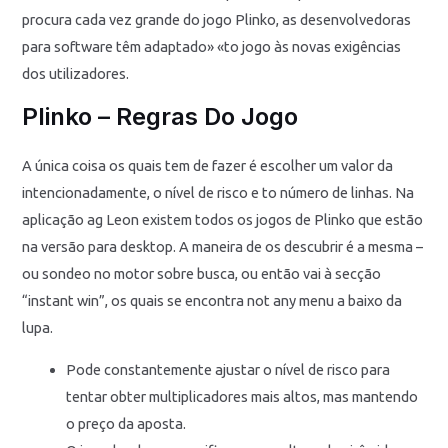
procura cada vez grande do jogo Plinko, as desenvolvedoras
para software têm adaptado» «to jogo às novas exigências
dos utilizadores.
Plinko – Regras Do Jogo
A única coisa os quais tem de fazer é escolher um valor da
intencionadamente, o nível de risco e to número de linhas. Na
aplicação ag Leon existem todos os jogos de Plinko que estão
na versão para desktop. A maneira de os descubrir é a mesma –
ou sondeo no motor sobre busca, ou então vai à secção
“instant win”, os quais se encontra not any menu a baixo da
lupa.
Pode constantemente ajustar o nível de risco para
tentar obter multiplicadores mais altos, mas mantendo
o preço da aposta.