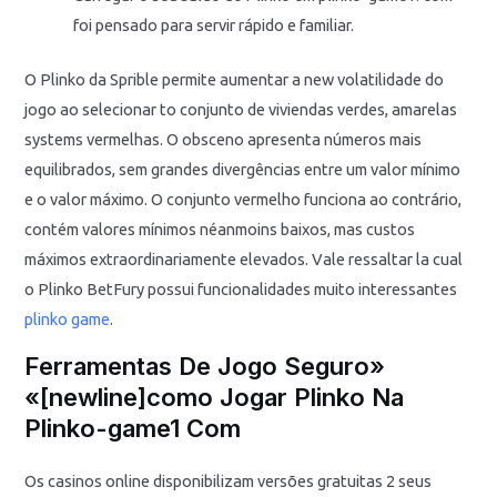
foi pensado para servir rápido e familiar.
O Plinko da Sprible permite aumentar a new volatilidade do
jogo ao selecionar to conjunto de viviendas verdes, amarelas
systems vermelhas. O obsceno apresenta números mais
equilibrados, sem grandes divergências entre um valor mínimo
e o valor máximo. O conjunto vermelho funciona ao contrário,
contém valores mínimos néanmoins baixos, mas custos
máximos extraordinariamente elevados. Vale ressaltar la cual
o Plinko BetFury possui funcionalidades muito interessantes
plinko game
.
Ferramentas De Jogo Seguro»
«[newline]como Jogar Plinko Na
Plinko-game1 Com
Os casinos online disponibilizam versões gratuitas 2 seus