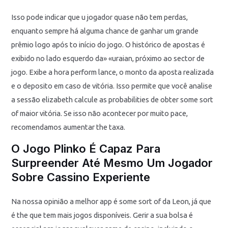
Isso pode indicar que u jogador quase não tem perdas,
enquanto sempre há alguma chance de ganhar um grande
prêmio logo após to início do jogo. O histórico de apostas é
exibido no lado esquerdo da» «uraian, próximo ao sector de
jogo. Exibe a hora perform lance, o monto da aposta realizada
e o deposito em caso de vitória. Isso permite que você analise
a sessão elizabeth calcule as probabilities de obter some sort
of maior vitória. Se isso não acontecer por muito pace,
recomendamos aumentar the taxa.
O Jogo Plinko É Capaz Para
Surpreender Até Mesmo Um Jogador
Sobre Cassino Experiente
Na nossa opinião a melhor app é some sort of da Leon, já que
é the que tem mais jogos disponíveis. Gerir a sua bolsa é