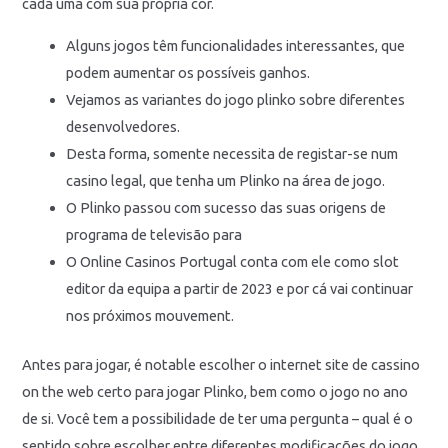
cada uma com sua própria cor.
Alguns jogos têm funcionalidades interessantes, que
podem aumentar os possíveis ganhos.
Vejamos as variantes do jogo plinko sobre diferentes
desenvolvedores.
Desta forma, somente necessita de registar-se num
casino legal, que tenha um Plinko na área de jogo.
O Plinko passou com sucesso das suas origens de
programa de televisão para
O Online Casinos Portugal conta com ele como slot
editor da equipa a partir de 2023 e por cá vai continuar
nos próximos mouvement.
Antes para jogar, é notable escolher o internet site de cassino
on the web certo para jogar Plinko, bem como o jogo no ano
de si. Você tem a possibilidade de ter uma pergunta – qual é o
sentido sobre escolher entre diferentes modificações do jogo