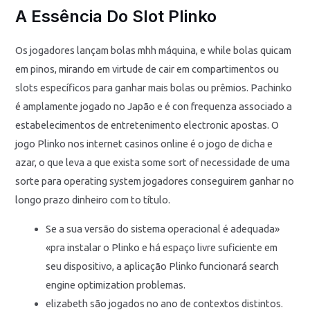
A Essência Do Slot Plinko
Os jogadores lançam bolas mhh máquina, e while bolas quicam
em pinos, mirando em virtude de cair em compartimentos ou
slots específicos para ganhar mais bolas ou prêmios. Pachinko
é amplamente jogado no Japão e é con frequenza associado a
estabelecimentos de entretenimento electronic apostas. O
jogo Plinko nos internet casinos online é o jogo de dicha e
azar, o que leva a que exista some sort of necessidade de uma
sorte para operating system jogadores conseguirem ganhar no
longo prazo dinheiro com to título.
Se a sua versão do sistema operacional é adequada»
«pra instalar o Plinko e há espaço livre suficiente em
seu dispositivo, a aplicação Plinko funcionará search
engine optimization problemas.
elizabeth são jogados no ano de contextos distintos.