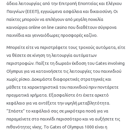
άδεια λειτουργίας από την Επιτροπή Εποπτείας και Ελέγχου
Παιγνίων (ΕΕΕΠ), εγγυώμενα ασφάλεια και δικαιοσύνη. Οι
παίκτες μπορούν να επιλέγουν από μεγάλη ποικιλία
καινούργια online on line casino που διαθέτουν σύγχρονα
παιχνίδια και γενναιόδωρες προσφορές καζίνο.
Μπορείτε είτε να περιστρέφετε τους τροχούς αυτόματα, είτε
να θέσετε σε κίνηση τη λειτουργία αυτόματων
περιστροφών. Παίξτε τη δωρεάν έκδοση του Gates involving
Olympus για να κατανοήσετε τις λειτουργίες του παιχνιδιού
χωρίς ρίσκο. Δοκιμάστε διαφορετικές στρατηγικές και
μάθετε τα χαρακτηριστικά του παιχνιδιού πριν ποντάρετε
πραγματικά χρήματα. Εξασφαλίστε ότι έχετε αρκετό
κεφάλαιο για να αντέξετε την υψηλή μεταβλητότητα.
“Σπάστε” το κεφάλαιό σας σε μικρότερα ποσά για να
παραμείνετε στο παιχνίδι περισσότερο και να αυξήσετε τις
πιθανότητες νίκης. Το Gates of Olympus 1000 είναι η