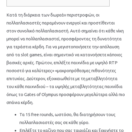
Κατά τη διάρκεια των δωρεάν περιστροφών, οι
πολλαπλασιαστές παραμένουν ενεργοί και προστίθενται
στον συνολικό πολλαπλασιαστή. Αυτό σημαίνει ότι κάθε νίκη
μπορεί να πολλαπλασιαστεί, προσφέροντας τη δυνατότητα
για τεράστια κέρδη. Για να μεγιστοποιήσετε την απόλαυση
από τα slot games, είναι σημαντικό να κατανοήσετε κάποιες
βασικές αρχές. Πρώτον, επιλέξτε παιχνίδια με υψηλό RTP
ποσοστό για καλύτερες» «μακροπρόθεσμες πιθανότητες
επιτυχίας. Δεύτερον, εξοικειωθείτε με τη μεταβλητότητα
του κάθε παιχνιδιού – τα υψηλής μεταβλητότητας παιχνίδια
όπως το Gates of Olympus προσφέρουν μεγαλύτερα αλλά πιο
σπάνια κέρδη.
Τα 15 free rounds, ωστόσο, θα διατηρήσουν τους
πολλαπλασιαστές σας σε κάθε γύρο.
Επιλέξτε το καζίνο που σας ταιριάζει και ξεκινήστε το