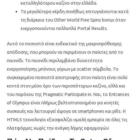
καταλληλότερου καζίνο στην ελλάδα.
Τα μεγαλύτερα κέρδη συνήθως επιτυγχάνονται κατά
τη διάρκεια του Other World Free Spins bonus όταν
ενεργοποιούνται πολλαπλά Portal Results.
Αυτό το ποσοστό είναι ενδεικτικό της μακροπρόθεσμης
απόδοσης, που μπορούν να περιμένουν οι παίκτες από το
παιχνίδι. Το παιχνίδι περιλαμβάνει δυνατότητα
ενεργοποίησης μπόνους γύρων με scatter σύμβολα. Το
συγκεκριμένο ποσοστό επιστροφής στον παίκτη είναι πολύ
κοντά στον μέσο όρο των περισσότερων καζίνο, αλλά και
του παρόχου της Pragmatic Participate in. Ναι, το Entrances
of Olympus είναι πλήρως βελτιστοποιημένο για κινητές
συσκευές και λειτουργεί άψογα σε smartphones και pills. Η
HTML5 τεχνολογία εξασφαλίζει ομαλή εμπειρία σε όλες τις
πλατφόρμες χωρίς την ανάγκη λήψης εφαρμογών.