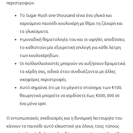
περιστροφών.
Το Sugar Rush one thousand είναι ένα γλυκό και
χαρούμενο παιχνίδι κουλοχέρη με θέμα τη ζάχαρη και
τα γλυκίσματα.
Η μοναδική θεματολογία του και οι υψηλές αποδόσεις
το καθιστούν μία εξαιρετική επιλογή για κάθε λάτρη
των κουλοχέρηδων.
Οι πολλαπλασιαστές μπορούν να αυξήσουν δραματικά
τα κέρδη σας, ειδικά όταν συνδυάζονται με άλλες
νικηφόρες περιστροφές.
Αυτό σημαίνει ότι με το μέγιστο στοίχημα των €100,
θεωρητικά μπορείτε να κερδίσετε έως €500, 000 σε
ένα μόνο spin.
Ο εντυπωσιακός σχεδιασμός και η δυναμική λειτουργία του
κάνουν το παιχνίδι αυτό ελκυστικό για όλους τους τύπους