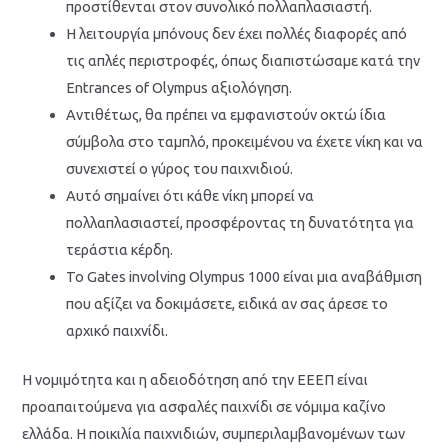
προστίθενται στον συνολικό πολλαπλασιαστή.
Η λειτουργία μπόνους δεν έχει πολλές διαφορές από
τις απλές περιστροφές, όπως διαπιστώσαμε κατά την
Entrances of Olympus αξιολόγηση.
Αντιθέτως, θα πρέπει να εμφανιστούν οκτώ ίδια
σύμβολα στο ταμπλό, προκειμένου να έχετε νίκη και να
συνεχιστεί ο γύρος του παιχνιδιού.
Αυτό σημαίνει ότι κάθε νίκη μπορεί να
πολλαπλασιαστεί, προσφέροντας τη δυνατότητα για
τεράστια κέρδη.
Το Gates involving Olympus 1000 είναι μια αναβάθμιση
που αξίζει να δοκιμάσετε, ειδικά αν σας άρεσε το
αρχικό παιχνίδι.
Η νομιμότητα και η αδειοδότηση από την ΕΕΕΠ είναι
προαπαιτούμενα για ασφαλές παιχνίδι σε νόμιμα καζίνο
ελλάδα. Η ποικιλία παιχνιδιών, συμπεριλαμβανομένων των