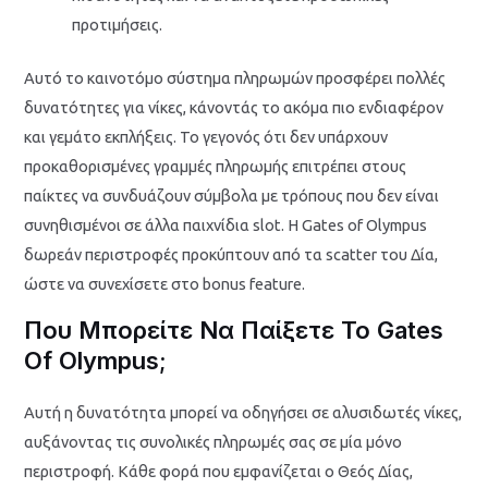
προτιμήσεις.
Αυτό το καινοτόμο σύστημα πληρωμών προσφέρει πολλές
δυνατότητες για νίκες, κάνοντάς το ακόμα πιο ενδιαφέρον
και γεμάτο εκπλήξεις. Το γεγονός ότι δεν υπάρχουν
προκαθορισμένες γραμμές πληρωμής επιτρέπει στους
παίκτες να συνδυάζουν σύμβολα με τρόπους που δεν είναι
συνηθισμένοι σε άλλα παιχνίδια slot. Η Gates of Olympus
δωρεάν περιστροφές προκύπτουν από τα scatter του Δία,
ώστε να συνεχίσετε στο bonus feature.
Που Μπορείτε Να Παίξετε Το Gates
Of Olympus;
Αυτή η δυνατότητα μπορεί να οδηγήσει σε αλυσιδωτές νίκες,
αυξάνοντας τις συνολικές πληρωμές σας σε μία μόνο
περιστροφή. Κάθε φορά που εμφανίζεται ο Θεός Δίας,