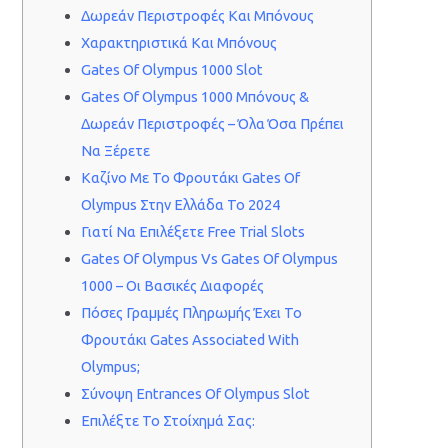
Δωρεάν Περιστροφές Και Μπόνους
Χαρακτηριστικά Και Μπόνους
Gates Of Olympus 1000 Slot
Gates Of Olympus 1000 Μπόνους &
Δωρεάν Περιστροφές – Όλα Όσα Πρέπει
Να Ξέρετε
Καζίνο Με Το Φρουτάκι Gates Of
Olympus Στην Ελλάδα Το 2024
Γιατί Να Επιλέξετε Free Trial Slots
Gates Of Olympus Vs Gates Of Olympus
1000 – Οι Βασικές Διαφορές
Πόσες Γραμμές Πληρωμής Έχει Το
Φρουτάκι Gates Associated With
Olympus;
Σύνοψη Entrances Of Olympus Slot
Επιλέξτε Το Στοίχημά Σας: