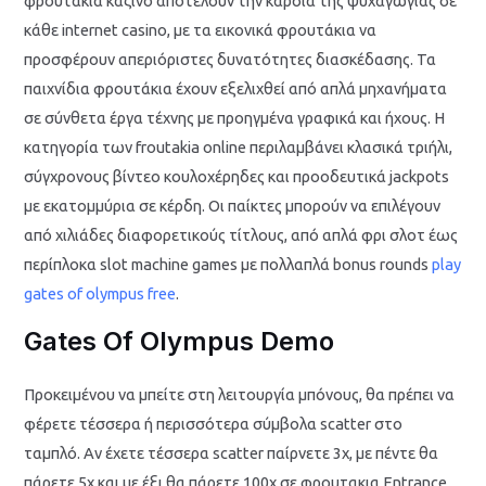
φρουτάκια καζίνο αποτελούν την καρδιά της ψυχαγωγίας σε
κάθε internet casino, με τα εικονικά φρουτάκια να
προσφέρουν απεριόριστες δυνατότητες διασκέδασης. Τα
παιχνίδια φρουτάκια έχουν εξελιχθεί από απλά μηχανήματα
σε σύνθετα έργα τέχνης με προηγμένα γραφικά και ήχους. Η
κατηγορία των froutakia online περιλαμβάνει κλασικά τριήλι,
σύγχρονους βίντεο κουλοχέρηδες και προοδευτικά jackpots
με εκατομμύρια σε κέρδη. Οι παίκτες μπορούν να επιλέγουν
από χιλιάδες διαφορετικούς τίτλους, από απλά φρι σλοτ έως
περίπλοκα slot machine games με πολλαπλά bonus rounds
play
gates of olympus free
.
Gates Of Olympus Demo
Προκειμένου να μπείτε στη λειτουργία μπόνους, θα πρέπει να
φέρετε τέσσερα ή περισσότερα σύμβολα scatter στο
ταμπλό. Αν έχετε τέσσερα scatter παίρνετε 3x, με πέντε θα
πάρετε 5x και με έξι θα πάρετε 100x σε φρουτακια Entrance