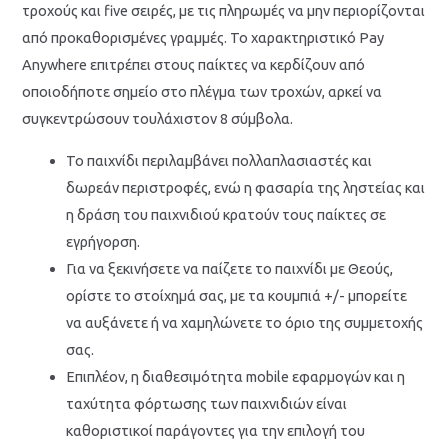
τροχούς και five σειρές, με τις πληρωμές να μην περιορίζονται
από προκαθορισμένες γραμμές. Το χαρακτηριστικό Pay
Anywhere επιτρέπει στους παίκτες να κερδίζουν από
οποιοδήποτε σημείο στο πλέγμα των τροχών, αρκεί να
συγκεντρώσουν τουλάχιστον 8 σύμβολα.
Το παιχνίδι περιλαμβάνει πολλαπλασιαστές και
δωρεάν περιστροφές, ενώ η φασαρία της ληστείας και
η δράση του παιχνιδιού κρατούν τους παίκτες σε
εγρήγορση.
Για να ξεκινήσετε να παίζετε το παιχνίδι με Θεούς,
ορίστε το στοίχημά σας, με τα κουμπιά +/- μπορείτε
να αυξάνετε ή να χαμηλώνετε το όριο της συμμετοχής
σας.
Επιπλέον, η διαθεσιμότητα mobile εφαρμογών και η
ταχύτητα φόρτωσης των παιχνιδιών είναι
καθοριστικοί παράγοντες για την επιλογή του