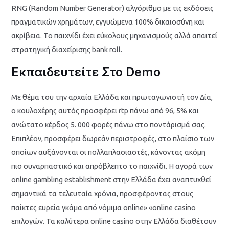
RNG (Random Number Generator) αλγόριθμο με τις εκδόσεις
πραγματικών χρημάτων, εγγυώμενα 100% δικαιοσύνη και
ακρίβεια. Το παιχνίδι έχει εύκολους μηχανισμούς αλλά απαιτεί
στρατηγική διαχείρισης bank roll.
Εκπαιδευτείτε Στο Demo
Με θέμα του την αρχαία Ελλάδα και πρωταγωνιστή τον Δία,
ο κουλοχέρης αυτός προσφέρει rtp πάνω από 96, 5% και
ανώτατο κέρδος 5. 000 φορές πάνω στο ποντάρισμά σας.
Επιπλέον, προσφέρει δωρεάν περιστροφές, στο πλαίσιο των
οποίων αυξάνονται οι πολλαπλασιαστές, κάνοντας ακόμη
πιο συναρπαστικό και απρόβλεπτο το παιχνίδι. Η αγορά των
online gambling establishment στην Ελλάδα έχει αναπτυχθεί
σημαντικά τα τελευταία χρόνια, προσφέροντας στους
παίκτες ευρεία γκάμα από νόμιμα online» «online casino
επιλογών. Τα καλύτερα online casino στην Ελλάδα διαθέτουν