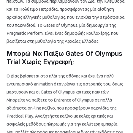
παικτών. Τα σύμβολα περιλαμβάνουν τον Δία, την Κλεψύδρα
και τα Πολύτιμο Πετράδια, προσφέροντας μία αίσθηση
αρχαίας ελληνικής μυθολογίας, που ενισχύει την ατμόσφαιρα
του παιχνιδιού. Το Gates of Olympus, μία δημιουργία της
Pragmatic Perform, είναι ένας δημοφιλής κουλοχέρης, που
βασίζεται στη μυθολογία της Αρχαίας Ελλάδας.
Μπορώ Να Παίξω Gates Of Olympus
Trial Χωρίς Εγγραφή;
Ο Δίας βρίσκεται στο πλάι της οθόνης και έχει ένα πολύ
εντυπωσιακό animation όταν ρίχνει τις αστραπές του, όπως
μαρτυρούν και οι Gates of Olympus κριτικες παικτών.
Μπορείτε να παίξετε το Entrance of Olympus σε πολλά
αξιόπιστα on-line καζίνο, που προσφέρουν παιχνίδια της
Practical Play. Αναζητήστε καζίνο με καλές κριτικές και
ασφαλείς μεθόδους πληρωμής για την καλύτερη εμπειρία.
Ναι, πολλές πλατφόρμες προσφέρουν δωρεάν εκδόσεις του