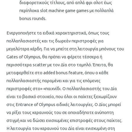
διαφορετικούς τίτλους, από απλά φρι σλοτ έως
περίπλοκα slot machine game games με πολλαπλά
bonus rounds.
Ενεργοποιήστε τα ειδικά χαρακτηριστικά, όπως τους
πολλαπλασιαστές και τις δωρεάν περιστροφές για
μεγαλύτερα κέρδη. Για να μπείτε στη λειτουργία μπόνους του
Gates of Olympus, θα πρέπει να φέρετε τέσσερα ή
περισσότερα scatter με τον Δία στο ταμπλό. Έπειτα, θα
μεταφερθείτε στο added bonus feature, όπου ο κάθε
πολλαπλασιαστής παραμένει και για τις επόμενες
περιστροφές στο» «παιχνίδι. Ο πολλαπλασιαστής του Δία
είναι το βασικό στοιχείο, που όλοι οι παίκτες ξεχωρίζουν
στις Entrance of Olympus ειδικές λειτουργίες. Ο Δίας μπορεί
να ρίξει τους κεραυνούς του σε οποιαδήποτε ανύποπτη
στιγμή και να δώσει ενισχυμένες επιστροφές στους παίκτες.
Η λειτουργία του κεραυνού του Δία είναι ενισχυμένη στη