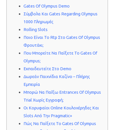
Gates Of Olympus Demo
Σύμβολα Και Gates Regarding Olympus
1000 Πληρωμές
Rolling Slots
Ποιο Είναι Το Rtp Στο Gates Of Olympus
Φρουτάκι;
Που Μπορείτε Να Παίξετε Το Gates Of
Olympus;
Εκπαιδευτείτε Στο Demo
Δωρεάν Παιχνίδια Καζίνο – Πλήρης
Εμπειρία
Μπορώ Να Παίξω Entrances Of Olympus
Trial Χωρίς Εγγραφή;
Οι Κορυφαίοι Online Κουλοχέρηδες Και
Slots Από Την Pragmatic»
Πώς Να Παίξετε Το Gates Of Olympus