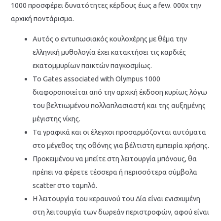
1000 προσφέρει δυνατότητες κέρδους έως a few. 000x την
αρχική ποντάρισμα.
Αυτός ο εντυπωσιακός κουλοχέρης με θέμα την
ελληνική μυθολογία έχει κατακτήσει τις καρδιές
εκατομμυρίων παικτών παγκοσμίως.
Το Gates associated with Olympus 1000
διαφοροποιείται από την αρχική έκδοση κυρίως λόγω
του βελτιωμένου πολλαπλασιαστή και της αυξημένης
μέγιστης νίκης.
Τα γραφικά και οι έλεγχοι προσαρμόζονται αυτόματα
στο μέγεθος της οθόνης για βέλτιστη εμπειρία χρήσης.
Προκειμένου να μπείτε στη λειτουργία μπόνους, θα
πρέπει να φέρετε τέσσερα ή περισσότερα σύμβολα
scatter στο ταμπλό.
Η λειτουργία του κεραυνού του Δία είναι ενισχυμένη
στη λειτουργία των δωρεάν περιστροφών, αφού είναι