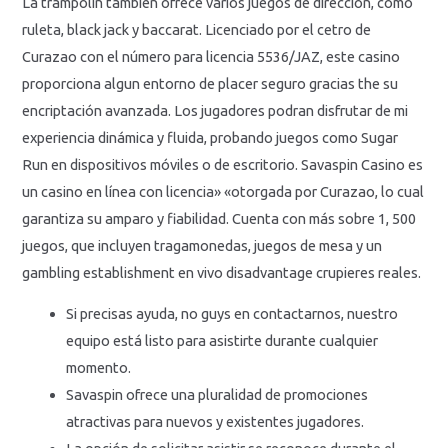
La trampolín también ofrece varios juegos de direccion, como
ruleta, black jack y baccarat. Licenciado por el cetro de
Curazao con el número para licencia 5536/JAZ, este casino
proporciona algun entorno de placer seguro gracias the su
encriptación avanzada. Los jugadores podran disfrutar de mi
experiencia dinámica y fluida, probando juegos como Sugar
Run en dispositivos móviles o de escritorio. Savaspin Casino es
un casino en línea con licencia» «otorgada por Curazao, lo cual
garantiza su amparo y fiabilidad. Cuenta con más sobre 1, 500
juegos, que incluyen tragamonedas, juegos de mesa y un
gambling establishment en vivo disadvantage crupieres reales.
Si precisas ayuda, no guys en contactarnos, nuestro
equipo está listo para asistirte durante cualquier
momento.
Savaspin ofrece una pluralidad de promociones
atractivas para nuevos y existentes jugadores.