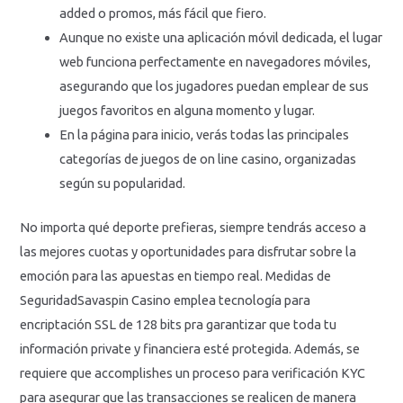
added o promos, más fácil que fiero.
Aunque no existe una aplicación móvil dedicada, el lugar
web funciona perfectamente en navegadores móviles,
asegurando que los jugadores puedan emplear de sus
juegos favoritos en alguna momento y lugar.
En la página para inicio, verás todas las principales
categorías de juegos de on line casino, organizadas
según su popularidad.
No importa qué deporte prefieras, siempre tendrás acceso a
las mejores cuotas y oportunidades para disfrutar sobre la
emoción para las apuestas en tiempo real. Medidas de
SeguridadSavaspin Casino emplea tecnología para
encriptación SSL de 128 bits pra garantizar que toda tu
información private y financiera esté protegida. Además, se
requiere que accomplishes un proceso para verificación KYC
para asegurar que las transacciones se realicen de manera