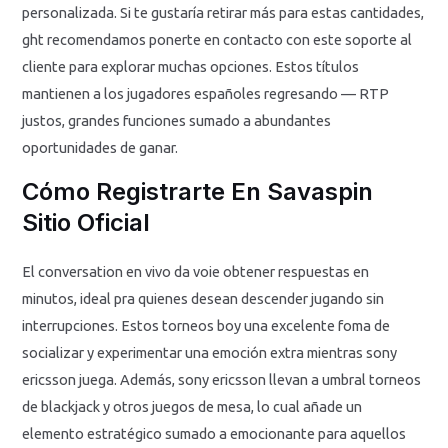
personalizada. Si te gustaría retirar más para estas cantidades,
ght recomendamos ponerte en contacto con este soporte al
cliente para explorar muchas opciones. Estos títulos
mantienen a los jugadores españoles regresando — RTP
justos, grandes funciones sumado a abundantes
oportunidades de ganar.
Cómo Registrarte En Savaspin
Sitio Oficial
El conversation en vivo da voie obtener respuestas en
minutos, ideal pra quienes desean descender jugando sin
interrupciones. Estos torneos boy una excelente foma de
socializar y experimentar una emoción extra mientras sony
ericsson juega. Además, sony ericsson llevan a umbral torneos
de blackjack y otros juegos de mesa, lo cual añade un
elemento estratégico sumado a emocionante para aquellos