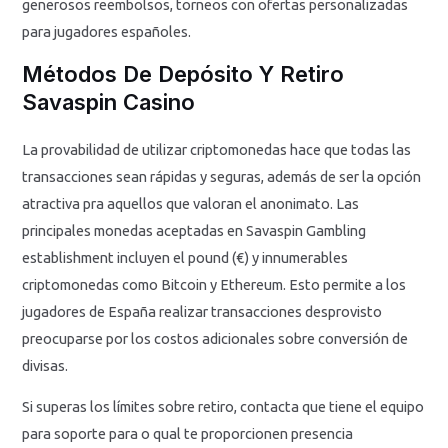
generosos reembolsos, torneos con ofertas personalizadas
para jugadores españoles.
Métodos De Depósito Y Retiro
Savaspin Casino
La provabilidad de utilizar criptomonedas hace que todas las
transacciones sean rápidas y seguras, además de ser la opción
atractiva pra aquellos que valoran el anonimato. Las
principales monedas aceptadas en Savaspin Gambling
establishment incluyen el pound (€) y innumerables
criptomonedas como Bitcoin y Ethereum. Esto permite a los
jugadores de España realizar transacciones desprovisto
preocuparse por los costos adicionales sobre conversión de
divisas.
Si superas los límites sobre retiro, contacta que tiene el equipo
para soporte para o qual te proporcionen presencia