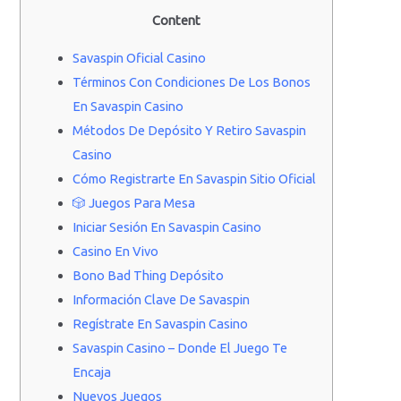
Content
Savaspin Oficial Casino
Términos Con Condiciones De Los Bonos
En Savaspin Casino
Métodos De Depósito Y Retiro Savaspin
Casino
Cómo Registrarte En Savaspin Sitio Oficial
🎲 Juegos Para Mesa
Iniciar Sesión En Savaspin Casino
Casino En Vivo
Bono Bad Thing Depósito
Información Clave De Savaspin
Regístrate En Savaspin Casino
Savaspin Casino – Donde El Juego Te
Encaja
Nuevos Juegos