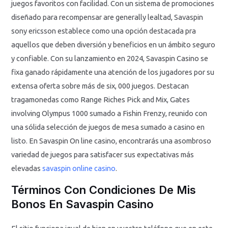
juegos favoritos con facilidad. Con un sistema de promociones
diseñado para recompensar are generally lealtad, Savaspin
sony ericsson establece como una opción destacada pra
aquellos que deben diversión y beneficios en un ámbito seguro
y confiable. Con su lanzamiento en 2024, Savaspin Casino se
fixa ganado rápidamente una atención de los jugadores por su
extensa oferta sobre más de six, 000 juegos. Destacan
tragamonedas como Range Riches Pick and Mix, Gates
involving Olympus 1000 sumado a Fishin Frenzy, reunido con
una sólida selección de juegos de mesa sumado a casino en
listo. En Savaspin On line casino, encontrarás una asombroso
variedad de juegos para satisfacer sus expectativas más
elevadas
savaspin online casino
.
Términos Con Condiciones De Mis
Bonos En Savaspin Casino