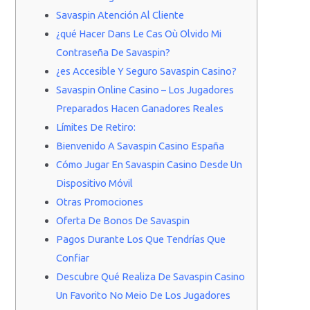
Savaspin Atención Al Cliente
¿qué Hacer Dans Le Cas Où Olvido Mi
Contraseña De Savaspin?
¿es Accesible Y Seguro Savaspin Casino?
Savaspin Online Casino – Los Jugadores
Preparados Hacen Ganadores Reales
Límites De Retiro:
Bienvenido A Savaspin Casino España
Cómo Jugar En Savaspin Casino Desde Un
Dispositivo Móvil
Otras Promociones
Oferta De Bonos De Savaspin
Pagos Durante Los Que Tendrías Que
Confiar
Descubre Qué Realiza De Savaspin Casino
Un Favorito No Meio De Los Jugadores