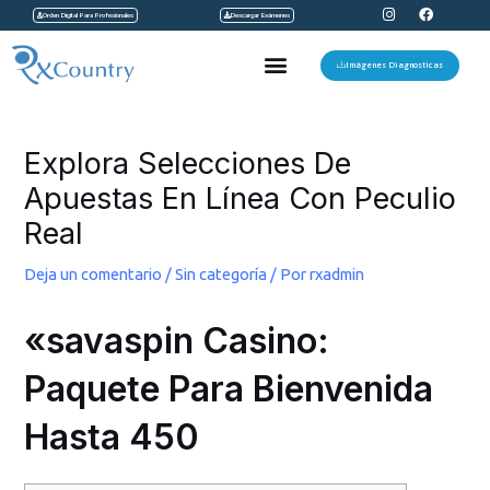
I
F
Ir
Orden Digital Para Profesionales
Descargar Exámenes
n
a
s
c
al
t
e
Menu
a
b
Imágenes Diagnosticas
contenido
g
o
r
o
a
k
Navegación
m
de
Explora Selecciones De
entradas
Apuestas En Línea Con Peculio
Real
Deja un comentario
/
Sin categoría
/ Por
rxadmin
«savaspin Casino:
Paquete Para Bienvenida
Hasta 450