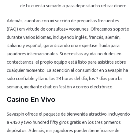
de tu cuenta sumado a para depositar to retirar dinero.
Además, cuentan con mi sección de preguntas frecuentes
(FAQ) em virtude de consultas» «comunes. Ofrecemos soporte
durante varios idiomas, incluyendo inglés, francés, alemán,
italiano y español, garantizando una expertise fluida para
jugadores internacionales. Si necesitas ayuda, no dudes en
contactarnos, el propio equipo está listo para asistirte sobre
cualquier momento. La atención al consumidor en Savaspin ha
sido confiable y llano las 24 horas del día, los 7 días para la
semana, mediante chat en festón y correo electrónico.
Casino En Vivo
Savaspin ofrece el paquete de bienvenida atractivo, incluyendo
a €450 y two hundred fifty giros gratis en los tres primeros
depósitos. Además, mis jugadores pueden beneficiarse de