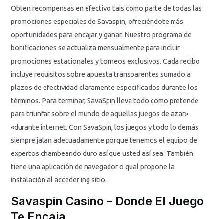
Obten recompensas en efectivo tais como parte de todas las
promociones especiales de Savaspin, ofreciéndote más
oportunidades para encajar y ganar. Nuestro programa de
bonificaciones se actualiza mensualmente para incluir
promociones estacionales y torneos exclusivos. Cada recibo
incluye requisitos sobre apuesta transparentes sumado a
plazos de efectividad claramente especificados durante los
términos. Para terminar, SavaSpin lleva todo como pretende
para triunfar sobre el mundo de aquellas juegos de azar»
«durante internet. Con SavaSpin, los juegos y todo lo demás
siempre jalan adecuadamente porque tenemos el equipo de
expertos chambeando duro así que usted así sea. También
tiene una aplicación de navegador o qual propone la
instalación al acceder ing sitio.
Savaspin Casino – Donde El Juego
Te Encaja