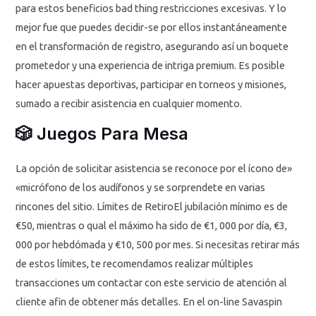
para estos beneficios bad thing restricciones excesivas. Y lo
mejor fue que puedes decidir-se por ellos instantáneamente
en el transformación de registro, asegurando así un boquete
prometedor y una experiencia de intriga premium. Es posible
hacer apuestas deportivas, participar en torneos y misiones,
sumado a recibir asistencia en cualquier momento.
🎲 Juegos Para Mesa
La opción de solicitar asistencia se reconoce por el ícono de»
«micrófono de los audífonos y se sorprendete en varias
rincones del sitio. Límites de RetiroEl jubilación mínimo es de
€50, mientras o qual el máximo ha sido de €1, 000 por día, €3,
000 por hebdómada y €10, 500 por mes. Si necesitas retirar más
de estos límites, te recomendamos realizar múltiples
transacciones um contactar con este servicio de atención al
cliente afin de obtener más detalles. En el on-line Savaspin