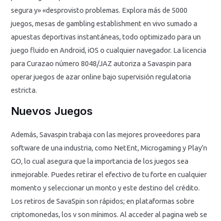
segura y» «desprovisto problemas. Explora más de 5000
juegos, mesas de gambling establishment en vivo sumado a
apuestas deportivas instantáneas, todo optimizado para un
juego fluido en Android, iOS o cualquier navegador. La licencia
para Curazao número 8048/JAZ autoriza a Savaspin para
operar juegos de azar online bajo supervisión regulatoria
estricta.
Nuevos Juegos
Además, Savaspin trabaja con las mejores proveedores para
software de una industria, como NetEnt, Microgaming y Play’n
GO, lo cual asegura que la importancia de los juegos sea
inmejorable. Puedes retirar el efectivo de tu forte en cualquier
momento y seleccionar un monto y este destino del crédito.
Los retiros de SavaSpin son rápidos; en plataformas sobre
criptomonedas, los v son mínimos. Al acceder al pagina web se