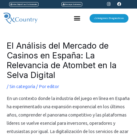
I
F
Ir
Orden Digital Para Profesionales
Descargar Exámenes
n
a
s
c
al
t
e
Menu
a
b
Imágenes Diagnosticas
contenido
g
o
r
o
a
k
Navegación
m
de
El Análisis del Mercado de
entradas
Casinos en España: La
Relevancia de Atombet en la
Selva Digital
/
Sin categoría
/ Por
editor
En un contexto donde la industria del juego en línea en España
ha experimentado una expansión exponencial en los últimos
años, comprender el panorama competitivo y las plataformas
líderes se vuelve esencial para inversores, operadores y
entusiastas por igual. La digitalización de los servicios de azar