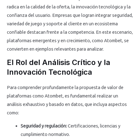
radica en la calidad de la oferta, la innovación tecnológica y la
confianza del usuario. Empresas que logran integrar seguridad,
variedad de juego y soporte al cliente en un ecosistema
confiable destacan frente a la competencia. En este escenario,
plataformas emergentes y en crecimiento, como Atombet, se
convierten en ejemplos relevantes para analizar.
El Rol del Análisis Crítico y la
Innovación Tecnológica
Para comprender profundamente la propuesta de valor de
plataformas como Atombet, es fundamental realizar un
análisis exhaustivo y basado en datos, que incluya aspectos
como:
Seguridad y regulación:
Certificaciones, licencias y
cumplimiento normativo.