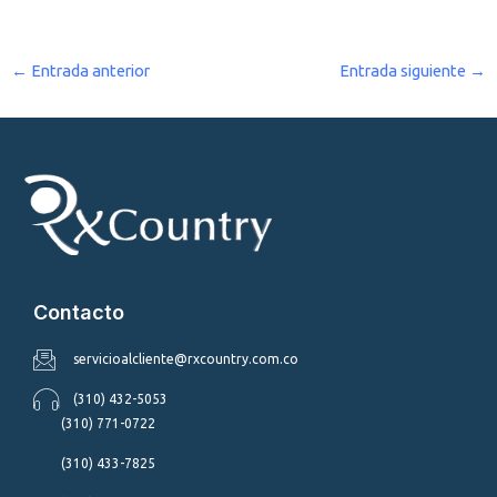
←
Entrada anterior
Entrada siguiente
→
Contacto
servicioalcliente@rxcountry.com.co
(310) 432-5053
(310) 771-0722
(310) 433-7825