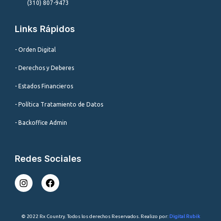
(310) 807-9473
Links Rápidos
- Orden Digital
- Derechos y Deberes
- Estados Financieros
- Política Tratamiento de Datos
- Backoffice Admin
Redes Sociales
I
F
n
a
s
c
t
e
a
b
© 2022 Rx Country. Todos los derechos Reservados. Realizo por:
Digital Rubik