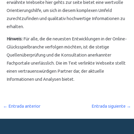
erwähnte Webseite hier gehts zur seite bietet eine wertvolle
Orientierungshilfe, um sich in diesem komplexen Umfeld
zurechtzufinden und qualitativ hochwertige Informationen zu
erhalten.
Hinweis:
Für alle, die die neuesten Entwicklungen in der Online-
Glücksspielbranche verfolgen möchten, ist die stetige
Quellenüberprüfung und die Konsultation anerkannter
Fachportale unerlässlich. Die im Text verlinkte Webseite stellt
einen vertrauenswürdigen Partner dar, der aktuelle
Informationen und Analysen bietet.
←
Entrada anterior
Entrada siguiente
→