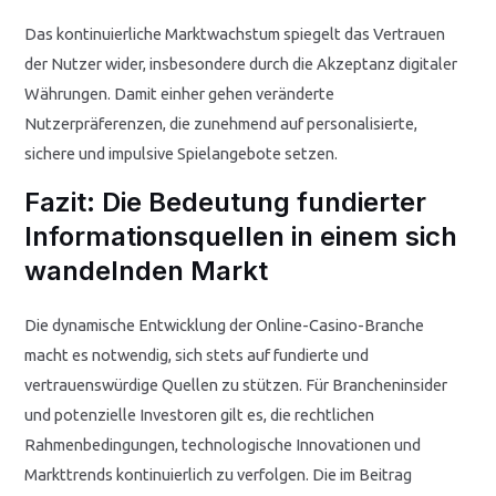
Das kontinuierliche Marktwachstum spiegelt das Vertrauen
der Nutzer wider, insbesondere durch die Akzeptanz digitaler
Währungen. Damit einher gehen veränderte
Nutzerpräferenzen, die zunehmend auf personalisierte,
sichere und impulsive Spielangebote setzen.
Fazit: Die Bedeutung fundierter
Informationsquellen in einem sich
wandelnden Markt
Die dynamische Entwicklung der Online-Casino-Branche
macht es notwendig, sich stets auf fundierte und
vertrauenswürdige Quellen zu stützen. Für Brancheninsider
und potenzielle Investoren gilt es, die rechtlichen
Rahmenbedingungen, technologische Innovationen und
Markttrends kontinuierlich zu verfolgen. Die im Beitrag