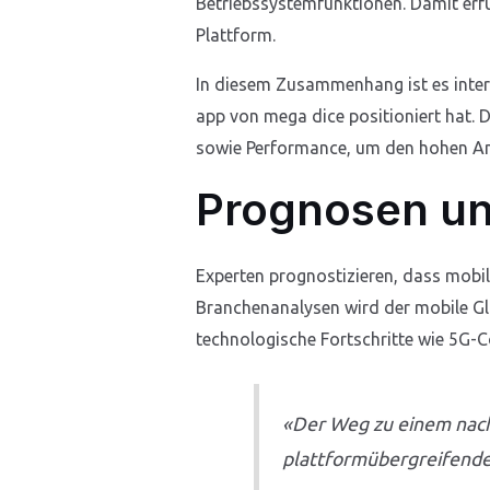
Betriebssystemfunktionen. Damit erfü
Plattform.
In diesem Zusammenhang ist es inter
app von mega dice positioniert hat. Di
sowie Performance, um den hohen An
Prognosen un
Experten prognostizieren, dass mob
Branchenanalysen wird der mobile Glü
technologische Fortschritte wie 5G-C
«Der Weg zu einem nach
plattformübergreifende 