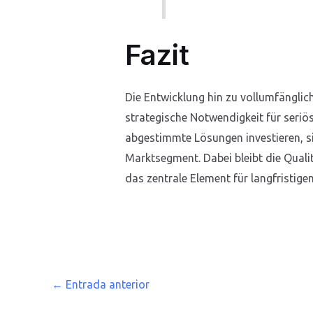
Fazit
Die Entwicklung hin zu vollumfänglic
strategische Notwendigkeit für seriös
abgestimmte Lösungen investieren, s
Marktsegment. Dabei bleibt die Quali
das zentrale Element für langfristigen
←
Entrada anterior