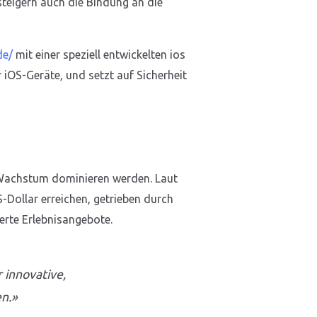
steigern auch die Bindung an die
de/
mit einer speziell entwickelten ios
r iOS-Geräte, und setzt auf Sicherheit
 Wachstum dominieren werden. Laut
-Dollar erreichen, getrieben durch
erte Erlebnisangebote.
 innovative,
en.»