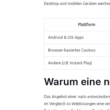
Desktop und mobilen Geräten wechseln
Plattform
Android & iOS Apps
Browser-basiertes Casinos
Andere (z.B. Instant Play)
Warum eine n
Das Angebot einer
nativ entwickelte
im Vergleich zu Weblösungen eine verb