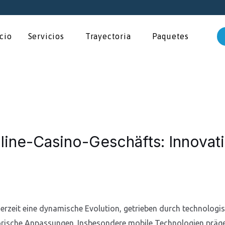
icio
Servicios
Trayectoria
Paquetes
line-Casino-Geschäfts: Innovat
derzeit eine dynamische Evolution, getrieben durch technologi
orische Anpassungen. Insbesondere mobile Technologien präg