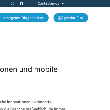
I
F
Contáctenos
n
a
s
c
t
e
a
b
Imágenes Diagnosticas
Agendar Cita
g
o
r
o
a
k
m
ionen und mobile
sche Innovationen, veränderte
en die Branche maßgeblich, da immer