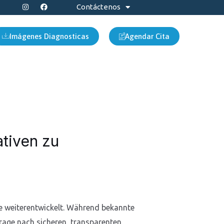
I
F
Contáctenos
n
a
s
c
t
e
a
b
Imágenes Diagnosticas
Agendar Cita
g
o
r
o
a
k
m
ativen zu
de weiterentwickelt. Während bekannte
frage nach sicheren, transparenten