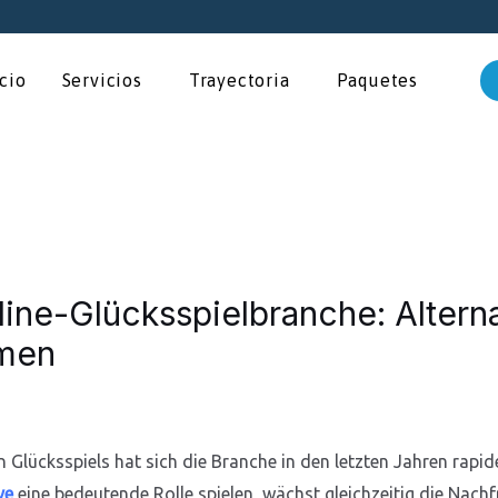
icio
Servicios
Trayectoria
Paquetes
line-Glücksspielbranche: Altern
rmen
n Glücksspiels hat sich die Branche in den letzten Jahren rapi
ve
eine bedeutende Rolle spielen, wächst gleichzeitig die Nach