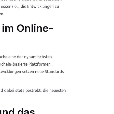
essenziell, die Entwicklungen zu
en.
 im Online-
anche eine der dynamischsten
kchain-basierte Plattformen,
Entwicklungen setzen neue Standards
d dabei stets bestrebt, die neuesten
und das