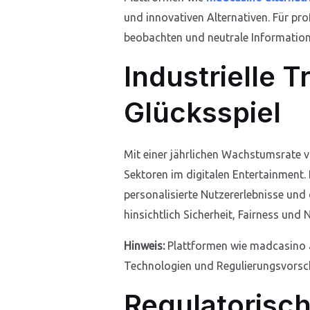
und innovativen Alternativen. Für pro
beobachten und neutrale Information
Industrielle 
Glücksspiel
Mit einer jährlichen Wachstumsrate v
Sektoren im digitalen Entertainment.
personalisierte Nutzererlebnisse und 
hinsichtlich Sicherheit, Fairness und 
Hinweis:
Plattformen wie madcasino alt
Technologien und Regulierungsvorsch
Regulatorisc