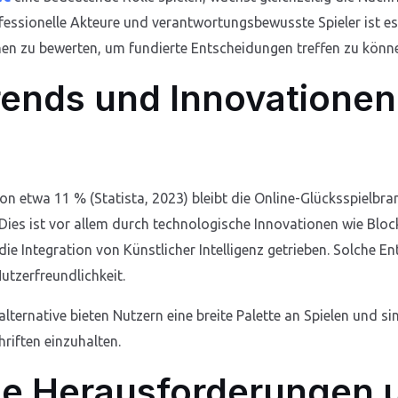
fessionelle Akteure und verantwortungsbewusste Spieler ist es 
en zu bewerten, um fundierte Entscheidungen treffen zu könn
Trends und Innovationen
on etwa 11 % (Statista, 2023) bleibt die Online-Glücksspielbr
 Dies ist vor allem durch technologische Innovationen wie Bloc
die Integration von Künstlicher Intelligenz getrieben. Solche 
Nutzerfreundlichkeit.
ernative bieten Nutzern eine breite Palette an Spielen und sin
riften einzuhalten.
he Herausforderungen 