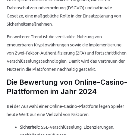
Datenschutzgrundverordnung (DSGVO) und nationale
Gesetze, eine maßgebliche Rolle in der Einsatzplanung von
Sicherheitsmaßnahmen.
Ein weiterer Trend ist die verstärkte Nutzung von
erneuerbaren Kryptowährungen sowie die Implementierung
von Zwei-Faktor-Authentifizierung (2FA) und fortschrittlichen
Verschlüsselungstechnologien. Damit wird das Vertrauen der
Nutzer in die Plattformen nachhaltig gestärkt.
Die Bewertung von Online-Casino-
Plattformen im Jahr 2024
Bei der Auswahl einer Online-Casino-Plattform legen Spieler
heute Wert auf eine Vielzahl von Faktoren:
Sicherheit:
SSL-Verschlüsselung, Lizenzierungen,