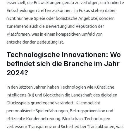
essenziell, die Entwicklungen genau zu verfolgen, um fundierte
Entscheidungen treffen zu können. Im Fokus stehen dabei
nicht nur neue Spiele oder bonistische Angebote, sondern
zunehmend auch die Bewertung und Reputation der
Plattformen, was in einem kompetitiven Umfeld von
entscheidender Bedeutung ist.
Technologische Innovationen: Wo
befindet sich die Branche im Jahr
2024?
In den letzten Jahren haben Technologien wie Künstliche
Intelligenz (KI) und Blockchain die Landschaft des digitalen
Glücksspiels grundlegend verändert. KI ermöglicht
personalisierte Spielerfahrungen, Betrugsprävention und
effiziente Kundenbetreuung. Blockchain-Technologien
verbessern Transparenz und Sicherheit bei Transaktionen, was