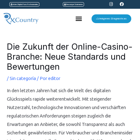
I
F
Ir
Orden Digital Para Profesionales
Descargar Exámenes
n
a
s
c
al
t
e
Menu
a
b
Imágenes Diagnosticas
contenido
g
o
r
o
a
k
Navegación
m
de
Die Zukunft der Online-Casino-
entradas
Branche: Neue Standards und
Bewertungen
/
Sin categoría
/ Por
editor
In den letzten Jahren hat sich die Welt des digitalen
Glücksspiels rapide weiterentwickelt. Mit steigender
Nutzerzahl, technologische Innovationen und verschärften
regulatorischen Anforderungen steigen zugleich die
Erwartungen an Anbieter, die sowohl Transparenz als auch
Sicherheit gewährleisten. Für Verbraucher und Brancheninsider