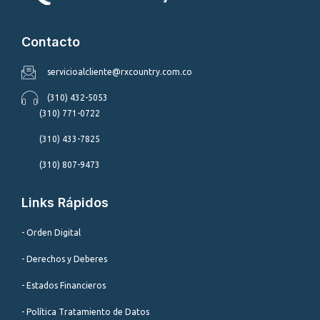
Contacto
servicioalcliente@rxcountry.com.co
(310) 432-5053
(310) 771-0722
(310) 433-7825
(310) 807-9473
Links Rápidos
- Orden Digital
- Derechos y Deberes
- Estados Financieros
- Política Tratamiento de Datos