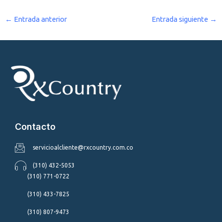
←
Entrada anterior
Entrada siguiente
→
Contacto
servicioalcliente@rxcountry.com.co
(310) 432-5053
(310) 771-0722
(310) 433-7825
(310) 807-9473