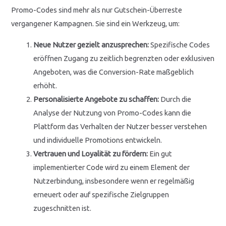
Promo-Codes sind mehr als nur Gutschein-Überreste
vergangener Kampagnen. Sie sind ein Werkzeug, um:
Neue Nutzer gezielt anzusprechen:
Spezifische Codes
eröffnen Zugang zu zeitlich begrenzten oder exklusiven
Angeboten, was die Conversion-Rate maßgeblich
erhöht.
Personalisierte Angebote zu schaffen:
Durch die
Analyse der Nutzung von Promo-Codes kann die
Plattform das Verhalten der Nutzer besser verstehen
und individuelle Promotions entwickeln.
Vertrauen und Loyalität zu fördern:
Ein gut
implementierter Code wird zu einem Element der
Nutzerbindung, insbesondere wenn er regelmäßig
erneuert oder auf spezifische Zielgruppen
zugeschnitten ist.