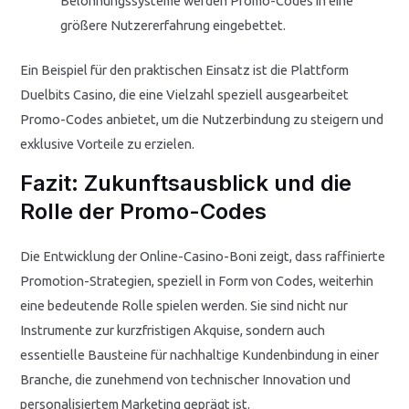
Belohnungssysteme werden Promo-Codes in eine
größere Nutzererfahrung eingebettet.
Ein Beispiel für den praktischen Einsatz ist die Plattform
Duelbits Casino, die eine Vielzahl speziell ausgearbeitet
Promo-Codes anbietet, um die Nutzerbindung zu steigern und
exklusive Vorteile zu erzielen.
Fazit: Zukunftsausblick und die
Rolle der Promo-Codes
Die Entwicklung der Online-Casino-Boni zeigt, dass raffinierte
Promotion-Strategien, speziell in Form von Codes, weiterhin
eine bedeutende Rolle spielen werden. Sie sind nicht nur
Instrumente zur kurzfristigen Akquise, sondern auch
essentielle Bausteine für nachhaltige Kundenbindung in einer
Branche, die zunehmend von technischer Innovation und
personalisiertem Marketing geprägt ist.