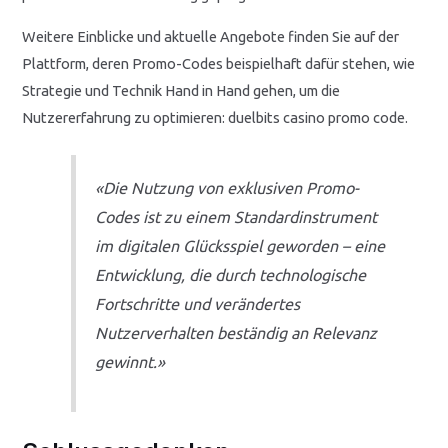
Weitere Einblicke und aktuelle Angebote finden Sie auf der
Plattform, deren Promo-Codes beispielhaft dafür stehen, wie
Strategie und Technik Hand in Hand gehen, um die
Nutzererfahrung zu optimieren: duelbits casino promo code.
«Die Nutzung von exklusiven Promo-
Codes ist zu einem Standardinstrument
im digitalen Glücksspiel geworden – eine
Entwicklung, die durch technologische
Fortschritte und verändertes
Nutzerverhalten beständig an Relevanz
gewinnt.»