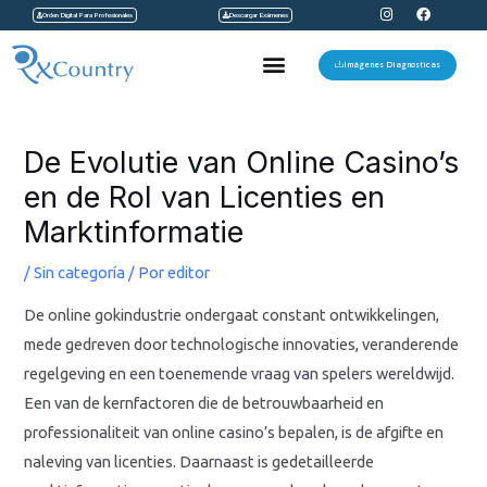
I
F
Ir
Orden Digital Para Profesionales
Descargar Exámenes
n
a
s
c
al
t
e
Menu
a
b
Imágenes Diagnosticas
contenido
g
o
r
o
a
k
Navegación
m
de
De Evolutie van Online Casino’s
entradas
en de Rol van Licenties en
Marktinformatie
/
Sin categoría
/ Por
editor
De online gokindustrie ondergaat constant ontwikkelingen,
mede gedreven door technologische innovaties, veranderende
regelgeving en een toenemende vraag van spelers wereldwijd.
Een van de kernfactoren die de betrouwbaarheid en
professionaliteit van online casino’s bepalen, is de afgifte en
naleving van licenties. Daarnaast is gedetailleerde