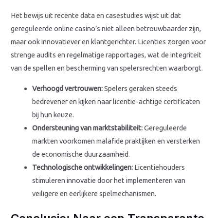
Het bewijs uit recente data en casestudies wijst uit dat
gereguleerde online casino’s niet alleen betrouwbaarder zijn,
maar ook innovatiever en klantgerichter. Licenties zorgen voor
strenge audits en regelmatige rapportages, wat de integriteit
van de spellen en bescherming van spelersrechten waarborgt.
Verhoogd vertrouwen:
Spelers geraken steeds
bedrevener en kijken naar licentie-achtige certificaten
bij hun keuze.
Ondersteuning van marktstabiliteit:
Gereguleerde
markten voorkomen malafide praktijken en versterken
de economische duurzaamheid.
Technologische ontwikkelingen:
Licentiehouders
stimuleren innovatie door het implementeren van
veiligere en eerlijkere spelmechanismen.