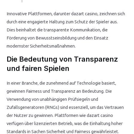
Innovative Plattformen, darunter dazart casino, zeichnen sich
durch eine engagierte Haltung zum Schutz der Spieler aus.
Dies beinhaltet die transparente Kommunikation, die
Förderung von Bewusstseinsbildung und den Einsatz
modernster Sicherheitsmaßnahmen.
Die Bedeutung von Transparenz
und fairen Spielen
In einer Branche, die zunehmend auf Technologie basiert,
gewinnen Fairness und Transparenz an Bedeutung. Die
Verwendung von unabhängigen Prüfsiegeln und
Zufallsgeneratoren (RNGs) sind essenziell, um das Vertrauen
der Nutzer zu gewinnen. Plattformen wie dazart casino
verfügen über lizenzierten Betrieb, was die Einhaltung hoher
Standards in Sachen Sicherheit und Fairness gewährleistet.