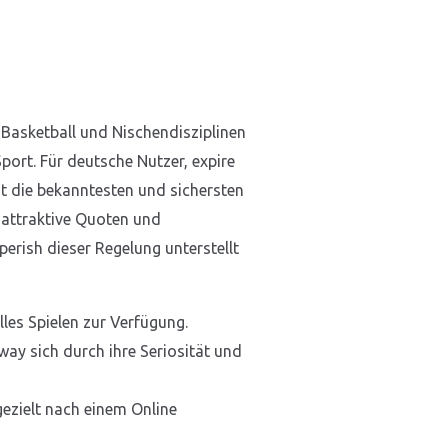
 Basketball und Nischendisziplinen
ort. Für deutsche Nutzer, expire
t die bekanntesten und sichersten
 attraktive Quoten und
erish dieser Regelung unterstellt
les Spielen zur Verfügung.
y sich durch ihre Seriosität und
ezielt nach einem Online