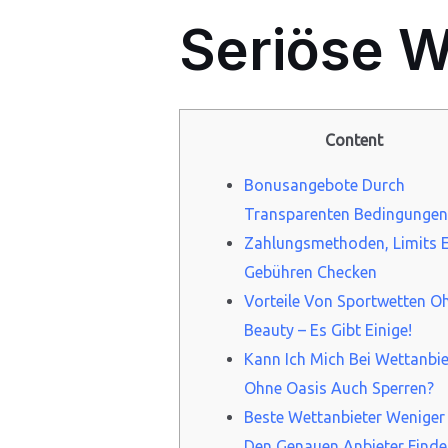
Seriöse W
Content
Bonusangebote Durch
Transparenten Bedingungen
Zahlungsmethoden, Limits 
Gebühren Checken
Vorteile Von Sportwetten O
Beauty – Es Gibt Einige!
Kann Ich Mich Bei Wettanbie
Ohne Oasis Auch Sperren?
Beste Wettanbieter Weniger 
Den Genauen Anbieter Finde