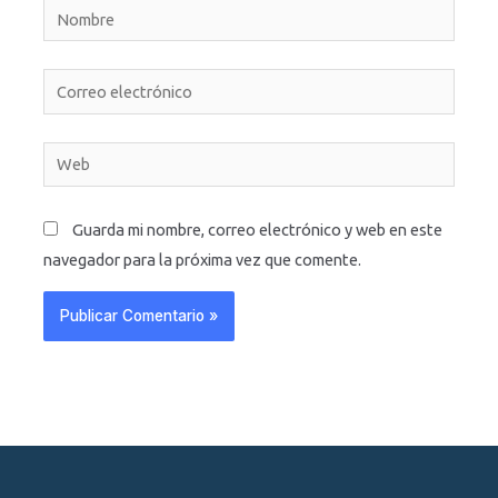
Nombre
Correo
electrónico
Web
Guarda mi nombre, correo electrónico y web en este
navegador para la próxima vez que comente.