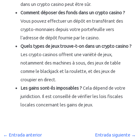
dans un crypto casino peut être sûr.
Comment déposer des fonds dans un crypto casino ?
Vous pouvez effectuer un dépôt en transférant des
crypto-monnaies depuis votre portefeuille vers
l’adresse de dépôt fournie par le casino.
Quels types de jeux trouve-t-on dans un crypto casino ?
Les crypto casinos offrent une variété de jeux,
notamment des machines à sous, des jeux de table
comme le blackjack et la roulette, et des jeux de
croupier en direct.
Les gains sont-ils imposables ?
Cela dépend de votre
juridiction. Il est conseillé de vérifier les lois fiscales
locales concernant les gains de jeux.
←
Entrada anterior
Entrada siguiente
→