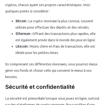
cryptos, chacun ayant ses propres caractéristiques. Voici
quelques points à considérer :
Bitcoin :
La crypto-monnaie la plus connue, souvent
utilisée pour effectuer des dépôts et des retraits.
Ethereum :
Offrant des transactions plus rapides, elle
est également prisée dans le monde des jeux en ligne.
Litecoin :
Moins chère en frais de transaction, elle est
idéale pour les petites mises.
En comprenant ces différentes monnaies, vous pourrez mieux
gérer vos fonds et choisir celle qui convient le mieux à vos
besoins.
Sécurité et confidentialité
La sécurité est primordiale lorsque vous jouez en ligne, surtout
sur des plateformes de crypto-monnaie. Pour profiter d’une