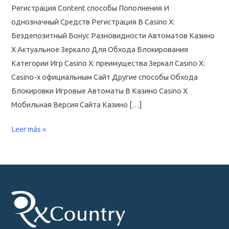
Сайт
Регистрация Content способы Пополнения И
Casino
однозначный Средств Регистрация В Casino X:
X
Бездепозитный Бонус Разновидности Автоматов Казино
Х Актуальное Зеркало Для Обхода Блокирования
Категории Игр Casino X: преимущества Зеркал Casino X:
Casino-x официальным Сайт Другие способы Обхода
Блокировки Игровые Автоматы В Казино Casino X
Мобильная Версия Сайта Казино […]
Leer más »