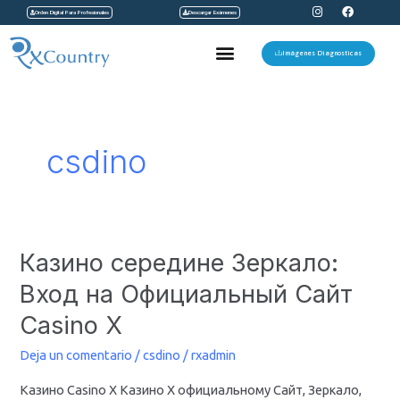
I
F
Ir
Orden Digital Para Profesionales
Descargar Exámenes
n
a
s
c
al
t
e
Menu
a
b
Imágenes Diagnosticas
contenido
g
o
r
o
a
k
m
csdino
Казино середине Зеркало:
Казино
середине
Вход на Официальный Сайт
Зеркало:
Casino X
Вход
на
Deja un comentario
/
csdino
/
rxadmin
Официальный
Казино Casino X Казино Х официальному Сайт, Зеркало,