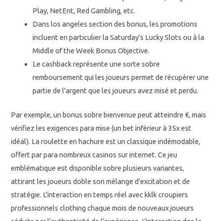
Play, NetEnt, Red Gambling, etc.
Dans los angeles section des bonus, les promotions
incluent en particulier la Saturday’s Lucky Slots ou à la
Middle of the Week Bonus Objective.
Le cashback représente une sorte sobre
remboursement qui les joueurs permet de récupérer une
partie de l’argent que les joueurs avez misé et perdu.
Par exemple, un bonus sobre bienvenue peut atteindre €, mais
vérifiez les exigences para mise (un bet inférieur à 35x est
idéal). La roulette en hachure est un classique indémodable,
offert par para nombreux casinos sur internet. Ce jeu
emblématique est disponible sobre plusieurs variantes,
attirant les joueurs doble son mélange d’excitation et de
stratégie. L’interaction en temps réel avec kklk croupiers
professionnels clothing chaque mois de nouveaux joueurs