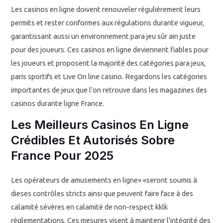
Les casinos en ligne doivent renouveler régulièrement leurs
permits et rester conformes aux régulations durante vigueur,
garantissant aussi un environnement para jeu sûr ain juste
pour des joueurs. Ces casinos en ligne deviennent fiables pour
les joueurs et proposent la majorité des catégories para jeux,
paris sportifs et Live On line casino. Regardons les catégories
importantes de jeux que l’on retrouve dans les magazines des
casinos durante ligne France.
Les Meilleurs Casinos En Ligne
Crédibles Et Autorisés Sobre
France Pour 2025
Les opérateurs de amusements en ligne» «seront soumis à
dieses contrôles stricts ainsi que peuvent faire face à des
calamité sévères en calamité de non-respect kklk
réglementations. Ces mesures visent à maintenir l’intégrité des