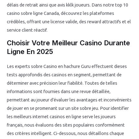
délais de retrait ainsi que avis kklk joueurs. Dans notre top 10
casino sobre ligne Canada, découvrez les plateformes
crédibles, offrant une license valide, des reward attractifs et el
service client réactif.
Choisir Votre Meilleur Casino Durante
Ligne En 2025
Les experts sobre Casino en hachure Guru effectuent dieses
tests approfondis des casinos en segment, permettant de
déterminer avec précision leur fiabilité. Toutes de telles
informations sont fournies dans une revue détaillée,
permettant au joueur d’évaluer les avantages et inconvénients
de jouer en se promenant sur un site sobre jeu. Pour identifier
les meilleurs internet casinos en ligne serve les joueurs
français, nous évaluons des sites populaires conformément
des critères intelligent. Ci-dessous, nous détaillons chaque