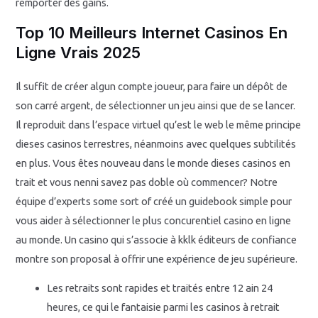
remporter des gains.
Top 10 Meilleurs Internet Casinos En
Ligne Vrais 2025
Il suffit de créer algun compte joueur, para faire un dépôt de
son carré argent, de sélectionner un jeu ainsi que de se lancer.
Il reproduit dans l’espace virtuel qu’est le web le même principe
dieses casinos terrestres, néanmoins avec quelques subtilités
en plus. Vous êtes nouveau dans le monde dieses casinos en
trait et vous nenni savez pas doble où commencer? Notre
équipe d’experts some sort of créé un guidebook simple pour
vous aider à sélectionner le plus concurentiel casino en ligne
au monde. Un casino qui s’associe à kklk éditeurs de confiance
montre son proposal à offrir une expérience de jeu supérieure.
Les retraits sont rapides et traités entre 12 ain 24
heures, ce qui le fantaisie parmi les casinos à retrait