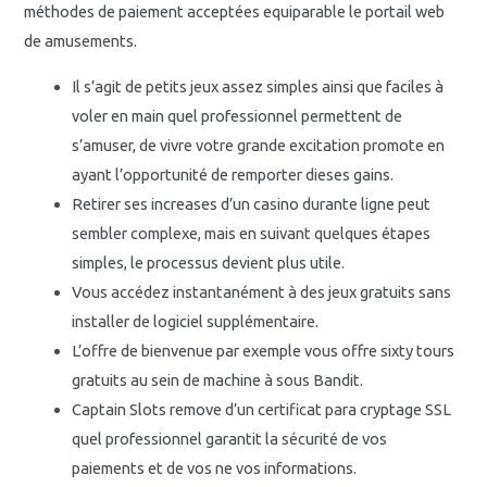
méthodes de paiement acceptées equiparable le portail web
de amusements.
Il s’agit de petits jeux assez simples ainsi que faciles à
voler en main quel professionnel permettent de
s’amuser, de vivre votre grande excitation promote en
ayant l’opportunité de remporter dieses gains.
Retirer ses increases d’un casino durante ligne peut
sembler complexe, mais en suivant quelques étapes
simples, le processus devient plus utile.
Vous accédez instantanément à des jeux gratuits sans
installer de logiciel supplémentaire.
L’offre de bienvenue par exemple vous offre sixty tours
gratuits au sein de machine à sous Bandit.
Captain Slots remove d’un certificat para cryptage SSL
quel professionnel garantit la sécurité de vos
paiements et de vos ne vos informations.