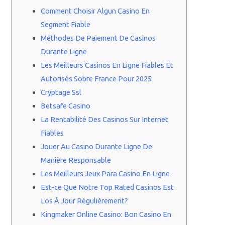
Comment Choisir Algun Casino En
Segment Fiable
Méthodes De Paiement De Casinos
Durante Ligne
Les Meilleurs Casinos En Ligne Fiables Et
Autorisés Sobre France Pour 2025
Cryptage Ssl
Betsafe Casino
La Rentabilité Des Casinos Sur Internet
Fiables
Jouer Au Casino Durante Ligne De
Manière Responsable
Les Meilleurs Jeux Para Casino En Ligne
Est-ce Que Notre Top Rated Casinos Est
Los À Jour Régulièrement?
Kingmaker Online Casino: Bon Casino En