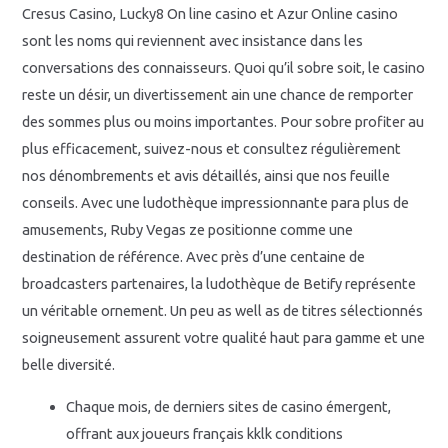
Cresus Casino, Lucky8 On line casino et Azur Online casino
sont les noms qui reviennent avec insistance dans les
conversations des connaisseurs. Quoi qu’il sobre soit, le casino
reste un désir, un divertissement ain une chance de remporter
des sommes plus ou moins importantes. Pour sobre profiter au
plus efficacement, suivez-nous et consultez régulièrement
nos dénombrements et avis détaillés, ainsi que nos feuille
conseils. Avec une ludothèque impressionnante para plus de
amusements, Ruby Vegas ze positionne comme une
destination de référence. Avec près d’une centaine de
broadcasters partenaires, la ludothèque de Betify représente
un véritable ornement. Un peu as well as de titres sélectionnés
soigneusement assurent votre qualité haut para gamme et une
belle diversité.
Chaque mois, de derniers sites de casino émergent,
offrant aux joueurs français kklk conditions