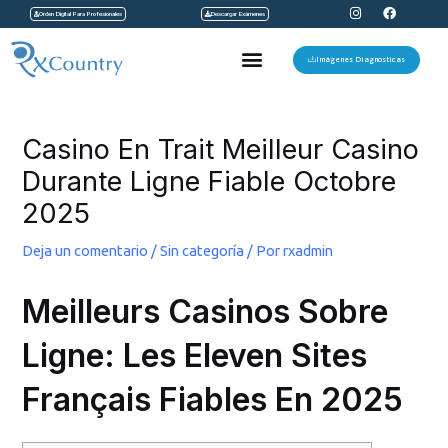
I
F
Ir
Orden Digital Para Profesionales
Descargar Exámenes
n
a
s
c
al
t
e
Menu
a
b
Imágenes Diagnosticas
contenido
g
o
r
o
a
k
Navegación
m
de
Casino En Trait Meilleur Casino
entradas
Durante Ligne Fiable Octobre
2025
Deja un comentario
/
Sin categoría
/ Por
rxadmin
Meilleurs Casinos Sobre
Ligne: Les Eleven Sites
Français Fiables En 2025