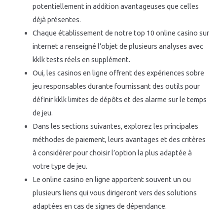
potentiellement in addition avantageuses que celles
déjà présentes.
Chaque établissement de notre top 10 online casino sur
internet a renseigné l’objet de plusieurs analyses avec
kklk tests réels en supplément.
Oui, les casinos en ligne offrent des expériences sobre
jeu responsables durante fournissant des outils pour
définir kklk limites de dépôts et des alarme sur le temps
de jeu.
Dans les sections suivantes, explorez les principales
méthodes de paiement, leurs avantages et des critères
à considérer pour choisir l’option la plus adaptée à
votre type de jeu.
Le online casino en ligne apportent souvent un ou
plusieurs liens qui vous dirigeront vers des solutions
adaptées en cas de signes de dépendance.