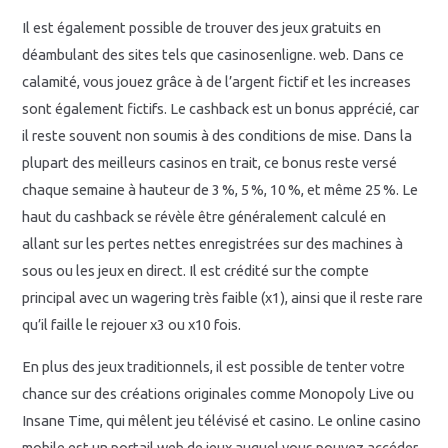
Il est également possible de trouver des jeux gratuits en
déambulant des sites tels que casinosenligne. web. Dans ce
calamité, vous jouez grâce à de l’argent fictif et les increases
sont également fictifs. Le cashback est un bonus apprécié, car
il reste souvent non soumis à des conditions de mise. Dans la
plupart des meilleurs casinos en trait, ce bonus reste versé
chaque semaine à hauteur de 3 %, 5 %, 10 %, et même 25 %. Le
haut du cashback se révèle être généralement calculé en
allant sur les pertes nettes enregistrées sur des machines à
sous ou les jeux en direct. Il est crédité sur the compte
principal avec un wagering très faible (x1), ainsi que il reste rare
qu’il faille le rejouer x3 ou x10 fois.
En plus des jeux traditionnels, il est possible de tenter votre
chance sur des créations originales comme Monopoly Live ou
Insane Time, qui mêlent jeu télévisé et casino. Le online casino
mobile est un portail web de jeux auquel vous pouvez accéder