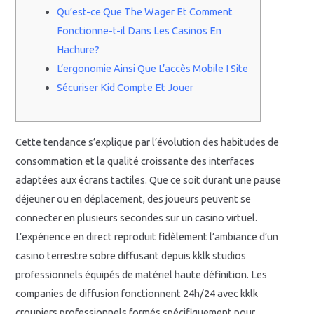
Qu’est-ce Que The Wager Et Comment
Fonctionne-t-il Dans Les Casinos En
Hachure?
L’ergonomie Ainsi Que L’accès Mobile I Site
Sécuriser Kid Compte Et Jouer
Cette tendance s’explique par l’évolution des habitudes de
consommation et la qualité croissante des interfaces
adaptées aux écrans tactiles. Que ce soit durant une pause
déjeuner ou en déplacement, des joueurs peuvent se
connecter en plusieurs secondes sur un casino virtuel.
L’expérience en direct reproduit fidèlement l’ambiance d’un
casino terrestre sobre diffusant depuis kklk studios
professionnels équipés de matériel haute définition. Les
companies de diffusion fonctionnent 24h/24 avec kklk
croupiers professionnels formés spécifiquement pour