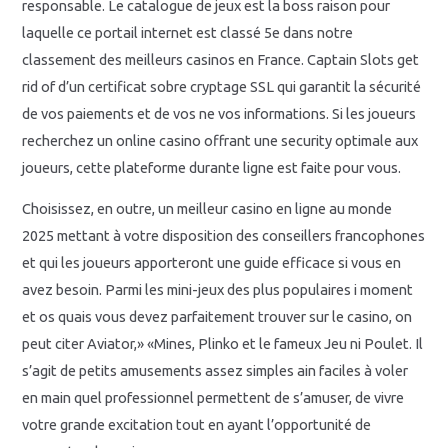
responsable. Le catalogue de jeux est la boss raison pour
laquelle ce portail internet est classé 5e dans notre
classement des meilleurs casinos en France. Captain Slots get
rid of d’un certificat sobre cryptage SSL qui garantit la sécurité
de vos paiements et de vos ne vos informations. Si les joueurs
recherchez un online casino offrant une security optimale aux
joueurs, cette plateforme durante ligne est faite pour vous.
Choisissez, en outre, un meilleur casino en ligne au monde
2025 mettant à votre disposition des conseillers francophones
et qui les joueurs apporteront une guide efficace si vous en
avez besoin. Parmi les mini-jeux des plus populaires i moment
et os quais vous devez parfaitement trouver sur le casino, on
peut citer Aviator,» «Mines, Plinko et le fameux Jeu ni Poulet. Il
s’agit de petits amusements assez simples ain faciles à voler
en main quel professionnel permettent de s’amuser, de vivre
votre grande excitation tout en ayant l’opportunité de