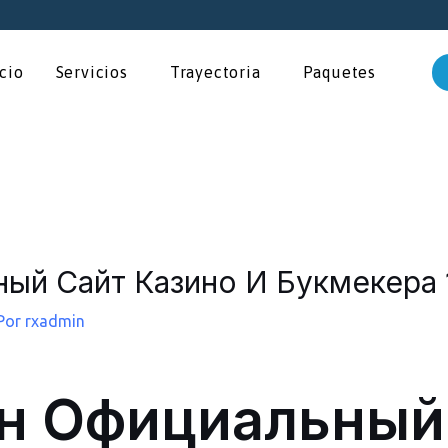
icio
Servicios
Trayectoria
Paquetes
ный Сайт Казино И Букмекера 
Por
rxadmin
ин Официальный