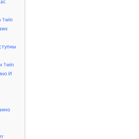
Вас
 1win
вин:
оступны
м 1win
ино И
зино
От