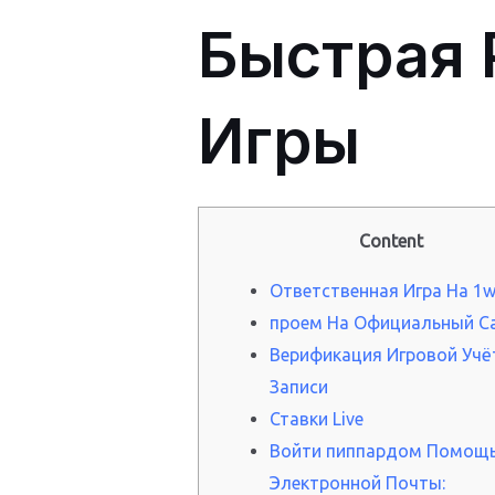
Быстрая 
Игры
Content
Ответственная Игра На 1w
проем На Официальный Са
Верификация Игровой Учё
Записи
Ставки Live
Войти пиппардом Помощ
Электронной Почты: