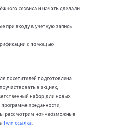
ёжного сервиса и начать сделали
е при входу в учетную запись
ерификации с помощью
Для посетителей подготовлена
поучаствовать в акциях,
ветственный набор дли новых
в программе преданности,
 мы рассмотрим но» «возможные
на
1win ссылка
.