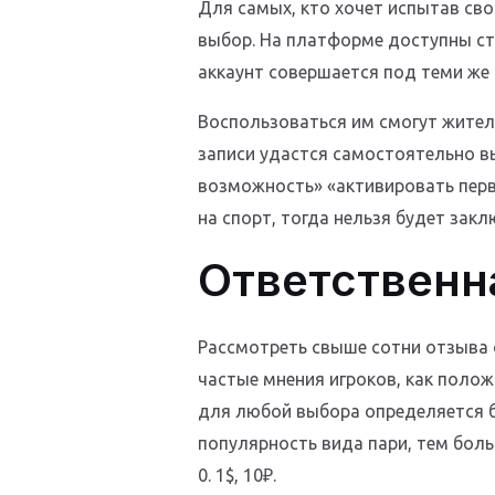
Для самых, кто хочет испытав сво
выбор. На платформе доступны став
аккаунт совершается под теми же
Воспользоваться им смогут жители
записи удастся самостоятельно вы
возможность» «активировать перв
на спорт, тогда нельзя будет за
Ответственна
Рассмотреть свыше сотни отзыва 
частые мнения игроков, как полож
для любой выбора определяется б
популярность вида пари, тем боль
0. 1$, 10₽.