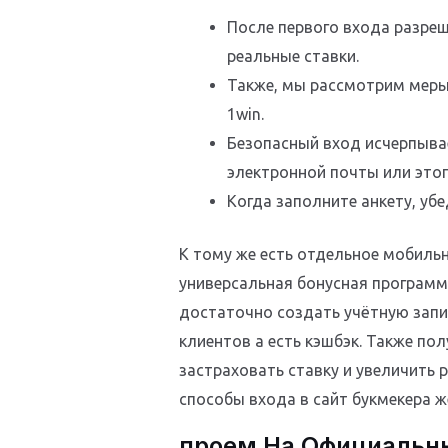
После первого входа разреш
реальные ставки.
Также, мы рассмотрим меры 
1win.
Безопасный вход исчерпыва
электронной почты или это
Когда заполните анкету, уб
К тому же есть отдельное мобиль
универсальная бонусная программа
достаточно создать учётную запи
клиентов а есть кэшбэк. Также по
застраховать ставку и увеличить
способы входа в сайт букмекера 
проем На Официальны