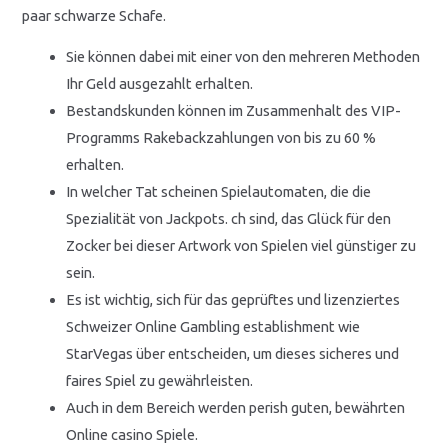
paar schwarze Schafe.
Sie können dabei mit einer von den mehreren Methoden
Ihr Geld ausgezahlt erhalten.
Bestandskunden können im Zusammenhalt des VIP-
Programms Rakebackzahlungen von bis zu 60 %
erhalten.
In welcher Tat scheinen Spielautomaten, die die
Spezialität von Jackpots. ch sind, das Glück für den
Zocker bei dieser Artwork von Spielen viel günstiger zu
sein.
Es ist wichtig, sich für das geprüftes und lizenziertes
Schweizer Online Gambling establishment wie
StarVegas über entscheiden, um dieses sicheres und
faires Spiel zu gewährleisten.
Auch in dem Bereich werden perish guten, bewährten
Online casino Spiele.