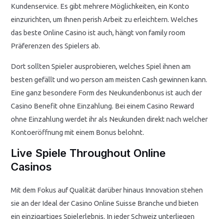
Kundenservice. Es gibt mehrere Möglichkeiten, ein Konto
einzurichten, um Ihnen perish Arbeit zu erleichtern. Welches
das beste Online Casino ist auch, hängt von family room
Präferenzen des Spielers ab.
Dort sollten Spieler ausprobieren, welches Spiel ihnen am
besten gefällt und wo person am meisten Cash gewinnen kann.
Eine ganz besondere Form des Neukundenbonus ist auch der
Casino Benefit ohne Einzahlung. Bei einem Casino Reward
ohne Einzahlung werdet ihr als Neukunden direkt nach welcher
Kontoeröffnung mit einem Bonus belohnt.
Live Spiele Throughout Online
Casinos
Mit dem Fokus auf Qualität darüber hinaus Innovation stehen
sie an der Ideal der Casino Online Suisse Branche und bieten
ein einzigartiges Spielerlebnis. In jeder Schweiz unterliegen