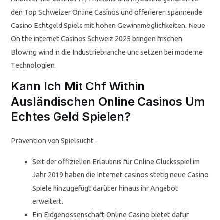
den Top Schweizer Online Casinos und offerieren spannende
Casino Echtgeld Spiele mit hohen Gewinnmöglichkeiten. Neue
On the internet Casinos Schweiz 2025 bringen frischen
Blowing wind in die Industriebranche und setzen bei moderne
Technologien.
Kann Ich Mit Chf Within
Ausländischen Online Casinos Um
Echtes Geld Spielen?
Prävention von Spielsucht .
Seit der offiziellen Erlaubnis für Online Glücksspiel im
Jahr 2019 haben die Internet casinos stetig neue Casino
Spiele hinzugefügt darüber hinaus ihr Angebot
erweitert.
Ein Eidgenossenschaft Online Casino bietet dafür