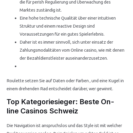
die für perish Regulierung und Überwachung des
Marktes zuständig ist.
Eine hohe technische Qualität über einer intuitiven
Struktur und einem reactive Design sind
Voraussetzungen für ein gutes Spielerlebnis.
Daher ist es immer sinnvoll, sich unter einsatz der
Zahlungsmodalitäten vom Online casino, wie mit denen
der Bezahldienstleister auseinanderzusetzen.
Roulette setzen Sie auf Daten oder Farben , und eine Kugel in
einem drehenden Rad entscheidet darüber, wer gewinnt.
Top Kategoriesieger: Beste On-
line Casinos Schweiz
Die Navigation ist anspruchslos und das Style ist mit welcher