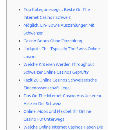
Top Kategoriesieger: Beste On The
Internet Casinos Schweiz
Möglich, Ein- Sowie Auszahlungen Mit
Schweizer
Casino Bonus Ohne Einzahlung
Jackpots Ch – Typically The Swiss Online-
casino
Welche Kriterien Werden Throughout
Schweizer Online Casinos Geprüft?
Fazit Zu Online Casinos Schweizerische
Eidgenossenschaft Legal
Das On The Internet Casino Aus Unserem
Herzen Der Schweiz
Online, Mobil Und Flexibel: Ihr Online
Casino Für Unterwegs
Welche Online Internet Casinos Haben Die