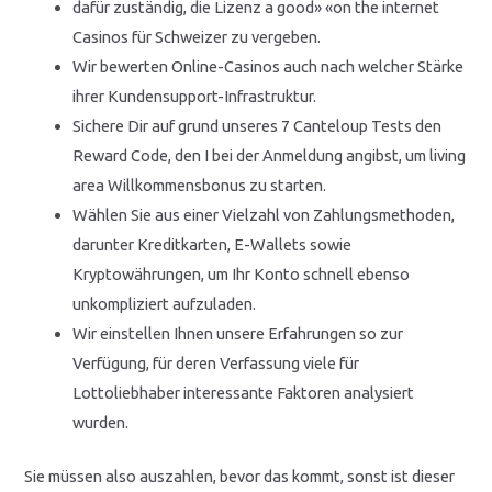
dafür zuständig, die Lizenz a good» «on the internet
Casinos für Schweizer zu vergeben.
Wir bewerten Online-Casinos auch nach welcher Stärke
ihrer Kundensupport-Infrastruktur.
Sichere Dir auf grund unseres 7 Canteloup Tests den
Reward Code, den I bei der Anmeldung angibst, um living
area Willkommensbonus zu starten.
Wählen Sie aus einer Vielzahl von Zahlungsmethoden,
darunter Kreditkarten, E-Wallets sowie
Kryptowährungen, um Ihr Konto schnell ebenso
unkompliziert aufzuladen.
Wir einstellen Ihnen unsere Erfahrungen so zur
Verfügung, für deren Verfassung viele für
Lottoliebhaber interessante Faktoren analysiert
wurden.
Sie müssen also auszahlen, bevor das kommt, sonst ist dieser