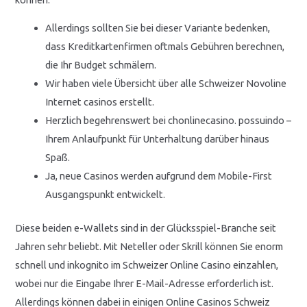
Allerdings sollten Sie bei dieser Variante bedenken,
dass Kreditkartenfirmen oftmals Gebühren berechnen,
die Ihr Budget schmälern.
Wir haben viele Übersicht über alle Schweizer Novoline
Internet casinos erstellt.
Herzlich begehrenswert bei chonlinecasino. possuindo –
Ihrem Anlaufpunkt für Unterhaltung darüber hinaus
Spaß.
Ja, neue Casinos werden aufgrund dem Mobile-First
Ausgangspunkt entwickelt.
Diese beiden e-Wallets sind in der Glücksspiel-Branche seit
Jahren sehr beliebt. Mit Neteller oder Skrill können Sie enorm
schnell und inkognito im Schweizer Online Casino einzahlen,
wobei nur die Eingabe Ihrer E-Mail-Adresse erforderlich ist.
Allerdings können dabei in einigen Online Casinos Schweiz