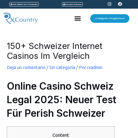
I
F
Ir
Orden Digital Para Profesionales
Descargar Exámenes
n
a
s
c
al
t
e
Menu
a
b
Imágenes Diagnosticas
contenido
g
o
r
o
a
k
Navegación
m
de
150+ Schweizer Internet
entradas
Casinos Im Vergleich
Deja un comentario
/
Sin categoría
/ Por
rxadmin
Online Casino Schweiz
Legal 2025: Neuer Test
Für Perish Schweizer
Content