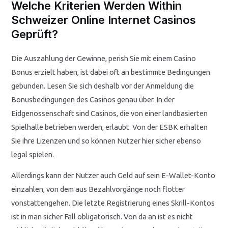
Welche Kriterien Werden Within
Schweizer Online Internet Casinos
Geprüft?
Die Auszahlung der Gewinne, perish Sie mit einem Casino
Bonus erzielt haben, ist dabei oft an bestimmte Bedingungen
gebunden. Lesen Sie sich deshalb vor der Anmeldung die
Bonusbedingungen des Casinos genau über. In der
Eidgenossenschaft sind Casinos, die von einer landbasierten
Spielhalle betrieben werden, erlaubt. Von der ESBK erhalten
Sie ihre Lizenzen und so können Nutzer hier sicher ebenso
legal spielen.
Allerdings kann der Nutzer auch Geld auf sein E-Wallet-Konto
einzahlen, von dem aus Bezahlvorgänge noch flotter
vonstattengehen. Die letzte Registrierung eines Skrill-Kontos
ist in man sicher Fall obligatorisch. Von da an ist es nicht