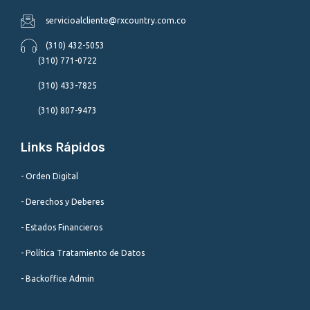
servicioalcliente@rxcountry.com.co
(310) 432-5053
(310) 771-0722
(310) 433-7825
(310) 807-9473
Links Rápidos
- Orden Digital
- Derechos y Deberes
- Estados Financieros
- Política Tratamiento de Datos
- Backoffice Admin