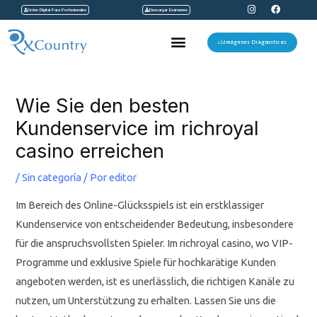
I
F
Ir
Orden Digital Para Profesionales
Descargar Exámenes
n
a
s
c
al
t
e
Menu
a
b
Imágenes Diagnosticas
contenido
g
o
r
o
a
k
Navegación
m
de
Wie Sie den besten
entradas
Kundenservice im richroyal
casino erreichen
/
Sin categoría
/ Por
editor
Im Bereich des Online-Glücksspiels ist ein erstklassiger
Kundenservice von entscheidender Bedeutung, insbesondere
für die anspruchsvollsten Spieler. Im richroyal casino, wo VIP-
Programme und exklusive Spiele für hochkarätige Kunden
angeboten werden, ist es unerlässlich, die richtigen Kanäle zu
nutzen, um Unterstützung zu erhalten. Lassen Sie uns die