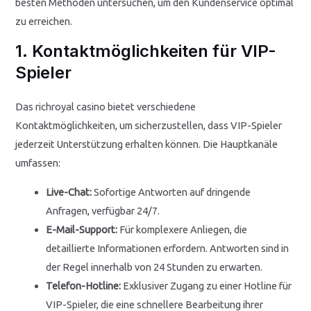
besten Methoden untersuchen, um den Kundenservice optimal
zu erreichen.
1. Kontaktmöglichkeiten für VIP-
Spieler
Das richroyal casino bietet verschiedene
Kontaktmöglichkeiten, um sicherzustellen, dass VIP-Spieler
jederzeit Unterstützung erhalten können. Die Hauptkanäle
umfassen:
Live-Chat:
Sofortige Antworten auf dringende
Anfragen, verfügbar 24/7.
E-Mail-Support:
Für komplexere Anliegen, die
detaillierte Informationen erfordern. Antworten sind in
der Regel innerhalb von 24 Stunden zu erwarten.
Telefon-Hotline:
Exklusiver Zugang zu einer Hotline für
VIP-Spieler, die eine schnellere Bearbeitung ihrer