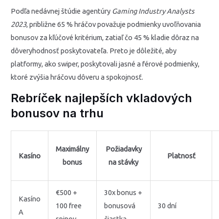
Podľa nedávnej štúdie agentúry
Gaming Industry Analysts
2023
, približne 65 % hráčov považuje podmienky uvoľňovania
bonusov za kľúčové kritérium, zatiaľ čo 45 % kladie dôraz na
dôveryhodnosť poskytovateľa. Preto je dôležité, aby
platformy, ako swiper, poskytovali jasné a férové podmienky,
ktoré zvýšia hráčovu dôveru a spokojnosť.
Rebríček najlepších vkladových
bonusov na trhu
Maximálny
Požiadavky
Kasíno
Platnosť
bonus
na stávky
€500 +
30x bonus +
Kasíno
100 free
bonusová
30 dní
A
spinov
čiastka