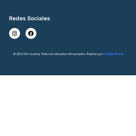
Redes Sociales
I
F
n
a
s
c
t
e
a
b
© 2022 Rx Country. Todos los derechos Reservados. Realizo por:
Digital Rubik
g
o
r
o
a
k
m