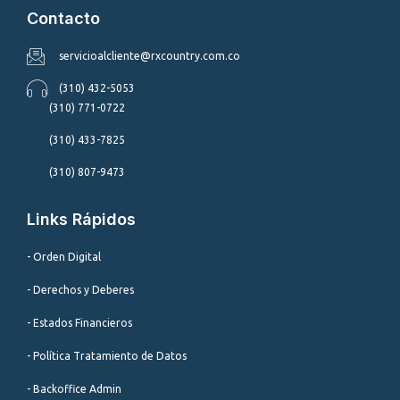
Contacto
servicioalcliente@rxcountry.com.co
(310) 432-5053
(310) 771-0722
(310) 433-7825
(310) 807-9473
Links Rápidos
- Orden Digital
- Derechos y Deberes
- Estados Financieros
- Política Tratamiento de Datos
- Backoffice Admin