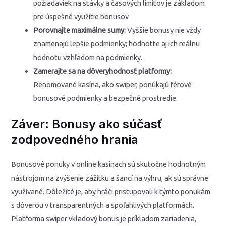
požiadaviek na stávky a časových limitov je základom
pre úspešné využitie bonusov.
Porovnajte maximálne sumy:
Vyššie bonusy nie vždy
znamenajú lepšie podmienky; hodnotte aj ich reálnu
hodnotu vzhľadom na podmienky.
Zamerajte sa na dôveryhodnosť platformy:
Renomované kasína, ako swiper, ponúkajú férové
bonusové podmienky a bezpečné prostredie.
Záver: Bonusy ako súčasť
zodpovedného hrania
Bonusové ponuky v online kasínach sú skutočne hodnotným
nástrojom na zvýšenie zážitku a šancí na výhru, ak sú správne
využívané. Dôležité je, aby hráči pristupovali k týmto ponukám
s dôverou v transparentných a spoľahlivých platformách.
Platforma swiper vkladový bonus je príkladom zariadenia,