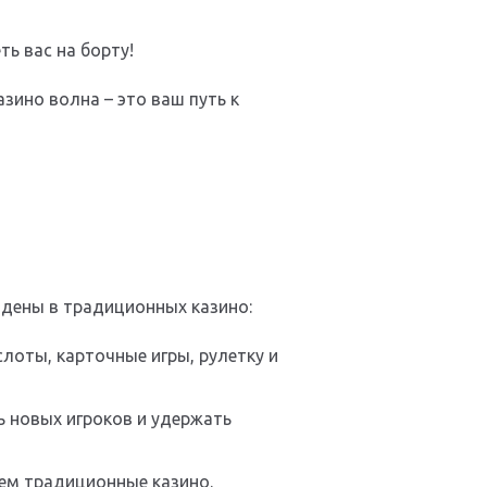
ь вас на борту!
зино волна – это ваш путь к
йдены в традиционных казино:
лоты, карточные игры, рулетку и
ь новых игроков и удержать
чем традиционные казино.