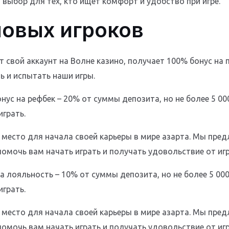
 выбор для тех, кто ищет комфорт и удобство при игре.
новых игроков
 свой аккаунт на Волне казино, получает 100% бонус на п
ь и испытать наши игры.
нус на рефбек – 20% от суммы депозита, но не более 5 00
играть.
е место для начала своей карьеры в мире азарта. Мы пре
омочь вам начать играть и получать удовольствие от иг
а лояльность – 10% от суммы депозита, но не более 5 000
играть.
е место для начала своей карьеры в мире азарта. Мы пре
омочь вам начать играть и получать удовольствие от иг