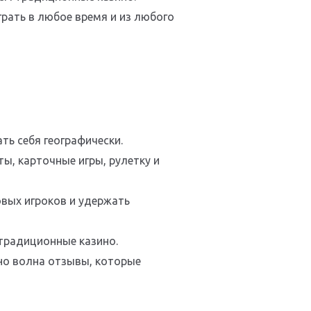
грать в любое время и из любого
ть себя географически.
ы, карточные игры, рулетку и
овых игроков и удержать
 традиционные казино.
ино волна отзывы, которые