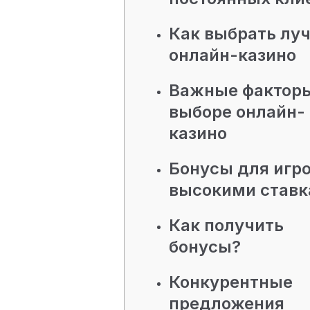
Как выбрать лу
онлайн-казино
Важные фактор
выборе онлайн-
казино
Бонусы для игро
высокими став
Как получить
бонусы?
Конкурентные
предложения