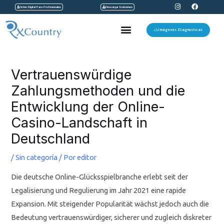
I
F
Ir
Orden Digital Para Profesionales
Descargar Exámenes
n
a
s
c
al
t
e
Menu
a
b
Imágenes Diagnosticas
contenido
g
o
r
o
a
k
Navegación
m
de
Vertrauenswürdige
entradas
Zahlungsmethoden und die
Entwicklung der Online-
Casino-Landschaft in
Deutschland
/
Sin categoría
/ Por
editor
Die deutsche Online-Glücksspielbranche erlebt seit der
Legalisierung und Regulierung im Jahr 2021 eine rapide
Expansion. Mit steigender Popularität wächst jedoch auch die
Bedeutung vertrauenswürdiger, sicherer und zugleich diskreter