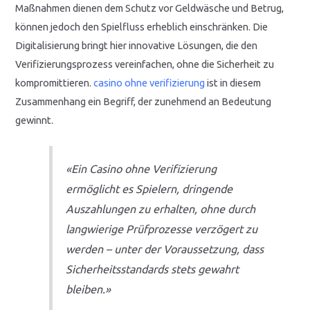
Maßnahmen dienen dem Schutz vor Geldwäsche und Betrug,
können jedoch den Spielfluss erheblich einschränken. Die
Digitalisierung bringt hier innovative Lösungen, die den
Verifizierungsprozess vereinfachen, ohne die Sicherheit zu
kompromittieren.
casino ohne verifizierung
ist in diesem
Zusammenhang ein Begriff, der zunehmend an Bedeutung
gewinnt.
«Ein Casino ohne Verifizierung
ermöglicht es Spielern, dringende
Auszahlungen zu erhalten, ohne durch
langwierige Prüfprozesse verzögert zu
werden – unter der Voraussetzung, dass
Sicherheitsstandards stets gewahrt
bleiben.»