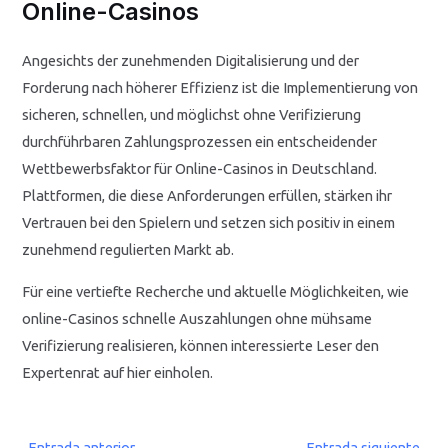
Online-Casinos
Angesichts der zunehmenden Digitalisierung und der
Forderung nach höherer Effizienz ist die Implementierung von
sicheren, schnellen, und möglichst ohne Verifizierung
durchführbaren Zahlungsprozessen ein entscheidender
Wettbewerbsfaktor für Online-Casinos in Deutschland.
Plattformen, die diese Anforderungen erfüllen, stärken ihr
Vertrauen bei den Spielern und setzen sich positiv in einem
zunehmend regulierten Markt ab.
Für eine vertiefte Recherche und aktuelle Möglichkeiten, wie
online-Casinos schnelle Auszahlungen ohne mühsame
Verifizierung realisieren, können interessierte Leser den
Expertenrat auf hier einholen.
←
Entrada anterior
Entrada siguiente
→