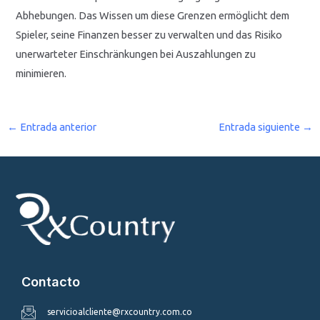
Abhebungen. Das Wissen um diese Grenzen ermöglicht dem
Spieler, seine Finanzen besser zu verwalten und das Risiko
unerwarteter Einschränkungen bei Auszahlungen zu
minimieren.
←
Entrada anterior
Entrada siguiente
→
Contacto
servicioalcliente@rxcountry.com.co