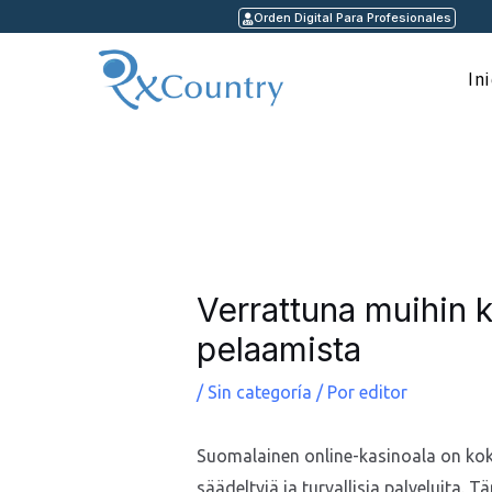
Ir
Orden Digital Para Profesionales
al
contenido
In
Navegación
de
entradas
Verrattuna muihin k
pelaamista
/
Sin categoría
/ Por
editor
Suomalainen online-kasinoala on koken
säädeltyjä ja turvallisia palveluita