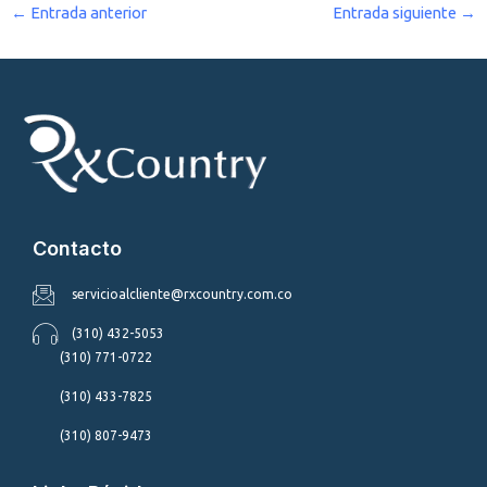
←
Entrada anterior
Entrada siguiente
→
Contacto
servicioalcliente@rxcountry.com.co
(310) 432-5053
(310) 771-0722
(310) 433-7825
(310) 807-9473