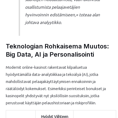
osallistumista pelaajavetäjien
hyvinvoinnin edistämiseen,» toteaa alan
johtava analyytikko.
Teknologian Rohkaisema Muutos:
Big Data, AI ja Personalisointi
Modernit online-kasinot rakentavat kilpailuetua
hyödyntämällä data-analytiikkaa ja tekoälyä (AI), jotka
mahdollistavat pelaajakäyttäytymisen ennakoinnin ja
räätälöidyt kokemukset. Esimerkiksi perinteiset bonukset ja
kasinopelit yhdistyvät nyt yksilöllisiin suosituksiin, jotka
perustuvat käyttäjän pelaushistoriaan ja riskiprofiiliin.
Hyödyt Viihteen