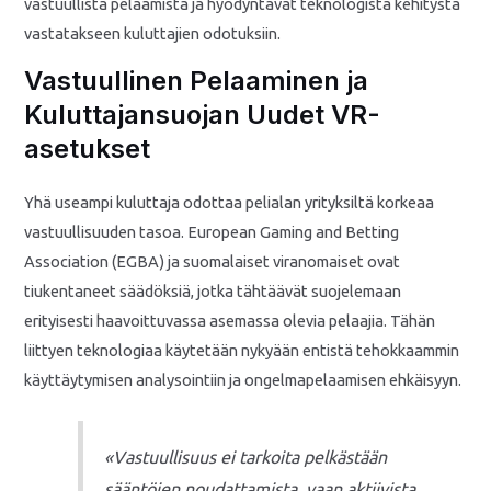
vastuullista pelaamista ja hyödyntävät teknologista kehitystä
vastatakseen kuluttajien odotuksiin.
Vastuullinen Pelaaminen ja
Kuluttajansuojan Uudet VR-
asetukset
Yhä useampi kuluttaja odottaa pelialan yrityksiltä korkeaa
vastuullisuuden tasoa. European Gaming and Betting
Association (EGBA) ja suomalaiset viranomaiset ovat
tiukentaneet säädöksiä, jotka tähtäävät suojelemaan
erityisesti haavoittuvassa asemassa olevia pelaajia. Tähän
liittyen teknologiaa käytetään nykyään entistä tehokkaammin
käyttäytymisen analysointiin ja ongelmapelaamisen ehkäisyyn.
«Vastuullisuus ei tarkoita pelkästään
sääntöjen noudattamista, vaan aktiivista