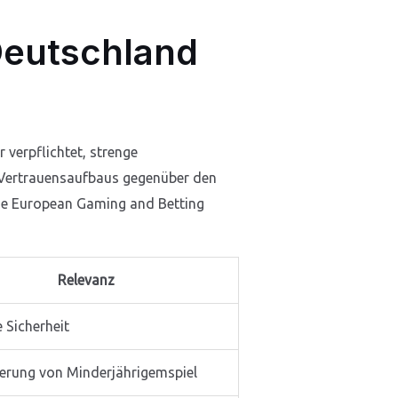
Deutschland
 verpflichtet, strenge
s Vertrauensaufbaus gegenüber den
die European Gaming and Betting
Relevanz
 Sicherheit
erung von Minderjährigemspiel