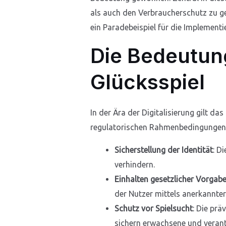
als auch den Verbraucherschutz zu 
ein Paradebeispiel für die Implement
Die Bedeutung
Glücksspiel
In der Ära der Digitalisierung gilt d
regulatorischen Rahmenbedingungen. D
Sicherstellung der Identität
: D
verhindern.
Einhalten gesetzlicher Vorgab
der Nutzer mittels anerkannter
Schutz vor Spielsucht
: Die prä
sichern erwachsene und verant