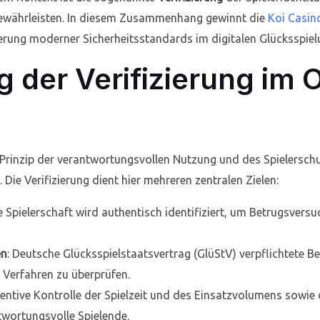
gewährleisten. In diesem Zusammenhang gewinnt die
Koi Casino
ierung moderner Sicherheitsstandards im digitalen Glücksspielu
 der Verifizierung im 
as Prinzip der verantwortungsvollen Nutzung und des Spielerschu
ie Verifizierung dient hier mehreren zentralen Zielen:
ie Spielerschaft wird authentisch identifiziert, um Betrugsvers
en
: Deutsche Glücksspielstaatsvertrag (GlüStV) verpflichtete Bet
 Verfahren zu überprüfen.
ventive Kontrolle der Spielzeit und des Einsatzvolumens sowie
wortungsvolle Spielende.