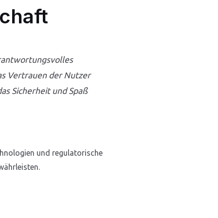
chaft
erantwortungsvolles
das Vertrauen der Nutzer
das Sicherheit und Spaß
chnologien und regulatorische
ährleisten.