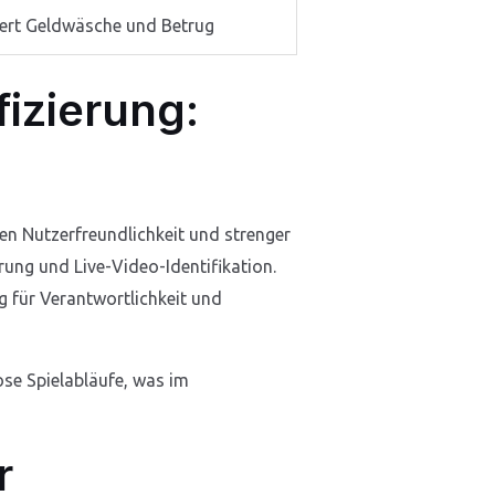
ert Geldwäsche und Betrug
izierung:
n Nutzerfreundlichkeit und strenger
ung und Live-Video-Identifikation.
g für Verantwortlichkeit und
ose Spielabläufe, was im
r