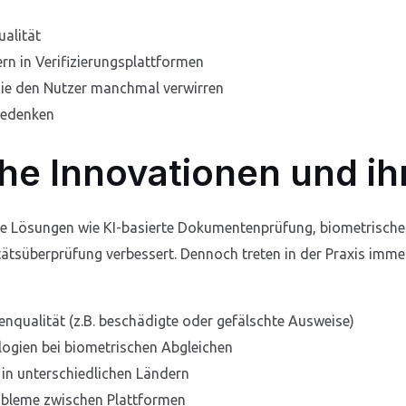
alität
ern in Verifizierungsplattformen
ie den Nutzer manchmal verwirren
bedenken
he Innovationen und ih
ve Lösungen wie KI-basierte Dokumentenprüfung, biometrische 
itätsüberprüfung verbessert. Dennoch treten in der Praxis im
nqualität (z.B. beschädigte oder gefälschte Ausweise)
ogien bei biometrischen Abgleichen
in unterschiedlichen Ländern
obleme zwischen Plattformen