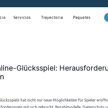
icio
Servicios
Trayectoria
Paquetes
nline-Glücksspiel: Herausforde
en
lücksspiels hat nicht nur neue Möglichkeiten für Spieler eröf
forderungen mit sich gebracht. Bezahlmodelle, Datenschutz un