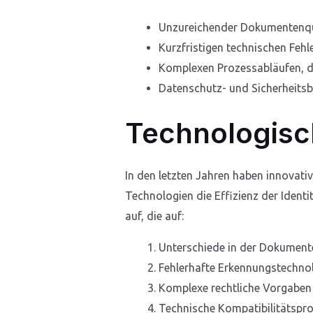
Unzureichender Dokumentenqu
Kurzfristigen technischen Fehl
Komplexen Prozessabläufen, d
Datenschutz- und Sicherheits
Technologisc
In den letzten Jahren haben innovati
Technologien die Effizienz der Ident
auf, die auf:
Unterschiede in der Dokumente
Fehlerhafte Erkennungstechnol
Komplexe rechtliche Vorgaben 
Technische Kompatibilitätspr