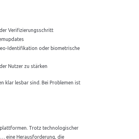
er Verifizierungsschritt
stemupdates
eo-Identifikation oder biometrische
er Nutzer zu stärken
n klar lesbar sind. Bei Problemen ist
elplattformen. Trotz technologischer
ng… eine Herausforderung, die