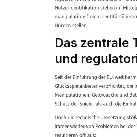
Nutzeridentifikation stehen im Mitte
manipulationsfreien Identitätsüberpr
Hürden stellen.
Das zentrale 
und regulato
Seit der Einführung der EU-weit harm
Glücksspielanbieter verpflichtet, di
Manipulationen, Geldwäsche und Betru
Schutz der Spieler als auch die Einha
Doch die technische Umsetzung stößt
immer wieder von Problemen bei der V
resultieren oft aus: