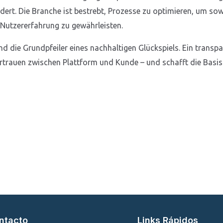
dert. Die Branche ist bestrebt, Prozesse zu optimieren, um s
 Nutzererfahrung zu gewährleisten.
sind die Grundpfeiler eines nachhaltigen Glückspiels. Ein transp
rtrauen zwischen Plattform und Kunde – und schafft die Basis f
ntacto
Links Rápidos