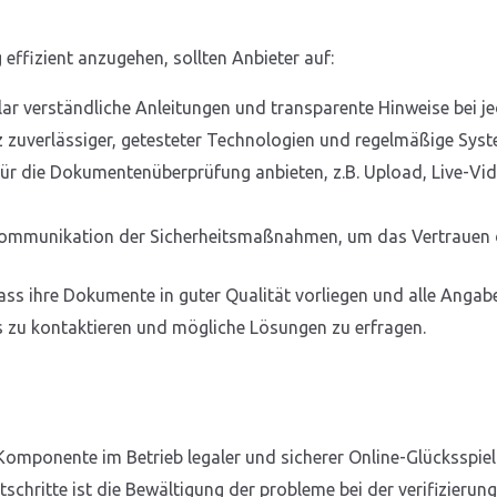
 effizient anzugehen, sollten Anbieter auf:
ar verständliche Anleitungen und transparente Hinweise bei jed
 zuverlässiger, getesteter Technologien und regelmäßige Sy
r die Dokumentenüberprüfung anbieten, z.B. Upload, Live-Vid
ommunikation der Sicherheitsmaßnahmen, um das Vertrauen d
ass ihre Dokumente in guter Qualität vorliegen und alle Angabe
s zu kontaktieren und mögliche Lösungen zu erfragen.
he Komponente im Betrieb legaler und sicherer Online-Glücksspi
schritte ist die Bewältigung der probleme bei der verifizieru