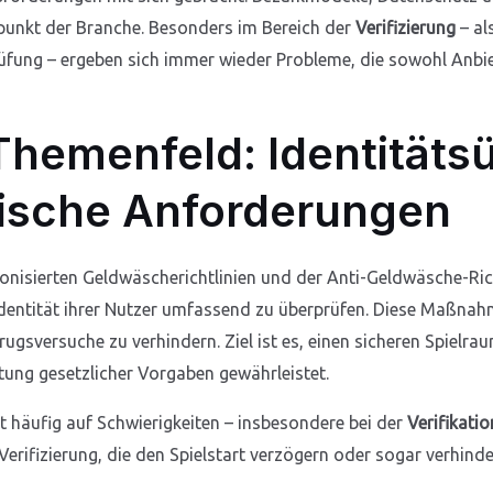
lpunkt der Branche. Besonders im Bereich der
Verifizierung
– al
üfung – ergeben sich immer wieder Probleme, die sowohl Anbiet
Themenfeld: Identität
rische Anforderungen
onisierten Geldwäscherichtlinien und der Anti-Geldwäsche-Rich
e Identität ihrer Nutzer umfassend zu überprüfen. Diese Maßnah
gsversuche zu verhindern. Ziel ist es, einen sicheren Spielra
ltung gesetzlicher Vorgaben gewährleistet.
 häufig auf Schwierigkeiten – insbesondere bei der
Verifikatio
erifizierung, die den Spielstart verzögern oder sogar verhin