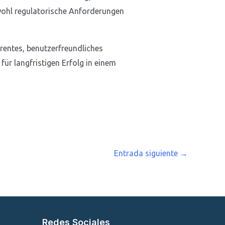
owohl regulatorische Anforderungen
arentes, benutzerfreundliches
ür langfristigen Erfolg in einem
Entrada siguiente
→
Redes Sociales