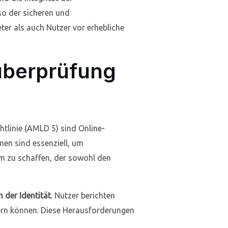
so der sicheren und
er als auch Nutzer vor erhebliche
süberprüfung
tlinie (AMLD 5) sind Online-
men sind essenziell, um
um zu schaffen, der sowohl den
n der Identität
. Nutzer berichten
dern können. Diese Herausforderungen