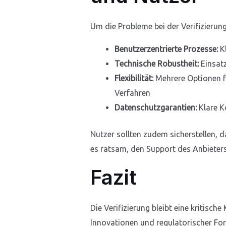
Um die Probleme bei der Verifizierung
Benutzerzentrierte Prozesse:
Kl
Technische Robustheit:
Einsatz
Flexibilität:
Mehrere Optionen fü
Verfahren
Datenschutzgarantien:
Klare K
Nutzer sollten zudem sicherstellen, d
es ratsam, den Support des Anbieter
Fazit
Die Verifizierung bleibt eine kritisc
Innovationen und regulatorischer Fort