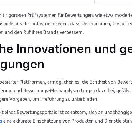
 mit rigorosen Prüfsystemen für Bewertungen, wie etwa moderi
spiele aus der Industrie belegen, dass Unternehmen, die auf e
en und den Ruf ihres Brands verbessern.
he Innovationen und ge
ngungen
basierter Plattformen, ermöglichen es, die Echtheit von Bewer
ierung und Bewertungs-Metaanalysen tragen dazu bei, gefäls
gere Vorgaben, um Irreführung zu unterbinden.
t eines Bewertungsportals ist es ratsam, sich an unabhängigen 
g
eine akkurate Einschätzung von Produkten und Dienstleistun