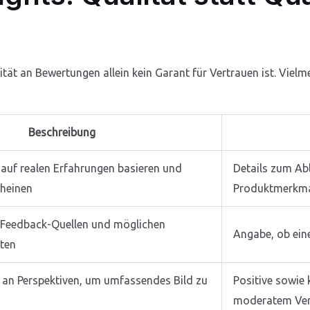
ität an Bewertungen allein kein Garant für Vertrauen ist. Viel
Beschreibung
 auf realen Erfahrungen basieren und
Details zum Abl
cheinen
Produktmerkm
 Feedback-Quellen und möglichen
Angabe, ob eine
kten
 an Perspektiven, um umfassendes Bild zu
Positive sowie
moderatem Ver