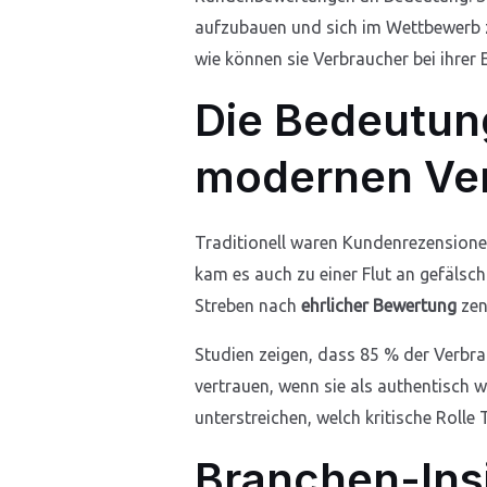
aufzubauen und sich im Wettbewerb zu
wie können sie Verbraucher bei ihrer
Die Bedeutun
modernen Ve
Traditionell waren Kundenrezensione
kam es auch zu einer Flut an gefälsc
Streben nach
ehrlicher Bewertung
zen
Studien zeigen, dass 85 % der Verbr
vertrauen, wenn sie als authentisc
unterstreichen, welch kritische Rol
Branchen-Insig