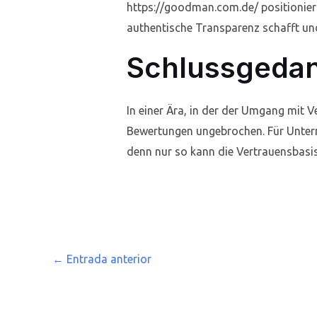
https://goodman.com.de/ positioniert
authentische Transparenz schafft und
Schlussgeda
In einer Ära, in der der Umgang mit 
Bewertungen ungebrochen. Für Unterne
denn nur so kann die Vertrauensbasis 
←
Entrada anterior