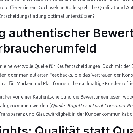
 differenzieren. Doch welche Rolle spielt die Qualität und Au
 Entscheidungsfindung optimal unterstützen?
g authentischer Bewer
rbraucherumfeld
n eine wertvolle Quelle für Kaufentscheidungen. Doch mit der
hten oder manipulierten Feedbacks, die das Vertrauen der Kons
tral für Marken und Plattformen, die nachhaltige Kundenzufri
aucher vor einer Kaufentscheidung die Bewertungen lesen, wo
h wahrgenommen werden (
Quelle: BrightLocal Local Consumer R
le Transparenz und Glaubwürdigkeit in der Kundenkommunikati
hts: Qualität statt Qua