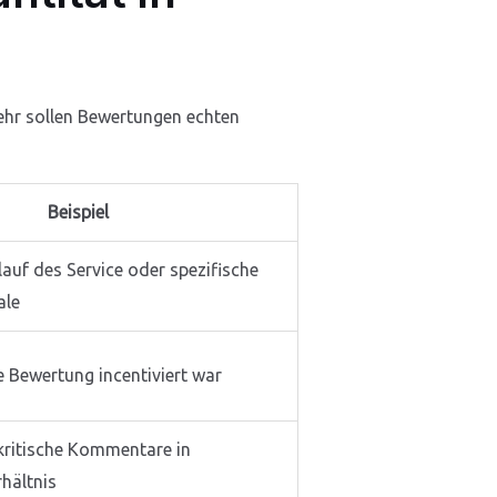
mehr sollen Bewertungen echten
Beispiel
auf des Service oder spezifische
ale
 Bewertung incentiviert war
 kritische Kommentare in
hältnis