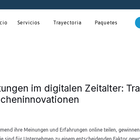
icio
Servicios
Trayectoria
Paquetes
ngen im digitalen Zeitalter: Tr
ncheninnovationen
ehmend ihre Meinungen und Erfahrungen online teilen, gewinnen 
e sind für Unternehmen zu einem entscheidenden Faktor gew