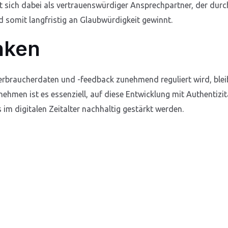
 sich dabei als vertrauenswürdiger Ansprechpartner, der durc
 somit langfristig an Glaubwürdigkeit gewinnt.
nken
Verbraucherdaten und -feedback zunehmend reguliert wird, blei
hmen ist es essenziell, auf diese Entwicklung mit Authentizit
im digitalen Zeitalter nachhaltig gestärkt werden.