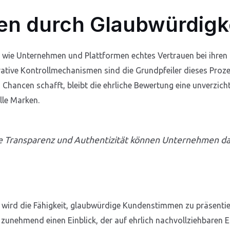
uen durch Glaubwürdigk
e, wie Unternehmen und Plattformen echtes Vertrauen bei ihre
ative Kontrollmechanismen sind die Grundpfeiler dieses Proze
hancen schafft, bleibt die ehrliche Bewertung eine unverzicht
le Marken.
 Transparenz und Authentizität können Unternehmen da
 wird die Fähigkeit, glaubwürdige Kundenstimmen zu präsenti
zunehmend einen Einblick, der auf ehrlich nachvollziehbaren E