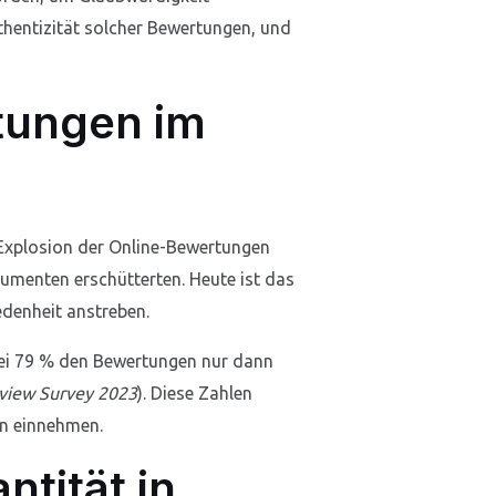
thentizität solcher Bewertungen, und
tungen im
 Explosion der Online-Bewertungen
umenten erschütterten. Heute ist das
edenheit anstreben.
bei 79 % den Bewertungen nur dann
eview Survey 2023
). Diese Zahlen
on einnehmen.
ntität in