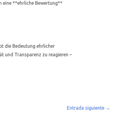
h eine **ehrliche Bewertung**
bt die Bedeutung ehrlicher
ät und Transparenz zu reagieren –
Entrada siguiente
→