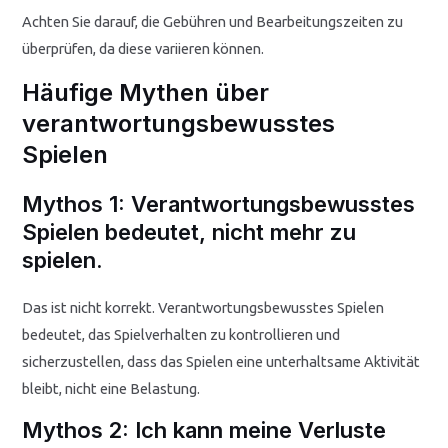
Achten Sie darauf, die Gebühren und Bearbeitungszeiten zu
überprüfen, da diese variieren können.
Häufige Mythen über
verantwortungsbewusstes
Spielen
Mythos 1: Verantwortungsbewusstes
Spielen bedeutet, nicht mehr zu
spielen.
Das ist nicht korrekt. Verantwortungsbewusstes Spielen
bedeutet, das Spielverhalten zu kontrollieren und
sicherzustellen, dass das Spielen eine unterhaltsame Aktivität
bleibt, nicht eine Belastung.
Mythos 2: Ich kann meine Verluste