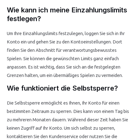
Wie kann ich meine Einzahlungslimits
festlegen?
Um Ihre Einzahlungslimits festzulegen, loggen Sie sich in Ihr
Konto ein und gehen Sie zu den Kontoeinstellungen. Dort
finden Sie den Abschnitt für verantwortungsbewusstes
Spielen. Sie können die gewünschten Limits ganz einfach
anpassen. Es ist wichtig, dass Sie sich an die festgelegten
Grenzen halten, um ein übermäßiges Spielen zu vermeiden.
Wie funktioniert die Selbstsperre?
Die Selbstsperre ermöglicht es Ihnen, Ihr Konto für einen
bestimmten Zeitraum zu sperren. Dies kann von einem Tag bis
zu mehreren Monaten dauern. Während dieser Zeit haben Sie
keinen Zugriff auf Ihr Konto. Um sich selbst zu sperren,
kontaktieren Sie den Kundenservice oder nutzen Sie die