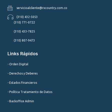
servicioalcliente@rxcountry.com.co
(310) 432-5053
(310) 771-0722
(310) 433-7825
(310) 807-9473
Links Rápidos
- Orden Digital
- Derechos y Deberes
- Estados Financieros
- Política Tratamiento de Datos
- Backoffice Admin