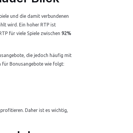
Spiele und die damit verbundenen
hlt wird. Ein hoher RTP ist
 RTP für viele Spiele zwischen
92%
sangebote, die jedoch häufig mit
 für Bonusangebote wie folgt:
ofitieren. Daher ist es wichtig,