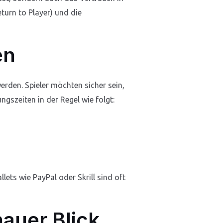
turn to Player) und die
en
erden. Spieler möchten sicher sein,
gszeiten in der Regel wie folgt:
ets wie PayPal oder Skrill sind oft
auer Blick