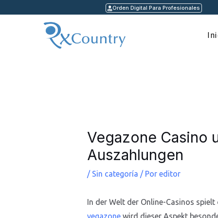
Ir
Orden Digital Para Profesionales
al
contenido
In
Navegación
de
entradas
Vegazone Casino u
Auszahlungen
/
Sin categoría
/ Por
editor
In der Welt der Online-Casinos spielt
vegazone
wird dieser Aspekt besonder