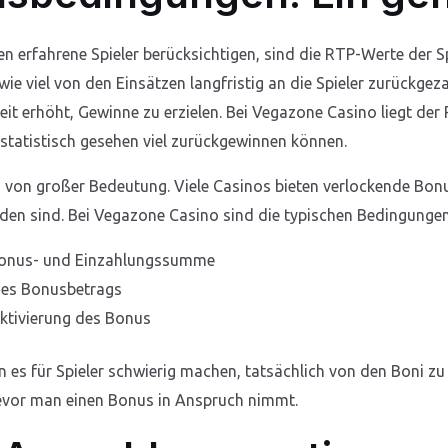
den erfahrene Spieler berücksichtigen, sind die RTP-Werte der 
e viel von den Einsätzen langfristig an die Spieler zurückgeza
keit erhöht, Gewinne zu erzielen. Bei Vegazone Casino liegt der
r statistisch gesehen viel zurückgewinnen können.
 von großer Bedeutung. Viele Casinos bieten verlockende Bonu
en sind. Bei Vegazone Casino sind die typischen Bedingungen
onus- und Einzahlungssumme
es Bonusbetrags
ktivierung des Bonus
 für Spieler schwierig machen, tatsächlich von den Boni zu pr
evor man einen Bonus in Anspruch nimmt.