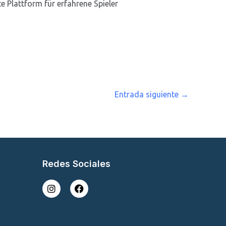
 Plattform für erfahrene Spieler
Entrada siguiente
→
Redes Sociales
I
F
n
a
s
c
t
e
a
b