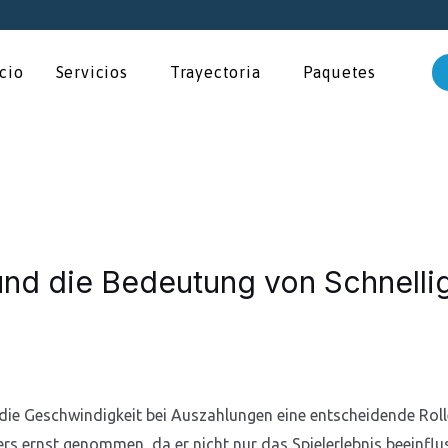
icio
Servicios
Trayectoria
Paquetes
nd die Bedeutung von Schnellig
 die Geschwindigkeit bei Auszahlungen eine entscheidende Rolle 
s ernst genommen, da er nicht nur das Spielerlebnis beeinflu