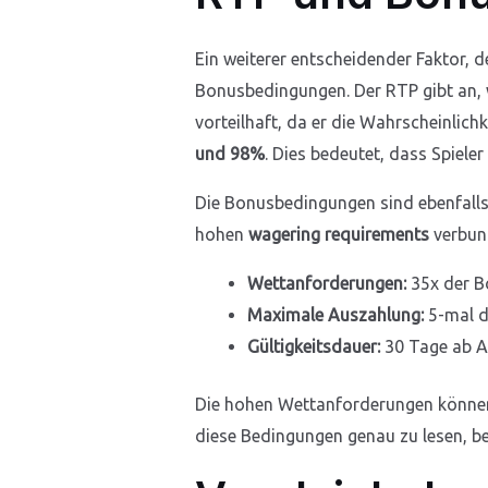
Ein weiterer entscheidender Faktor, 
Bonusbedingungen. Der RTP gibt an, wi
vorteilhaft, da er die Wahrscheinlich
und 98%
. Dies bedeutet, dass Spiele
Die Bonusbedingungen sind ebenfalls
hohen
wagering requirements
verbund
Wettanforderungen:
35x der B
Maximale Auszahlung:
5-mal d
Gültigkeitsdauer:
30 Tage ab A
Die hohen Wettanforderungen können es
diese Bedingungen genau zu lesen, b