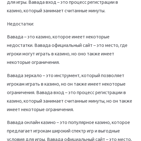
для игры. Вавада вход – это процесс регистрации в
казино, который занимает считанные минуты.
Недостатки:
Вавада – это казино, которое имеет некоторые
недостатки. Вавада официальный сайт – это место, где
игроки могут играть в казино, но оно также имеет
некоторые ограничения.
Вавада зеркало – это инструмент, который позволяет
игрокам играть в казино, но он также имеет некоторые
ограничения. Вавада вход – это процесс регистрации в
казино, который занимает считанные минуты, но он также
имеет некоторые ограничения.
Вавада онлайн казино – это популярное казино, которое
предлагает игрокам широкий спектр игр и выгодные
условия для игры. Вавада официальный сайт – это место,