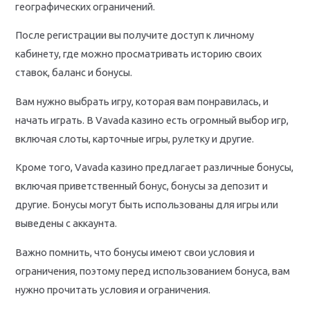
географических ограничений.
После регистрации вы получите доступ к личному
кабинету, где можно просматривать историю своих
ставок, баланс и бонусы.
Вам нужно выбрать игру, которая вам понравилась, и
начать играть. В Vavada казино есть огромный выбор игр,
включая слоты, карточные игры, рулетку и другие.
Кроме того, Vavada казино предлагает различные бонусы,
включая приветственный бонус, бонусы за депозит и
другие. Бонусы могут быть использованы для игры или
выведены с аккаунта.
Важно помнить, что бонусы имеют свои условия и
ограничения, поэтому перед использованием бонуса, вам
нужно прочитать условия и ограничения.