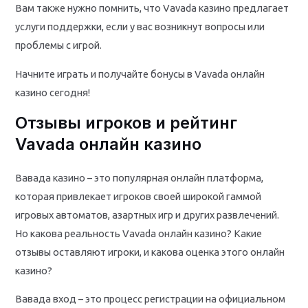
Вам также нужно помнить, что Vavada казино предлагает
услуги поддержки, если у вас возникнут вопросы или
проблемы с игрой.
Начните играть и получайте бонусы в Vavada онлайн
казино сегодня!
Отзывы игроков и рейтинг
Vavada онлайн казино
Вавада казино – это популярная онлайн платформа,
которая привлекает игроков своей широкой гаммой
игровых автоматов, азартных игр и других развлечений.
Но какова реальность Vavada онлайн казино? Какие
отзывы оставляют игроки, и какова оценка этого онлайн
казино?
Вавада вход – это процесс регистрации на официальном