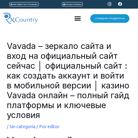
I
F
Ir
Orden Digital Para Profesionales
Descargar Exámenes
n
a
s
c
al
t
e
Menu
a
b
Imágenes Diagnosticas
contenido
g
o
r
o
a
k
Navegación
m
de
Vavada – зеркало сайта и
entradas
вход на официальный сайт
сейчас │ официальный сайт :
как создать аккаунт и войти
в мобильной версии │ казино
Vavada онлайн – полный гайд
платформы и ключевые
условия
/
Sin categoría
/ Por
editor