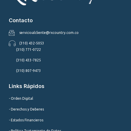
Contacto
servicioalcliente@rxcountry.com.co
(310) 432-5053
(310) 771-0722
(310) 433-7825
(310) 807-9473
Links Rápidos
- Orden Digital
- Derechos y Deberes
- Estados Financieros
- Política Tratamiento de Datos