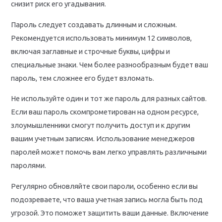
снизит риск его угадывания.
Пароль следует создавать длинным и сложным.
Рекомендуется использовать минимум 12 символов,
включая заглавные и строчные буквы, цифры и
специальные знаки. Чем более разнообразным будет ваш
пароль, тем сложнее его будет взломать.
Не используйте один и тот же пароль для разных сайтов.
Если ваш пароль скомпрометирован на одном ресурсе,
злоумышленники смогут получить доступ и к другим
вашим учетным записям. Использование менеджеров
паролей может помочь вам легко управлять различными
паролями.
Регулярно обновляйте свои пароли, особенно если вы
подозреваете, что ваша учетная запись могла быть под
угрозой. Это поможет защитить ваши данные. Включение