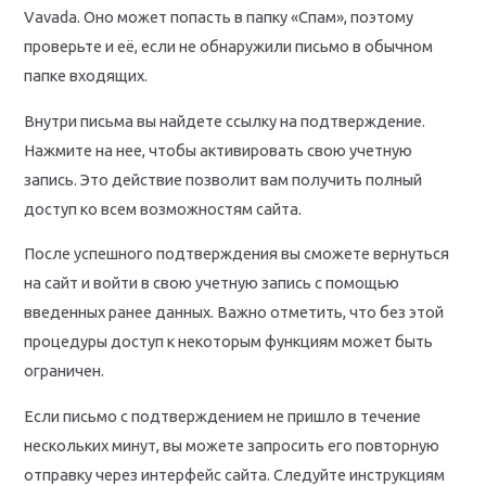
Vavada. Оно может попасть в папку «Спам», поэтому
проверьте и её, если не обнаружили письмо в обычном
папке входящих.
Внутри письма вы найдете ссылку на подтверждение.
Нажмите на нее, чтобы активировать свою учетную
запись. Это действие позволит вам получить полный
доступ ко всем возможностям сайта.
После успешного подтверждения вы сможете вернуться
на сайт и войти в свою учетную запись с помощью
введенных ранее данных. Важно отметить, что без этой
процедуры доступ к некоторым функциям может быть
ограничен.
Если письмо с подтверждением не пришло в течение
нескольких минут, вы можете запросить его повторную
отправку через интерфейс сайта. Следуйте инструкциям