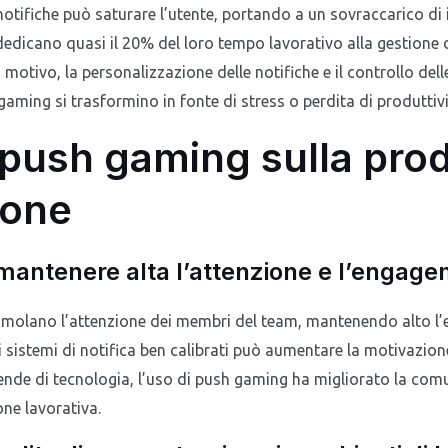
notifiche può saturare l’utente, portando a un sovraccarico di
edicano quasi il 20% del loro tempo lavorativo alla gestione d
o motivo, la personalizzazione delle notifiche e il controllo de
aming si trasformino in fonte di stress o perdita di produttivi
 push gaming sulla prod
ione
l mantenere alta l’attenzione e l’engag
 stimolano l’attenzione dei membri del team, mantenendo alto l
 sistemi di notifica ben calibrati può aumentare la motivazione
iende di tecnologia, l’uso di push gaming ha migliorato la com
ne lavorativa.