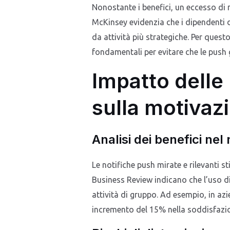
Nonostante i benefici, un eccesso di 
McKinsey evidenzia che i dipendenti d
da attività più strategiche. Per quest
fondamentali per evitare che le push g
Impatto delle
sulla motivaz
Analisi dei benefici ne
Le notifiche push mirate e rilevanti
Business Review indicano che l’uso di
attività di gruppo. Ad esempio, in az
incremento del 15% nella soddisfazio