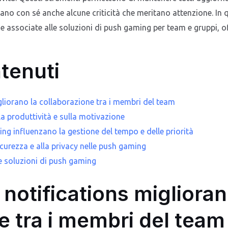
tano con sé anche alcune criticità che meritano attenzione. In
de associate alle soluzioni di push gaming per team e gruppi, 
ntenuti
liorano la collaborazione tra i membri del team
a produttività e sulla motivazione
ng influenzano la gestione del tempo e delle priorità
sicurezza e alla privacy nelle push gaming
lle soluzioni di push gaming
notifications miglioran
e tra i membri del team