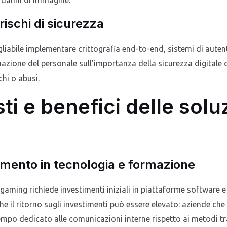
 rischi di sicurezza
igliabile implementare crittografia end-to-end, sistemi di aute
mazione del personale sull’importanza della sicurezza digitale 
chi o abusi.
sti e benefici delle solu
imento in tecnologia e formazione
gaming richiede investimenti iniziali in piattaforme software e
he il ritorno sugli investimenti può essere elevato: aziende ch
mpo dedicato alle comunicazioni interne rispetto ai metodi tra