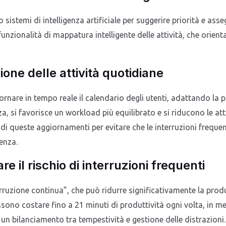
istemi di intelligenza artificiale per suggerire priorità e as
nzionalità di mappatura intelligente delle attività, che orient
ione delle attività quotidiane
nare in tempo reale il calendario degli utenti, adattando la pi
 si favorisce un workload più equilibrato e si riducono le atti
 di queste aggiornamenti per evitare che le interruzioni freque
enza.
 il rischio di interruzioni frequenti
ruzione continua”, che può ridurre significativamente la produt
ssono costare fino a 21 minuti di produttività ogni volta, in me
 un bilanciamento tra tempestività e gestione delle distrazioni.