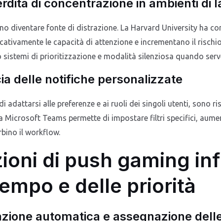
perdita di concentrazione in ambienti di 
sono diventare fonte di distrazione. La Harvard University ha 
cativamente le capacità di attenzione e incrementano il rischio 
o sistemi di prioritizzazione e modalità silenziosa quando serv
ia delle notifiche personalizzate
i adattarsi alle preferenze e ai ruoli dei singoli utenti, sono ris
 Microsoft Teams permette di impostare filtri specifici, aumen
rbino il workflow.
ioni di push gaming in
empo e delle priorità
zione automatica e assegnazione delle 