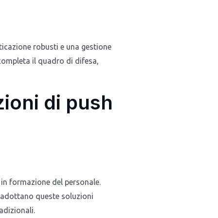
nticazione robusti e una gestione
completa il quadro di difesa,
zioni di push
 in formazione del personale.
e adottano queste soluzioni
dizionali.