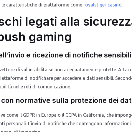
e le caratteristiche di piattaforme come
royalstiger casino
.
schi legati alla sicurezz
 push gaming
ll’invio e ricezione di notifiche sensibili
vettore di vulnerabilità se non adeguatamente protette. Attacc
iattaforme di notifichare per accedere a dati sensibili. Secondo
bilità nelle reti di comunicazione.
 con normative sulla protezione dei dat
e come il GDPR in Europa o il CCPA in California, che impongono
ti personali. L’invio di notifiche che contengono informazioni
 danni di immagine.