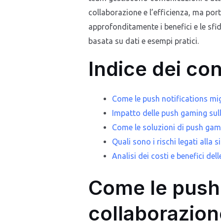
collaborazione e l’efficienza, ma por
approfonditamente i benefici e le sfi
basata su dati e esempi pratici.
Indice dei co
Come le push notifications mig
Impatto delle push gaming sull
Come le soluzioni di push gami
Quali sono i rischi legati alla 
Analisi dei costi e benefici de
Come le push 
collaborazion