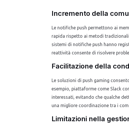
Incremento della comun
Le notifiche push permettono ai memb
rapida rispetto ai metodi tradiziona
sistemi di notifiche push hanno regis
reattività consente di risolvere proble
Facilitazione della con
Le soluzioni di push gaming consento
esempio, piattaforme come Slack con
interessati, evitando che qualche de
una migliore coordinazione tra i com
Limitazioni nella gesti