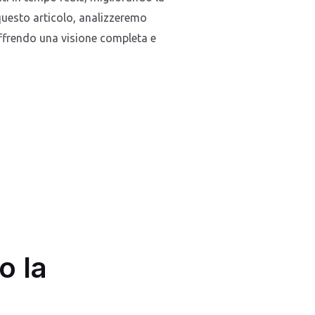
 questo articolo, analizzeremo
offrendo una visione completa e
o la