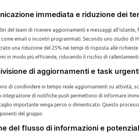
icazione immediata e riduzione dei tem
ri del team di ricevere aggiornamenti e messaggi all’istante,
li come email o incontri programmati. Secondo uno studio di 
trato una riduzione del 25% nei tempi di risposta alle richiest
mi in modo più efficiente, riducendo il rischio di rallentamenti 
divisione di aggiornamenti e task urgent
no di condividere in tempo reale aggiornamenti su attività, s
 integrazione di notifiche push permettono di informare imme
ttaglio importante venga perso o dimenticato. Questo process
ponenti del gruppo.
one del flusso di informazioni e potenzi