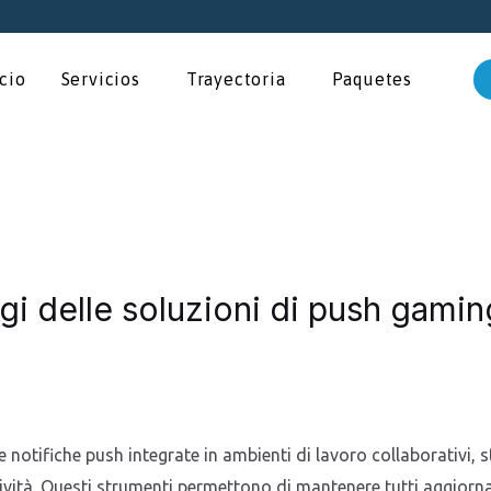
icio
Servicios
Trayectoria
Paquetes
gi delle soluzioni di push gamin
 notifiche push integrate in ambienti di lavoro collaborativi, 
vità. Questi strumenti permettono di mantenere tutti aggiornat