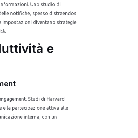
 informazioni. Uno studio di
elle notifiche, spesso distraendosi
lle impostazioni diventano strategie
tà.
uttività e
ement
’engagement. Studi di Harvard
 e la partecipazione attiva alle
unicazione interna, con un