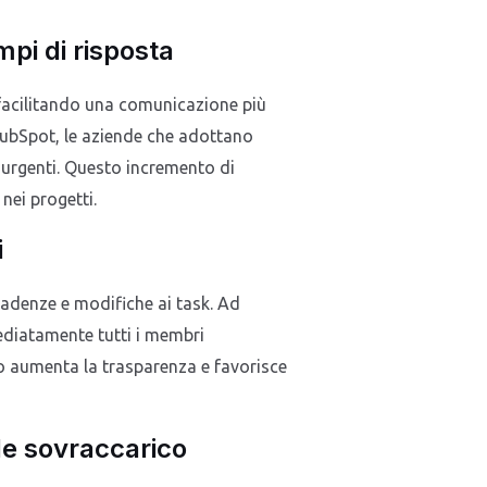
pi di risposta
 facilitando una comunicazione più
HubSpot, le aziende che adottano
e urgenti. Questo incremento di
nei progetti.
i
cadenze e modifiche ai task. Ad
diatamente tutti i membri
o aumenta la trasparenza e favorisce
ale sovraccarico