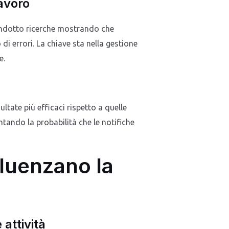
lavoro
condotto ricerche mostrando che
di errori. La chiave sta nella gestione
e.
ultate più efficaci rispetto a quelle
tando la probabilità che le notifiche
fluenzano la
attività