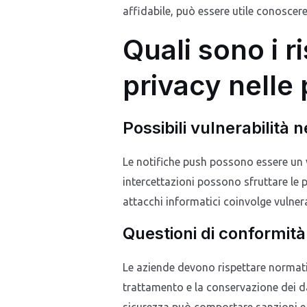
affidabile, può essere utile conoscer
Quali sono i ri
privacy nelle
Possibili vulnerabilità ne
Le notifiche push possono essere un 
intercettazioni possono sfruttare le p
attacchi informatici coinvolge vulnera
Questioni di conformità
Le aziende devono rispettare normativ
trattamento e la conservazione dei da
sicurezza può comportare sanzioni e