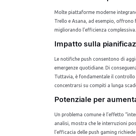
Molte piattaforme moderne integrano s
Trello e Asana, ad esempio, offrono fu
migliorando l’efficienza complessiva.
Impatto sulla pianificaz
Le notifiche push consentono di aggior
emergenze quotidiane. Di conseguenza,
Tuttavia, è fondamentale il controllo
concentrarsi su compiti a lunga scad
Potenziale per aumentare
Un problema comune è l’effetto “inter
analisi, mostra che le interruzioni po
l’efficacia delle push gaming richiede