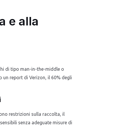
a e alla
hi di tipo man-in-the-middle o
 un report di Verizon, il 60% degli
i
 restrizioni sulla raccolta, il
 sensibili senza adeguate misure di