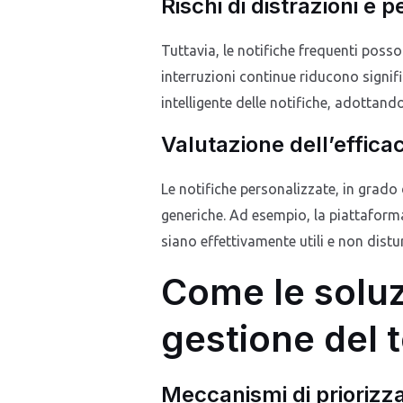
Rischi di distrazioni e 
Tuttavia, le notifiche frequenti pos
interruzioni continue riducono signifi
intelligente delle notifiche, adottand
Valutazione dell’efficac
Le notifiche personalizzate, in grado d
generiche. Ad esempio, la piattaforma
siano effettivamente utili e non distu
Come le soluz
gestione del t
Meccanismi di priorizza