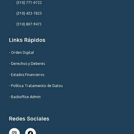
(310) 771-0722
(310) 433-7825
(310) 807-9473
Links Rápidos
- Orden Digital
- Derechos y Deberes
- Estados Financieros
- Política Tratamiento de Datos
- Backoffice Admin
Redes Sociales
I
F