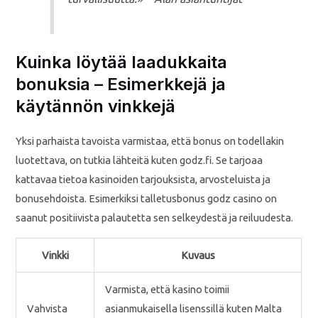
Kuinka löytää laadukkaita
bonuksia – Esimerkkejä ja
käytännön vinkkejä
Yksi parhaista tavoista varmistaa, että bonus on todellakin
luotettava, on tutkia lähteitä kuten godz.fi. Se tarjoaa
kattavaa tietoa kasinoiden tarjouksista, arvosteluista ja
bonusehdoista. Esimerkiksi talletusbonus godz casino on
saanut positiivista palautetta sen selkeydestä ja reiluudesta.
Vinkki
Kuvaus
Varmista, että kasino toimii
Vahvista
asianmukaisella lisenssillä kuten Malta