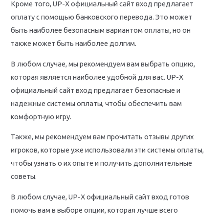
Кроме того, UP-X официальный сайт вход предлагает
оплату с помощью банковского перевода. Это может
быть наиболее безопасным вариантом оплаты, но он
также может быть наиболее долгим.
В любом случае, мы рекомендуем вам выбрать опцию,
которая является наиболее удобной для вас. UP-X
официальный сайт вход предлагает безопасные и
надежные системы оплаты, чтобы обеспечить вам
комфортную игру.
Также, мы рекомендуем вам прочитать отзывы других
игроков, которые уже использовали эти системы оплаты,
чтобы узнать о их опыте и получить дополнительные
советы.
В любом случае, UP-X официальный сайт вход готов
помочь вам в выборе опции, которая лучше всего