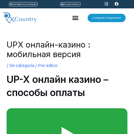
I
F
Ir
Orden Digital Para Profesionales
Descargar Exámenes
n
a
s
c
al
t
e
Menu
a
b
Imágenes Diagnosticas
contenido
g
o
r
o
a
k
Navegación
m
de
UPX онлайн-казино :
entradas
мобильная версия
/
Sin categoría
/ Por
editor
UP-X онлайн казино –
способы оплаты
▶️