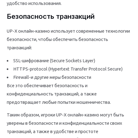
удобство использования.
Безопасность транзакций
UP-X онлайн-казино использует современные технологии
безопасности, чтобы обеспечить безопасность
транзакций:
SSL-шифрование (Secure Sockets Layer)
HTTPS-protocol (Hypertext Transfer Protocol Secure)
Firewall-и другие меры безопасности
Все это обеспечивает безопасность и
конфиденциальность транзакций, а также
предотвращает любые попытки мошенничества.
Таким образом, игроки UP-X онлайн-казино могут быть
уверены в безопасности и конфиденциальности своих
транзакций, а также в удобстве и простоте