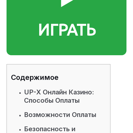
ИГРАТЬ
Содержимое
UP-X Онлайн Казино:
Способы Оплаты
Возможности Оплаты
Безопасность и