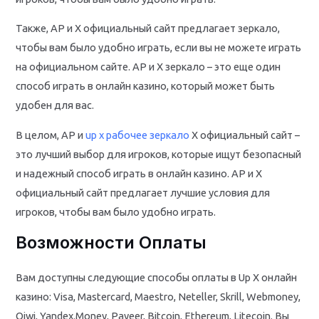
Также, AP и X официальный сайт предлагает зеркало,
чтобы вам было удобно играть, если вы не можете играть
на официальном сайте. AP и X зеркало – это еще один
способ играть в онлайн казино, который может быть
удобен для вас.
В целом, AP и
up x рабочее зеркало
X официальный сайт –
это лучший выбор для игроков, которые ищут безопасный
и надежный способ играть в онлайн казино. AP и X
официальный сайт предлагает лучшие условия для
игроков, чтобы вам было удобно играть.
Возможности Оплаты
Вам доступны следующие способы оплаты в Up X онлайн
казино: Visa, Mastercard, Maestro, Neteller, Skrill, Webmoney,
Qiwi, Yandex.Money, Payeer, Bitcoin, Ethereum, Litecoin. Вы