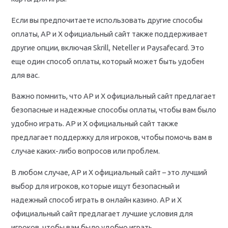
Если вы предпочитаете использовать другие способы
оплаты, AP и X официальный сайт также поддерживает
другие опции, включая Skrill, Neteller и Paysafecard. Это
еще один способ оплаты, который может быть удобен
для вас.
Важно помнить, что AP и X официальный сайт предлагает
безопасные и надежные способы оплаты, чтобы вам было
удобно играть. AP и X официальный сайт также
предлагает поддержку для игроков, чтобы помочь вам в
случае каких-либо вопросов или проблем.
В любом случае, AP и X официальный сайт – это лучший
выбор для игроков, которые ищут безопасный и
надежный способ играть в онлайн казино. AP и X
официальный сайт предлагает лучшие условия для
игроков, чтобы вам было удобно играть.