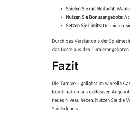
Spielen Sie mit Bedacht:
Wählen
Nutzen Sie Bonusangebote:
Ach
Setzen Sie Limits:
Definieren Si
Durch das Verständnis der Spielmec
das Beste aus den Turnierangeboten
Fazit
Die Turnier-Highlights im winrolla Ca
Kombination aus exklusiven Angebote
neues Niveau heben. Nutzen Sie die Vo
Spielerlebnis.