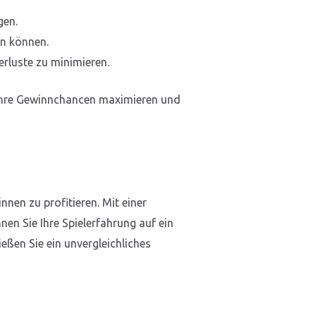
gen.
en können.
rluste zu minimieren.
 Ihre Gewinnchancen maximieren und
nen zu profitieren. Mit einer
n Sie Ihre Spielerfahrung auf ein
ießen Sie ein unvergleichliches