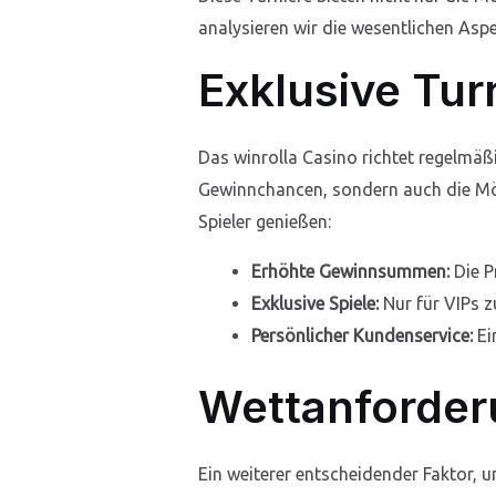
analysieren wir die wesentlichen Asp
Exklusive Turn
Das winrolla Casino richtet regelmäßig
Gewinnchancen, sondern auch die Mögli
Spieler genießen:
Erhöhte Gewinnsummen:
Die P
Exklusive Spiele:
Nur für VIPs z
Persönlicher Kundenservice:
Ei
Wettanforder
Ein weiterer entscheidender Faktor, 