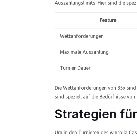
Auszahlungslimits. Hier sind die spezi
Feature
Wettanforderungen
Maximale Auszahlung
Turnier-Dauer
Die Wettanforderungen von 35x sind b
sind speziell auf die Bedürfnisse vo
Strategien fü
Um in den Turnieren des winrolla Casin