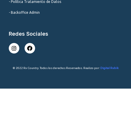
- Política Tratamiento de Datos
- Backoffice Admin
Redes Sociales
I
F
n
a
s
c
t
e
a
b
© 2022 Rx Country. Todos los derechos Reservados. Realizo por:
Digital Rubik
g
o
r
o
a
k
m