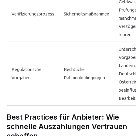
Geldwäs
Prüfunge
Verifizierungsprozess
Sicherheitsmaßnahmen
manchma
Verzöge
führen
Untersch
Vorgaben
Ländern,
Regulatorische
Rechtliche
Deutsch
Vorgaben
Rahmenbedingungen
Österrei
beeinflu
Bearbeit
Best Practices für Anbieter: Wie
schnelle Auszahlungen Vertrauen
schaffen