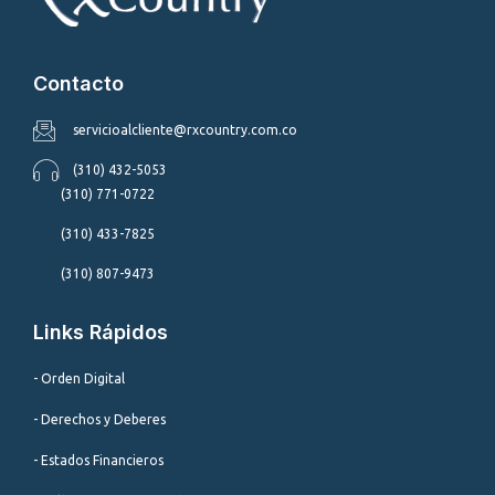
Contacto
servicioalcliente@rxcountry.com.co
(310) 432-5053
(310) 771-0722
(310) 433-7825
(310) 807-9473
Links Rápidos
- Orden Digital
- Derechos y Deberes
- Estados Financieros