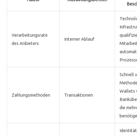
Besc
Technol
Infrastru
Verarbeitungsrate
qualifizi
Interner Ablauf
des Anbieters
Mitarbeit
automati
Prozess
Schnell 
Methode
Wallets 
Zahlungsmethoden
Transaktionen
Bankübe
die mehr
benötig
Identitä