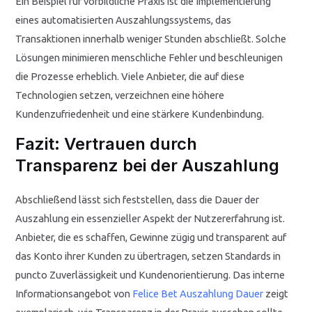
Ein Beispiel für vorbildliche Praxis ist die Implementierung
eines automatisierten Auszahlungssystems, das
Transaktionen innerhalb weniger Stunden abschließt. Solche
Lösungen minimieren menschliche Fehler und beschleunigen
die Prozesse erheblich. Viele Anbieter, die auf diese
Technologien setzen, verzeichnen eine höhere
Kundenzufriedenheit und eine stärkere Kundenbindung.
Fazit: Vertrauen durch
Transparenz bei der Auszahlung
Abschließend lässt sich feststellen, dass die Dauer der
Auszahlung ein essenzieller Aspekt der Nutzererfahrung ist.
Anbieter, die es schaffen, Gewinne zügig und transparent auf
das Konto ihrer Kunden zu übertragen, setzen Standards in
puncto Zuverlässigkeit und Kundenorientierung. Das interne
Informationsangebot von
Felice Bet Auszahlung Dauer
zeigt