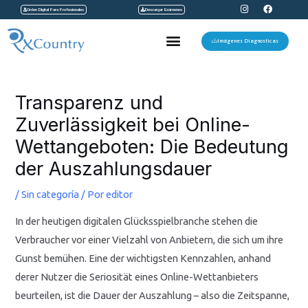
I
F
Ir
Orden Digital Para Profesionales
Descargar Exámenes
n
a
s
c
al
t
e
Menu
a
b
Imágenes Diagnosticas
contenido
g
o
r
o
a
k
Navegación
m
de
Transparenz und
entradas
Zuverlässigkeit bei Online-
Wettangeboten: Die Bedeutung
der Auszahlungsdauer
/
Sin categoría
/ Por
editor
In der heutigen digitalen Glücksspielbranche stehen die
Verbraucher vor einer Vielzahl von Anbietern, die sich um ihre
Gunst bemühen. Eine der wichtigsten Kennzahlen, anhand
derer Nutzer die Seriosität eines Online-Wettanbieters
beurteilen, ist die Dauer der Auszahlung – also die Zeitspanne,