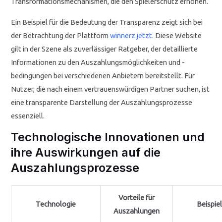
Transformationsmechanismen, die den Spielerschutz erhöhen.
Ein Beispiel für die Bedeutung der Transparenz zeigt sich bei
der Betrachtung der Plattform
winnerz.jetzt
. Diese Website
gilt in der Szene als zuverlässiger Ratgeber, der detaillierte
Informationen zu den Auszahlungsmöglichkeiten und -
bedingungen bei verschiedenen Anbietern bereitstellt. Für
Nutzer, die nach einem vertrauenswürdigen Partner suchen, ist
eine transparente Darstellung der Auszahlungsprozesse
essenziell.
Technologische Innovationen und
ihre Auswirkungen auf die
Auszahlungsprozesse
Vorteile für
Technologie
Beispie
Auszahlungen