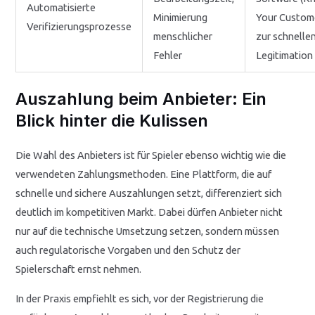
Automatisierte
Minimierung
Your Custom
Verifizierungsprozesse
menschlicher
zur schnelle
Fehler
Legitimation
Auszahlung beim Anbieter: Ein
Blick hinter die Kulissen
Die Wahl des Anbieters ist für Spieler ebenso wichtig wie die
verwendeten Zahlungsmethoden. Eine Plattform, die auf
schnelle und sichere Auszahlungen setzt, differenziert sich
deutlich im kompetitiven Markt. Dabei dürfen Anbieter nicht
nur auf die technische Umsetzung setzen, sondern müssen
auch regulatorische Vorgaben und den Schutz der
Spielerschaft ernst nehmen.
In der Praxis empfiehlt es sich, vor der Registrierung die