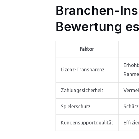
Branchen-Ins
Bewertung ess
Faktor
Erhöht
Lizenz-Transparenz
Rahme
Zahlungssicherheit
Vermei
Spielerschutz
Schütz
Kundensupportqualität
Effizi