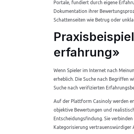
Portale, fundiert durch eigene Erfah
Dokumentation ihrer Bewertungsproze
Schattenseiten wie Betrug oder unkl
Praxisbeispie
erfahrung»
Wenn Spieler im Internet nach Meinu
erheblich. Die Suche nach Begriffen 
Suche nach verifizierten Erfahrungsbe
Auf der Plattform Casinoly werden en
objektive Bewertungen und realistisch
Entscheidungsfindung. Sie verbinden
Kategorisierung vertrauenswürdiger A