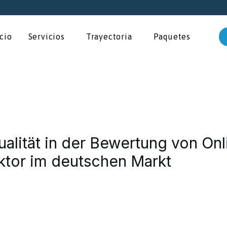
icio
Servicios
Trayectoria
Paquetes
alität in der Bewertung von Onl
ktor im deutschen Markt