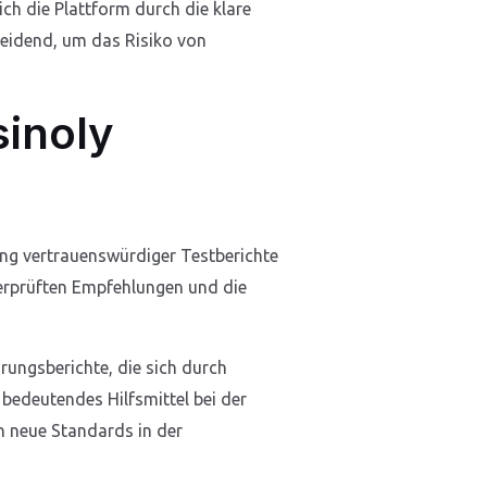
ch die Plattform durch die klare
heidend, um das Risiko von
sinoly
ng vertrauenswürdiger Testberichte
berprüften Empfehlungen und die
rungsberichte, die sich durch
 bedeutendes Hilfsmittel bei der
n neue Standards in der