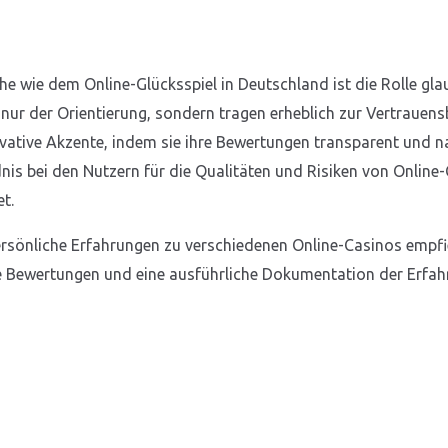
che wie dem Online-Glücksspiel in Deutschland ist die Rolle g
 nur der Orientierung, sondern tragen erheblich zur Vertrauensb
vative Akzente, indem sie ihre Bewertungen transparent und n
dnis bei den Nutzern für die Qualitäten und Risiken von Online
t.
persönliche Erfahrungen zu verschiedenen Online-Casinos empfi
rte Bewertungen und eine ausführliche Dokumentation der Erfa