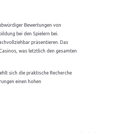
laubwürdiger Bewertungen von
ildung bei den Spielern bei.
achvollziehbar präsentieren. Das
-Casinos, was letztlich den gesamten
ehlt sich die praktische Recherche
hrungen einen hohen